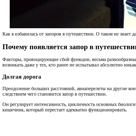
Как я избавилась от запоров в путешествии. О таком не знает
Почему появляется запор в путешестви
Факторы, провоцирующие сбой функции, весьма разнообразны.
возникать даже у тех, кто ранее не испытывал абсолютно ника
Долгая дорога
Преодоление больших расстояний, авиаперелеты на другие ко
следствием чего становится запор в путешествии.
Он регулирует интенсивность, цикличность основных биологич
кишечник, который перестает адекватно функционировать.