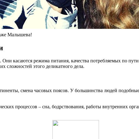
 даже Малышева!
и
 Они касаются режима питания, качества потребляемых по пути
ких сложностей этого деликатного дела.
нтиненты, смена часовых поясов. У большинства людей подобны
еских процессов – сна, бодрствования, работы внутренних орга