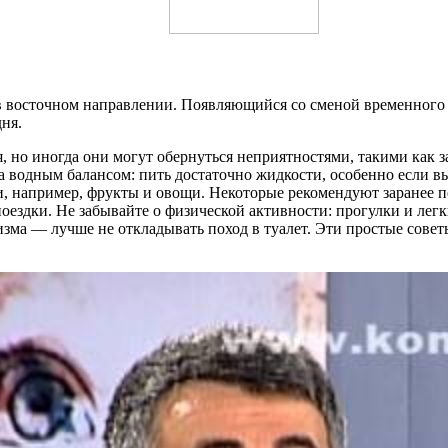
 в восточном направлении. Появляющийся со сменой временного 
ня.
, но иногда они могут обернуться неприятностями, такими как 
а водным балансом: пить достаточно жидкости, особенно если в
, например, фрукты и овощи. Некоторые рекомендуют заранее п
 поездки. Не забывайте о физической активности: прогулки и ле
низма — лучше не откладывать поход в туалет. Эти простые сове