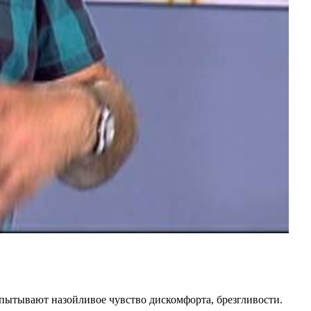
испытывают назойливое чувство дискомфорта, брезгливости.