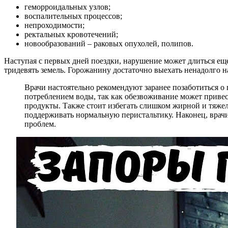
геморроидальных узлов;
воспалительных процессов;
непроходимости;
ректальных кровотечений;
новообразований – раковых опухолей, полипов.
Наступая с первых дней поездки, нарушение может длиться еще
тридевять земель. Горожанину достаточно выехать ненадолго н
Врачи настоятельно рекомендуют заранее позаботиться 
потреблением воды, так как обезвоживание может привес
продукты. Также стоит избегать слишком жирной и тяжел
поддерживать нормальную перистальтику. Наконец, врачи
проблем.