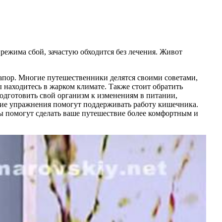
режима сбой, зачастую обходится без лечения. Живот
запор. Многие путешественники делятся своими советами,
ы находитесь в жарком климате. Также стоит обратить
одготовить свой организм к изменениям в питании,
гкие упражнения помогут поддерживать работу кишечника.
ты помогут сделать ваше путешествие более комфортным и