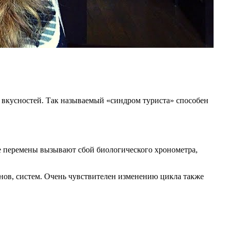
 вкусностей. Так называемый «синдром туриста» способен
е перемены вызывают сбой биологического хронометра,
нов, систем. Очень чувствителен изменению цикла также