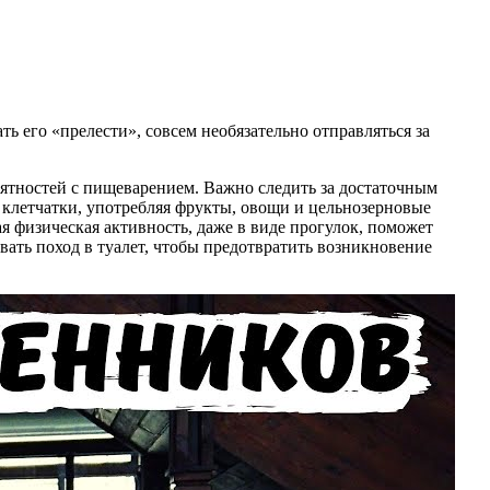
ь его «прелести», совсем необязательно отправляться за
ятностей с пищеварением. Важно следить за достаточным
 клетчатки, употребляя фрукты, овощи и цельнозерновые
я физическая активность, даже в виде прогулок, поможет
ать поход в туалет, чтобы предотвратить возникновение