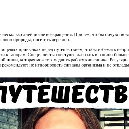
 несколько дней после возвращения. Причем, чтобы почувствоват
а лоно природы, посетить деревню.
о пищевых привычках перед путешествием, чтобы избежать непри
ти к запорам. Специалисты советуют включать в рацион больше
ой пищи, которая может замедлить работу кишечника. Регулярна
 рекомендуют не игнорировать сигналы организма и не откладыв