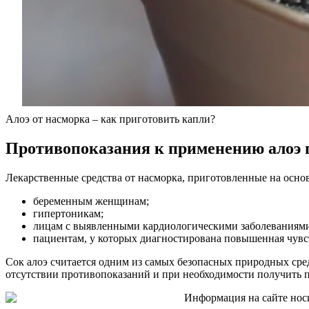
Алоэ от насморка – как приготовить капли?
Противопоказания к применению алоэ 
Лекарственные средства от насморка, приготовленные на основ
беременным женщинам;
гипертоникам;
лицам с выявленными кардиологическими заболеваниям
пациентам, у которых диагностирована повышенная чувс
Сок алоэ считается одним из самых безопасных природных сред
отсутствии противопоказаний и при необходимости получить 