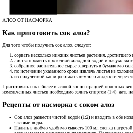
АЛОЭ ОТ НАСМОРКА
Как приготовить сок алоэ?
Для того чтобы получить сок алоэ, следует:
сорвать несколько нижних листьев растения, достигшего в
листья промыть проточной холодной водой и насухо выте
собранное растительное сырье завернуть в бумажную сал
по истечении указанного срока извлечь листья из холоди
из полученной кашицы отжать немного жидкости через м
Приготовить сок с более высокой концентрацией полезных вещ
измельченных листьев необходимо залить спиртом (1:4), дать н
Рецепты от насморка с соком алоэ
Сок алоэ развести чистой водой (1:2) и вводить в обе но
частями воды.
Налить в любую удобную емкость 100 мл слегка нагретой 