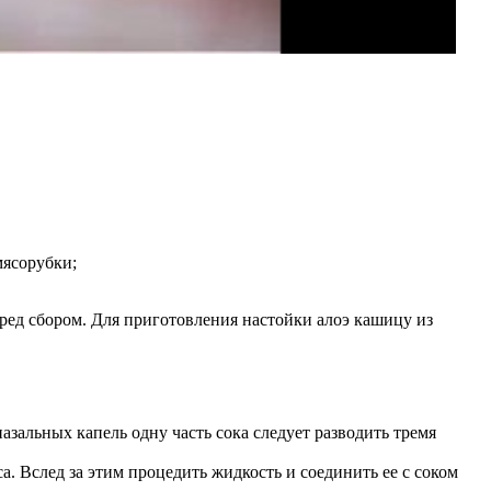
мясорубки;
ред сбором. Для приготовления настойки алоэ кашицу из
азальных капель одну часть сока следует разводить тремя
а. Вслед за этим процедить жидкость и соединить ее с соком