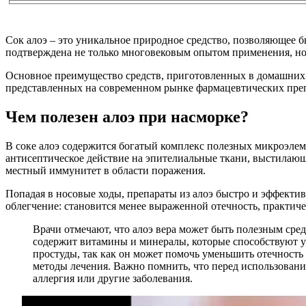
Сок алоэ – это уникальное природное средство, позволяющее б
подтверждена не только многовековым опытом применения, но 
Основное преимущество средств, приготовленных в домашних у
представленных на современном рынке фармацевтических препа
Чем полезен алоэ при насморке?
В соке алоэ содержится богатый комплекс полезных микроэлем
антисептическое действие на эпителиальные ткани, выстилающ
местный иммунитет в области поражения.
Попадая в носовые ходы, препараты из алоэ быстро и эффекти
облегчение: становится менее выраженной отечность, практиче
Врачи отмечают, что алоэ вера может быть полезным сре
содержит витамины и минералы, которые способствуют у
простуды, так как он может помочь уменьшить отечность 
методы лечения. Важно помнить, что перед использование
аллергия или другие заболевания.