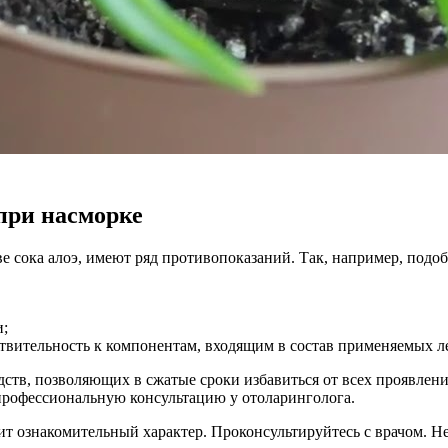
при насморке
е сока алоэ, имеют ряд противопоказаний. Так, например, подо
и;
твительность к компонентам, входящим в состав применяемых л
ств, позволяющих в сжатые сроки избавиться от всех проявлени
профессиональную консультацию у отоларинголога.