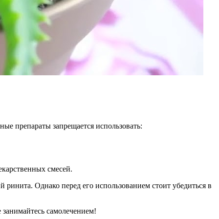
бные препараты запрещается использовать:
екарственных смесей.
й ринита. Однако перед его использованием стоит убедиться в