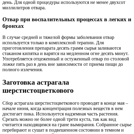
день. Для одной процедуры используются не менее двухсот
миллилитров отвара.
Отвар при воспалительных процессах в легких и
бронхах
В случае средней и тяжелой формы заболевания отвар
используется только в комплексной терапии. Для
приготовления препарата десять грамм сырья заливаются
стаканом кипятка и варятся на медленном огне десять минут.
Употребляется отцеженный и остуженный отвар по столовой
ложке пять раз в день вне зависимости от приема пищи до
полного излечения.
Заготовка астрагала
шерстистоцветкового
Сбор астрагала шерстистоцветкового проводят в конце мая –
начале июня, когда концентрация полезных веществ в нем
достигает пика. Используется надземная часть растения.
Срезать можно не более одной трети куста, так как вид
считается находящимся на гране вымирания. Собранное сырье
перебирают и сушат в подвешенном состоянии в темном и