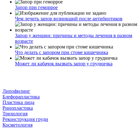
Запор при геморрое
Чем лечить запор возникший после антибиотиков
Запор у женщин: причины и методы лечения в разном
возрасте
Что делать с запором при стоме кишечника
Может ли кабачок вызвать запор у грудничка
Липофилинг
Блефорапластика
Пластика лица
Ринопластика
Трихология
Реконструкция груди
Косметология