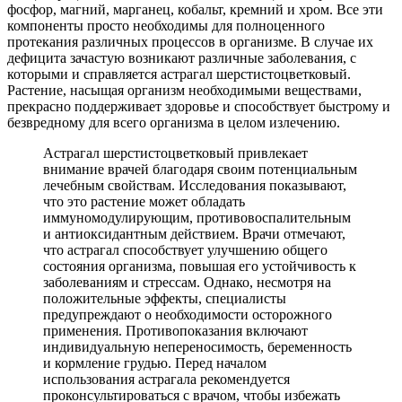
фосфор, магний, марганец, кобальт, кремний и хром. Все эти
компоненты просто необходимы для полноценного
протекания различных процессов в организме. В случае их
дефицита зачастую возникают различные заболевания, с
которыми и справляется астрагал шерстистоцветковый.
Растение, насыщая организм необходимыми веществами,
прекрасно поддерживает здоровье и способствует быстрому и
безвредному для всего организма в целом излечению.
Астрагал шерстистоцветковый привлекает
внимание врачей благодаря своим потенциальным
лечебным свойствам. Исследования показывают,
что это растение может обладать
иммуномодулирующим, противовоспалительным
и антиоксидантным действием. Врачи отмечают,
что астрагал способствует улучшению общего
состояния организма, повышая его устойчивость к
заболеваниям и стрессам. Однако, несмотря на
положительные эффекты, специалисты
предупреждают о необходимости осторожного
применения. Противопоказания включают
индивидуальную непереносимость, беременность
и кормление грудью. Перед началом
использования астрагала рекомендуется
проконсультироваться с врачом, чтобы избежать