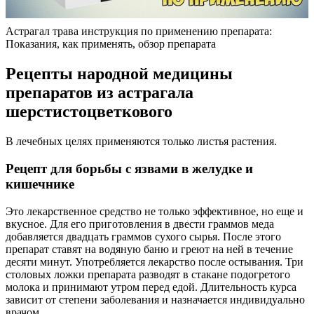
Астрагал трава инструкция по применению препарата:
Показания, как применять, обзор препарата
Рецепты народной медицины
препаратов из астрагала
шерстистоцветкового
В лечебных целях применяются только листья растения.
Рецепт для борьбы с язвами в желудке и
кишечнике
Это лекарственное средство не только эффективное, но еще и
вкусное. Для его приготовления в двести граммов меда
добавляется двадцать граммов сухого сырья. После этого
препарат ставят на водяную баню и греют на ней в течение
десяти минут. Употребляется лекарство после остывания. Три
столовых ложки препарата разводят в стакане подогретого
молока и принимают утром перед едой. Длительность курса
зависит от степени заболевания и назначается индивидуально
врачом.