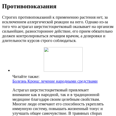
Противопоказания
Строгих противопоказаний к применению растения нет, за
исключением аллергической реакции на него. Однако из-за
того что астрагал шерстистоцветковый оказывает на организм
сильнейшее, разностороннее действие, его прием обязательно
должен контролироваться лечащим врачом, а дозировки и
длительности курсов строго соблюдаться.
Читайте также:
Болезнь Крона: лечение народными средствами
Астрагал шерстистоцветковый привлекает
внимание как в народной, так и в традиционной
медицине благодаря своим целебным свойствам.
Многие люди отмечают его способность укреплять
иммунную систему, повышать жизненный тонус и
улучшать общее самочувствие. В травяных сборах