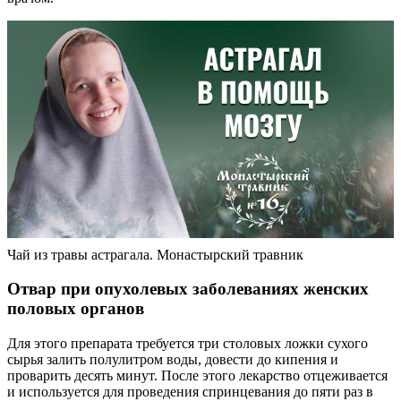
Чай из травы астрагала. Монастырский травник
Отвар при опухолевых заболеваниях женских
половых органов
Для этого препарата требуется три столовых ложки сухого
сырья залить полулитром воды, довести до кипения и
проварить десять минут. После этого лекарство отцеживается
и используется для проведения спринцевания до пяти раз в