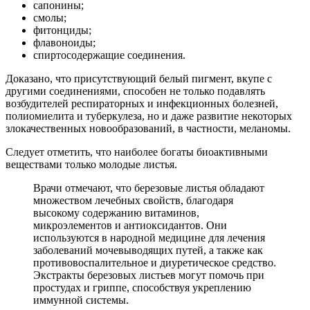
сапонины;
смолы;
фитонциды;
флавоноиды;
спиртосодержащие соединения.
Доказано, что присутствующий белый пигмент, вкупе с
другими соединениями, способен не только подавлять
возбудителей респираторных и инфекционных болезней,
полиомиелита и туберкулеза, но и даже развитие некоторых
злокачественных новообразований, в частности, меланомы.
Следует отметить, что наиболее богаты биоактивными
веществами только молодые листья.
Врачи отмечают, что березовые листья обладают
множеством лечебных свойств, благодаря
высокому содержанию витаминов,
микроэлементов и антиоксидантов. Они
используются в народной медицине для лечения
заболеваний мочевыводящих путей, а также как
противовоспалительное и диуретическое средство.
Экстракты березовых листьев могут помочь при
простудах и гриппе, способствуя укреплению
иммунной системы.