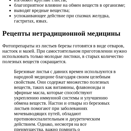
благоприятное влияние на обмен веществ в организме;
выводят вредные вещества;
успокаивающее действие при спазмах желудка,
гастритах, язвах.
Рецепты нетрадиционной медицины
Фитопрепараты из листьев березы готовятся в виде отваров,
настоек и мазей. При самостоятельном приготовлении нужно
использовать только молодые листики, в старых количество
полезных веществ сокращается.
Березовые листья с давних времен используются в
народной медицине благодаря своим целебным
свойствам. Они содержат множество полезных
веществ, таких как витамины, флавоноиды и
эфирные масла, которые способствуют
укреплению иммунной системы и улучшению
обмена веществ. Настои и отвары из березовых
листьев помогают при заболеваниях
мочевыводящих путей, обладают
противовоспалительным и диуретическим
действием. Однако, несмотря на все
преимущества, важно помнить о