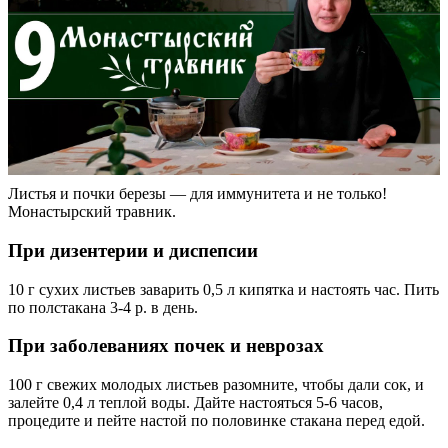
Листья и почки березы — для иммунитета и не только!
Монастырский травник.
При дизентерии и диспепсии
10 г сухих листьев заварить 0,5 л кипятка и настоять час. Пить
по полстакана 3-4 р. в день.
При заболеваниях почек и неврозах
100 г свежих молодых листьев разомните, чтобы дали сок, и
залейте 0,4 л теплой воды. Дайте настояться 5-6 часов,
процедите и пейте настой по половинке стакана перед едой.