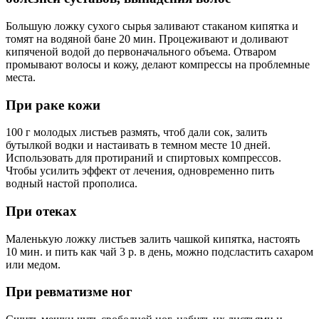
Большую ложку сухого сырья заливают стаканом кипятка и
томят на водяной бане 20 мин. Процеживают и доливают
кипяченой водой до первоначального объема. Отваром
промывают волосы и кожу, делают компрессы на проблемные
места.
При раке кожи
100 г молодых листьев размять, чтоб дали сок, залить
бутылкой водки и настаивать в темном месте 10 дней.
Использовать для протираний и спиртовых компрессов.
Чтобы усилить эффект от лечения, одновременно пить
водный настой прополиса.
При отеках
Маленькую ложку листьев залить чашкой кипятка, настоять
10 мин. и пить как чай 3 р. в день, можно подсластить сахаром
или медом.
При ревматизме ног