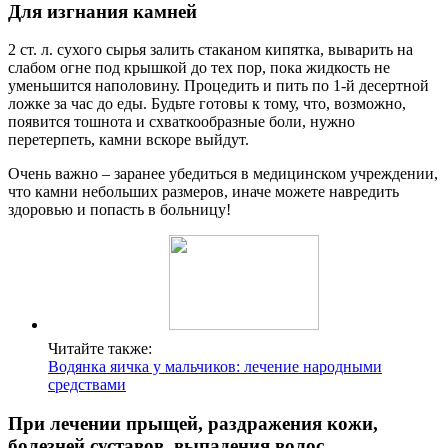
Для изгнания камней
2 ст. л. сухого сырья залить стаканом кипятка, выварить на
слабом огне под крышкой до тех пор, пока жидкость не
уменьшится наполовину. Процедить и пить по 1-й десертной
ложке за час до еды. Будьте готовы к тому, что, возможно,
появится тошнота и схваткообразные боли, нужно
перетерпеть, камни вскоре выйдут.
Очень важно – заранее убедиться в медицинском учреждении,
что камни небольших размеров, иначе можете навредить
здоровью и попасть в больницу!
Читайте также:
Водянка яичка у мальчиков: лечение народными
средствами
При лечении прыщей, раздражения кожи,
болезней суставов, выпадения волос