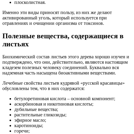
плосколистная.
Именно эти виды приносят пользу, из них же делают
активированный уголь, который используется при
отравлениях и очищении организма от токсинов.
Полезные вещества, содержащиеся в
листьях
Биохимический состав листьев этого дерева хорошо изучен и
подтверждено, что они, действительно, являются настоящим
кладезем полезных человеку соединений. Буквально вся
надземная часть насыщена биоактивными веществами.
Лечебные свойства листьев кудрявой «русской красавицы»
обусловлены тем, что в них содержатся:
бетулоретиновая кислота – основной компонент;
аскорбиновая и никотиновая кислоты;
дубильные вещества;
растительные гликозиды;
эфирное масло;
каротиноиды;
горечи;