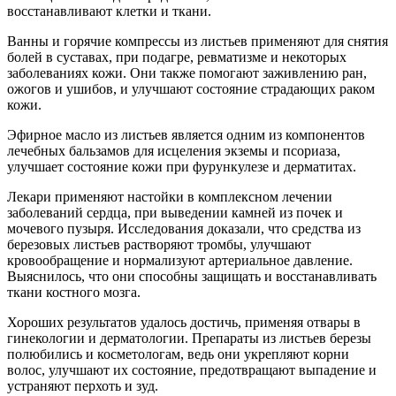
восстанавливают клетки и ткани.
Ванны и горячие компрессы из листьев применяют для снятия
болей в суставах, при подагре, ревматизме и некоторых
заболеваниях кожи. Они также помогают заживлению ран,
ожогов и ушибов, и улучшают состояние страдающих раком
кожи.
Эфирное масло из листьев является одним из компонентов
лечебных бальзамов для исцеления экземы и псориаза,
улучшает состояние кожи при фурункулезе и дерматитах.
Лекари применяют настойки в комплексном лечении
заболеваний сердца, при выведении камней из почек и
мочевого пузыря. Исследования доказали, что средства из
березовых листьев растворяют тромбы, улучшают
кровообращение и нормализуют артериальное давление.
Выяснилось, что они способны защищать и восстанавливать
ткани костного мозга.
Хороших результатов удалось достичь, применяя отвары в
гинекологии и дерматологии. Препараты из листьев березы
полюбились и косметологам, ведь они укрепляют корни
волос, улучшают их состояние, предотвращают выпадение и
устраняют перхоть и зуд.