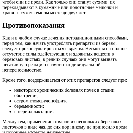
чтобы они не прели. Как только они станут сухими, их
перекладывают в бумажные или полотняные мешочки и
хранят в сухом темном месте до двух лет.
Противопоказания
Как и в любом случае лечения нетрадиционными способами,
перед тем, как начать употреблять препараты из березы,
следует проконсультироваться с врачом. Несмотря на полное
отсутствие сильнодействующих и ядовитых веществ в
березовых листьях, в редких случаях они могут вызвать
негативную реакцию в связи с индивидуальной
непереносимостью.
Кроме того, воздерживаться от этих препаратов следует при:
некоторых хронических болезнях почек в стадии
обострения;
остром гломерулонефрите;
беременности;
в период лактации.
Между тем, применение отваров из нескольких березовых
листочков в виде чая, до сих пор никому не приносило вреда
и побочные эффекты неизвестны.