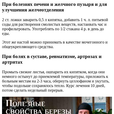
При болезнях печени и желчного пузыря и для
улучшения желчеотделения
2 ст. ложки заварить 0,5 л кипятка, добавить 1 ч. л. питьевой
соды для растворения смолистых веществ, настаивать час и
профильтровать. Употреблять по 1/2 стакана 4 р. в день до
еды.
Этот же настой можно принимать в качестве мочегонного и
общеукрепляющего средства.
При болях в суставе, ревматизме, артрозах и
артритах
Промыть свежие листья, ошпарить их кипятком, когда они
немного остынут до приемлемой температуры, приложить к
больным местам на 2-3 часа, обернуть целлофаном и укутать,
чтобы подольше сохранялось тепло. Курс лечения 10 дней,
потом сделать недельный перерыв.