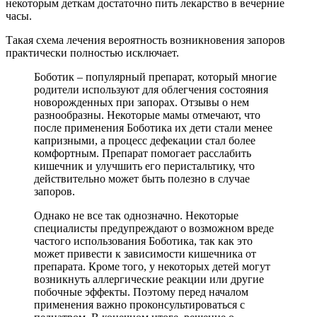
некоторым деткам достаточно пить лекарство в вечерние
часы.
Такая схема лечения вероятность возникновения запоров
практически полностью исключает.
Боботик – популярный препарат, который многие
родители используют для облегчения состояния
новорожденных при запорах. Отзывы о нем
разнообразны. Некоторые мамы отмечают, что
после применения Боботика их дети стали менее
капризными, а процесс дефекации стал более
комфортным. Препарат помогает расслабить
кишечник и улучшить его перистальтику, что
действительно может быть полезно в случае
запоров.
Однако не все так однозначно. Некоторые
специалисты предупреждают о возможном вреде
частого использования Боботика, так как это
может привести к зависимости кишечника от
препарата. Кроме того, у некоторых детей могут
возникнуть аллергические реакции или другие
побочные эффекты. Поэтому перед началом
применения важно проконсультироваться с