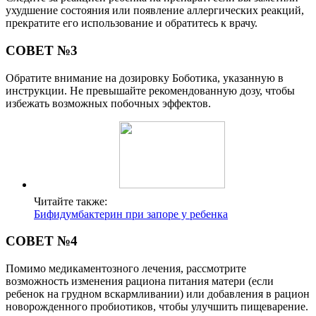
ухудшение состояния или появление аллергических реакций,
прекратите его использование и обратитесь к врачу.
СОВЕТ №3
Обратите внимание на дозировку Боботика, указанную в
инструкции. Не превышайте рекомендованную дозу, чтобы
избежать возможных побочных эффектов.
Читайте также:
Бифидумбактерин при запоре у ребенка
СОВЕТ №4
Помимо медикаментозного лечения, рассмотрите
возможность изменения рациона питания матери (если
ребенок на грудном вскармливании) или добавления в рацион
новорожденного пробиотиков, чтобы улучшить пищеварение.