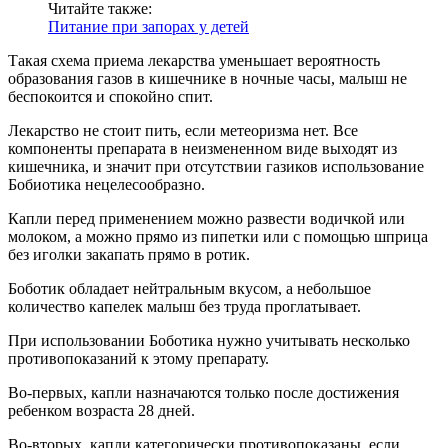
Читайте также:
Питание при запорах у детей
Такая схема приема лекарства уменьшает вероятность
образования газов в кишечнике в ночные часы, малыш не
беспокоится и спокойно спит.
Лекарство не стоит пить, если метеоризма нет. Все
компоненты препарата в неизмененном виде выходят из
кишечника, и значит при отсутствии газиков использование
Бобиотика нецелесообразно.
Капли перед применением можно развести водичкой или
молоком, а можно прямо из пипетки или с помощью шприца
без иголки закапать прямо в ротик.
Боботик обладает нейтральным вкусом, а небольшое
количество капелек малыш без труда проглатывает.
При использовании Боботика нужно учитывать несколько
противопоказаний к этому препарату.
Во-первых, капли назначаются только после достижения
ребенком возраста 28 дней.
Во-вторых, капли категорически противопоказаны, если