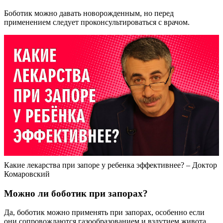
Боботик можно давать новорожденным, но перед
применением следует проконсультироваться с врачом.
Какие лекарства при запоре у ребенка эффективнее? – Доктор
Комаровский
Можно ли боботик при запорах?
Да, боботик можно применять при запорах, особенно если
они сопровождаются газообразованием и вздутием живота.