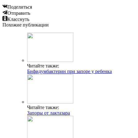
Поделиться
Отправить
Класснуть
Похожие публикации
Читайте также:
Бифидумбактерин при запоре у ребенка
Читайте также:
Запоры от лактазара