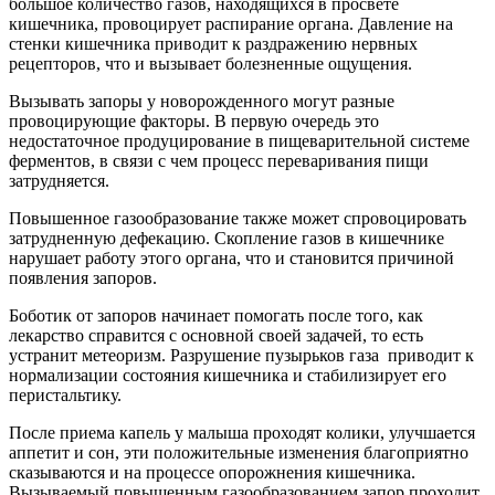
большое количество газов, находящихся в просвете
кишечника, провоцирует распирание органа. Давление на
стенки кишечника приводит к раздражению нервных
рецепторов, что и вызывает болезненные ощущения.
Вызывать запоры у новорожденного могут разные
провоцирующие факторы. В первую очередь это
недостаточное продуцирование в пищеварительной системе
ферментов, в связи с чем процесс переваривания пищи
затрудняется.
Повышенное газообразование также может спровоцировать
затрудненную дефекацию. Скопление газов в кишечнике
нарушает работу этого органа, что и становится причиной
появления запоров.
Боботик от запоров начинает помогать после того, как
лекарство справится с основной своей задачей, то есть
устранит метеоризм. Разрушение пузырьков газа приводит к
нормализации состояния кишечника и стабилизирует его
перистальтику.
После приема капель у малыша проходят колики, улучшается
аппетит и сон, эти положительные изменения благоприятно
сказываются и на процессе опорожнения кишечника.
Вызываемый повышенным газообразованием запор проходит