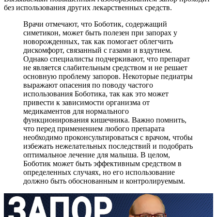
без использования других лекарственных средств.
Врачи отмечают, что Боботик, содержащий
симетикон, может быть полезен при запорах у
новорожденных, так как помогает облегчить
дискомфорт, связанный с газами и вздутием.
Однако специалисты подчеркивают, что препарат
не является слабительным средством и не решает
основную проблему запоров. Некоторые педиатры
выражают опасения по поводу частого
использования Боботика, так как это может
привести к зависимости организма от
медикаментов для нормального
функционирования кишечника. Важно помнить,
что перед применением любого препарата
необходимо проконсультироваться с врачом, чтобы
избежать нежелательных последствий и подобрать
оптимальное лечение для малыша. В целом,
Боботик может быть эффективным средством в
определенных случаях, но его использование
должно быть обоснованным и контролируемым.