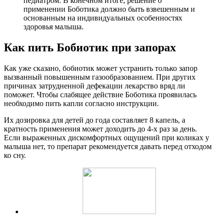
педиатром. В конечном итоге, решение о
применении Боботика должно быть взвешенным и
основанным на индивидуальных особенностях
здоровья малыша.
Как пить Бобиотик при запорах
Как уже сказано, бобиотик может устранить только запор
вызванный повышенным газообразованием. При других
причинах затрудненной дефекации лекарство вряд ли
поможет. Чтобы слабящее действие Боботика проявилась
необходимо пить капли согласно инструкции.
Их дозировка для детей до года составляет 8 капель, а
кратность применения может доходить до 4-х раз за день.
Если выраженных дискомфортных ощущений при коликах у
малыша нет, то препарат рекомендуется давать перед отходом
ко сну.