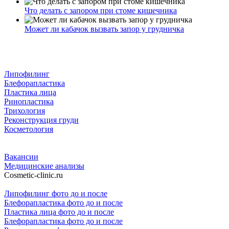
Что делать с запором при стоме кишечника
Может ли кабачок вызвать запор у грудничка
Липофилинг
Блефорапластика
Пластика лица
Ринопластика
Трихология
Реконструкция груди
Косметология
Вакансии
Медицинские анализы
Cosmetic-clinic.ru
Липофилинг фото до и после
Блефорапластика фото до и после
Пластика лица фото до и после
Блефорапластика фото до и после