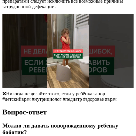
препаратами следует исключить все возможные причины
затрудненной дефекации.
❌Никогда не делайте этого, если у ребёнка запор
#детскийврач #нутрициолог #педиатр #здоровье #врач
Вопрос-ответ
Можно ли давать новорожденному ребенку
боботик?