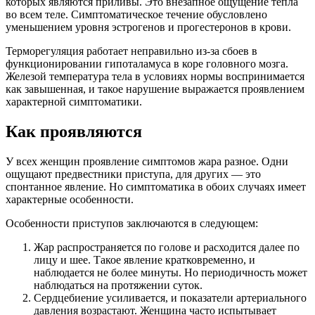
которых являются приливы. Это внезапное ощущение тепла
во всем теле. Симптоматическое течение обусловлено
уменьшением уровня эстрогенов и прогестеронов в крови.
Терморегуляция работает неправильно из-за сбоев в
функционировании гипоталамуса в коре головного мозга.
Железой температура тела в условиях нормы воспринимается
как завышенная, и такое нарушение выражается проявлением
характерной симптоматики.
Как проявляются
У всех женщин проявление симптомов жара разное. Одни
ощущают предвестники приступа, для других — это
спонтанное явление. Но симптоматика в обоих случаях имеет
характерные особенности.
Особенности приступов заключаются в следующем:
Жар распространяется по голове и расходится далее по
лицу и шее. Такое явление кратковременно, и
наблюдается не более минуты. Но периодичность может
наблюдаться на протяжении суток.
Сердцебиение усиливается, и показатели артериального
давления возрастают. Женщина часто испытывает