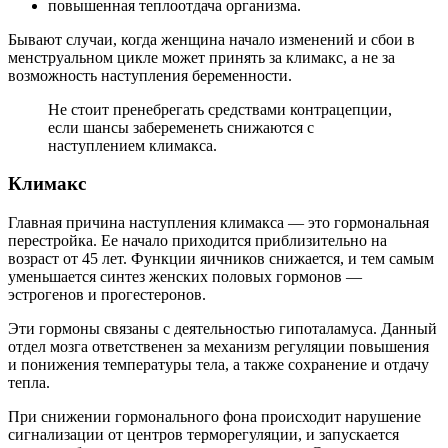
повышенная теплоотдача организма.
Бывают случаи, когда женщина начало изменений и сбои в
менструальном цикле может принять за климакс, а не за
возможность наступления беременности.
Не стоит пренебрегать средствами контрацепции,
если шансы забеременеть снижаются с
наступлением климакса.
Климакс
Главная причина наступления климакса — это гормональная
перестройка. Ее начало приходится приблизительно на
возраст от 45 лет. Функции яичников снижается, и тем самым
уменьшается синтез женских половых гормонов —
эстрогенов и прогестеронов.
Эти гормоны связаны с деятельностью гипоталамуса. Данный
отдел мозга ответственен за механизм регуляции повышения
и понижения температуры тела, а также сохранение и отдачу
тепла.
При снижении гормонального фона происходит нарушение
сигнализации от центров терморегуляции, и запускается