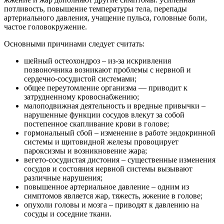
потливость, повышение температуры тела, перепады
артериального давления, учащение пульса, головные боли,
частое головокружение.
Основными причинами следует считать:
шейный остеохондроз – из-за искривления
позвоночника возникают проблемы с нервной и
сердечно-сосудистой системами;
общее переутомление организма — приводит к
затрудненному кровоснабжению;
малоподвижная деятельность и вредные привычки –
нарушенные функции сосудов влекут за собой
постепенное скапливание крови в голове;
гормональный сбой – изменение в работе эндокринной
системы и щитовидной железы провоцирует
пароксизмы и возникновение жара;
вегето-сосудистая дистония – существенные изменения
сосудов и состояния нервной системы вызывают
различные нарушения;
повышенное артериальное давление – одним из
симптомов является жар, тяжесть, жжение в голове;
опухоли головы и мозга – приводят к давлению на
сосуды и соседние ткани.