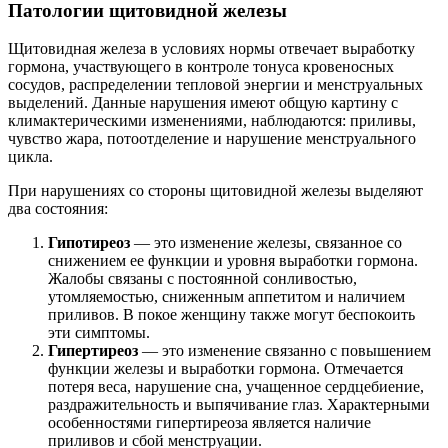
Патологии щитовидной железы
Щитовидная железа в условиях нормы отвечает выработку
гормона, участвующего в контроле тонуса кровеносных
сосудов, распределении тепловой энергии и менструальных
выделений. Данные нарушения имеют общую картину с
климактерическими изменениями, наблюдаются: приливы,
чувство жара, потоотделение и нарушение менструального
цикла.
При нарушениях со стороны щитовидной железы выделяют
два состояния:
Гипотиреоз
— это изменение железы, связанное со
снижением ее функции и уровня выработки гормона.
Жалобы связаны с постоянной сонливостью,
утомляемостью, сниженным аппетитом и наличием
приливов. В покое женщину также могут беспокоить
эти симптомы.
Гипертиреоз
— это изменение связанно с повышением
функции железы и выработки гормона. Отмечается
потеря веса, нарушение сна, учащенное сердцебиение,
раздражительность и выпячивание глаз. Характерными
особенностями гипертиреоза является наличие
приливов и сбой менструации.