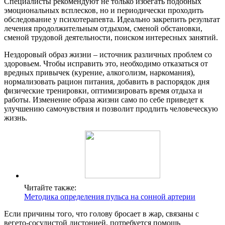
Специалисты рекомендуют не только избегать подобных
эмоциональных всплесков, но и периодически проходить
обследование у психотерапевта. Идеально закрепить результат
лечения продолжительным отдыхом, сменой обстановки,
сменой трудовой деятельности, поиском интересных занятий.
Нездоровый образ жизни – источник различных проблем со
здоровьем. Чтобы исправить это, необходимо отказаться от
вредных привычек (курение, алкоголизм, наркомания),
нормализовать рацион питания, добавить в распорядок дня
физические тренировки, оптимизировать время отдыха и
работы. Изменение образа жизни само по себе приведет к
улучшению самочувствия и позволит продлить человеческую
жизнь.
Читайте также:
Методика определения пульса на сонной артерии
Если причины того, что голову бросает в жар, связаны с
вегето-сосудистой дистонией, потребуется помощь