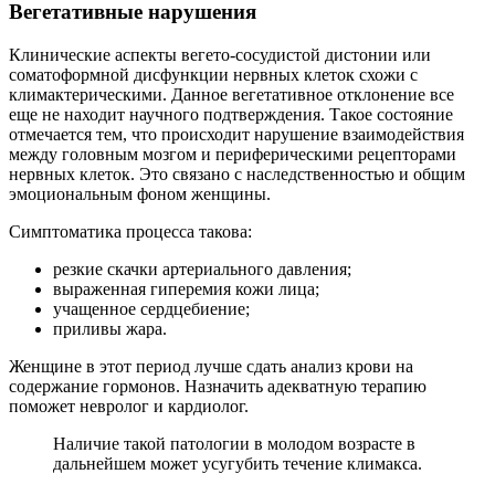
Вегетативные нарушения
Клинические аспекты вегето-сосудистой дистонии или
соматоформной дисфункции нервных клеток схожи с
климактерическими. Данное вегетативное отклонение все
еще не находит научного подтверждения. Такое состояние
отмечается тем, что происходит нарушение взаимодействия
между головным мозгом и периферическими рецепторами
нервных клеток. Это связано с наследственностью и общим
эмоциональным фоном женщины.
Симптоматика процесса такова:
резкие скачки артериального давления;
выраженная гиперемия кожи лица;
учащенное сердцебиение;
приливы жара.
Женщине в этот период лучше сдать анализ крови на
содержание гормонов. Назначить адекватную терапию
поможет невролог и кардиолог.
Наличие такой патологии в молодом возрасте в
дальнейшем может усугубить течение климакса.