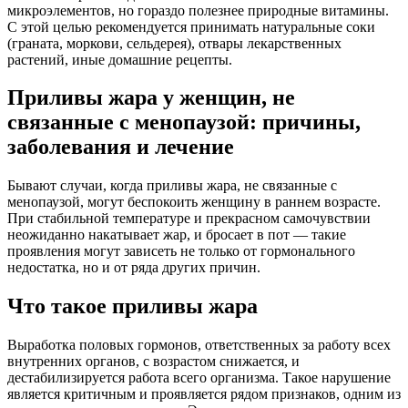
микроэлементов, но гораздо полезнее природные витамины.
С этой целью рекомендуется принимать натуральные соки
(граната, моркови, сельдерея), отвары лекарственных
растений, иные домашние рецепты.
Приливы жара у женщин, не
связанные с менопаузой: причины,
заболевания и лечение
Бывают случаи, когда приливы жара, не связанные с
менопаузой, могут беспокоить женщину в раннем возрасте.
При стабильной температуре и прекрасном самочувствии
неожиданно накатывает жар, и бросает в пот — такие
проявления могут зависеть не только от гормонального
недостатка, но и от ряда других причин.
Что такое приливы жара
Выработка половых гормонов, ответственных за работу всех
внутренних органов, с возрастом снижается, и
дестабилизируется работа всего организма. Такое нарушение
является критичным и проявляется рядом признаков, одним из