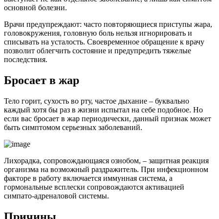
основной болезни.
Врачи предупреждают: часто повторяющиеся приступы жара,
головокружения, головную боль нельзя игнорировать и
списывать на усталость. Своевременное обращение к врачу
позволит облегчить состояние и предупредить тяжелые
последствия.
Бросает в жар
Тело горит, сухость во рту, частое дыхание – буквально
каждый хотя бы раз в жизни испытал на себе подобное. Но
если вас бросает в жар периодически, данный признак может
быть симптомом серьезных заболеваний.
Лихорадка, сопровождающаяся ознобом, – защитная реакция
организма на возможный раздражитель. При инфекционном
факторе в работу включается иммунная система, а
гормональные всплески сопровождаются активацией
симпато-адреналовой системы.
Причины