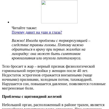
Читайте также:
Почему давит на уши и глаза?
Важно! Иногда проблемы с терморегуляцией –
следствие травмы головы. Потому важно
обратиться к врачу при первых жалобах на
лихорадку: она может быть симптомом
кровоизлияния или опухоли гипоталамуса.
Тело бросает в жар – верный признак физиологической
гормональной перестройки у женщин после 40 лет.
Недостаток эстрогенов отражается внезапными (чаще
ночными) приливами, холодным потом, тахикардией.
Нарушается сон, повышается давление, появляются головные
мигренозные боли.
Проблемы с щитовидной железой
Небольшой орган, расположенный в районе трахеи, является