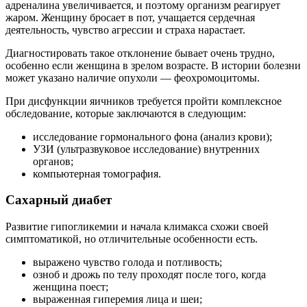
адреналина увеличивается, и поэтому организм реагирует
жаром. Женщину бросает в пот, учащается сердечная
деятельность, чувство агрессии и страха нарастает.
Диагностировать такое отклонение бывает очень трудно,
особенно если женщина в зрелом возрасте. В истории болезни
может указано наличие опухоли — феохромоцитомы.
При дисфункции яичников требуется пройти комплексное
обследование, которые заключаются в следующим:
исследование гормонального фона (анализ крови);
УЗИ (ультразвуковое исследование) внутренних
органов;
компьютерная томография.
Сахарный диабет
Развитие гипогликемии и начала климакса схожи своей
симптоматикой, но отличительные особенности есть.
выражено чувство голода и потливость;
озноб и дрожь по телу проходят после того, когда
женщина поест;
выраженная гиперемия лица и шеи;