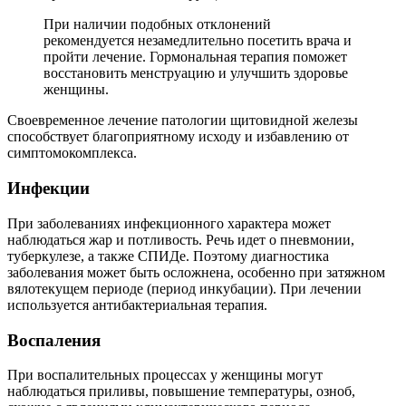
При наличии подобных отклонений
рекомендуется незамедлительно посетить врача и
пройти лечение. Гормональная терапия поможет
восстановить менструацию и улучшить здоровье
женщины.
Своевременное лечение патологии щитовидной железы
способствует благоприятному исходу и избавлению от
симптомокомплекса.
Инфекции
При заболеваниях инфекционного характера может
наблюдаться жар и потливость. Речь идет о пневмонии,
туберкулезе, а также СПИДе. Поэтому диагностика
заболевания может быть осложнена, особенно при затяжном
вялотекущем периоде (период инкубации). При лечении
используется антибактериальная терапия.
Воспаления
При воспалительных процессах у женщины могут
наблюдаться приливы, повышение температуры, озноб,