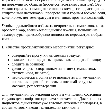
на пораженную область (после согласования с врачом). Это
можно сделать с помощью тепловых компрессов, растирания
спиртовыми настойками, прогреванием горным воском, если,
конечно же, нет температуры и нет иных противопоказаний.
Чтобы в дальнейшем избежать неприятных симптомов, когда
бросает в жар, возникает ощущение жжения, повышение
температуры, целесообразно полностью пересмотреть образ
жизни.
В качестве профилактических мероприятий регулярно:
совершайте прогулки на свежем воздухе;
скажите «нет» вредным привычкам и вредной пищи;
следите за осанкой;
уделите время спортивным занятиям (гимнастика,
фитнес, йога, пилатес);
периодически пропивайте препараты для улучшения
состояния нервной системы и посещайте курсы
массажа, рефлексотерапии.
Для улучшения поступления крови и улучшения состояния
сосудов целесообразно принимать витамины. Для ленивых
пациентов существуют уже готовые аптечные препараты, в
состав которых входит комплекс витаминов и