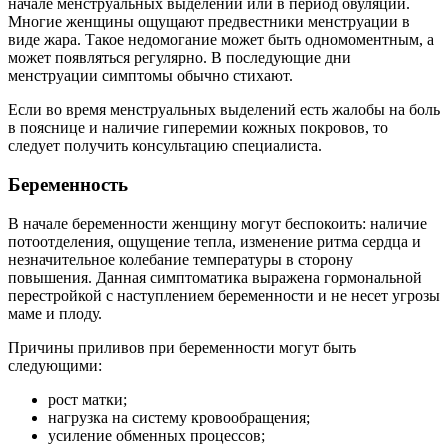
начале менструальных выделений или в период овуляции.
Многие женщины ощущают предвестники менструации в
виде жара. Такое недомогание может быть одномоментным, а
может появляться регулярно. В последующие дни
менструации симптомы обычно стихают.
Если во время менструальных выделений есть жалобы на боль
в пояснице и наличие гиперемии кожных покровов, то
следует получить консультацию специалиста.
Беременность
В начале беременности женщину могут беспокоить: наличие
потоотделения, ощущение тепла, изменение ритма сердца и
незначительное колебание температуры в сторону
повышения. Данная симптоматика выражена гормональной
перестройкой с наступлением беременности и не несет угрозы
маме и плоду.
Причины приливов при беременности могут быть
следующими:
рост матки;
нагрузка на систему кровообращения;
усиление обменных процессов;