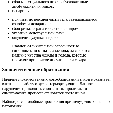
сбои менструального цикла обусловленные
дисфункцией яичников;
испарины.
приливы по верхней части тела, завершающиеся
ознобом и испариной;
сбои ритма сердца и болевой синдром;
угасание менструальной фазы;
ощущение удушья и тревоги.
Главной отличительной особенностью
гипогликемии от начала менопаузы является
наличие чувства жажды и голода, которые
проходят при приеме инсулина или сахара.
Злокачественные образования
Наличие злокачественных новообразований в мозге оказывает
влияние на работу отделов терморегуляции. Данное
нарушение приводит к спонтанным приливам, и
симптоматика процесса становится постоянной.
Наблюдается подобные проявления при желудочно-кишечных
патологиях.