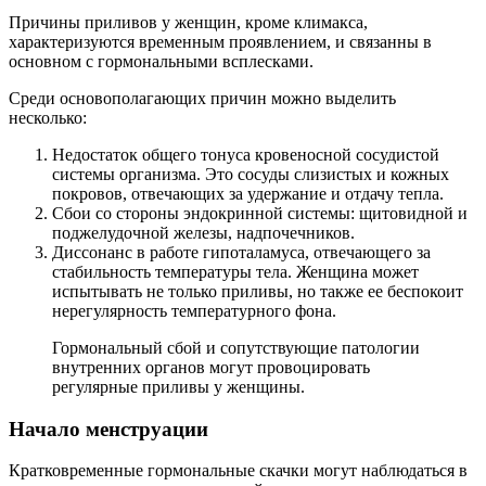
Причины приливов у женщин, кроме климакса,
характеризуются временным проявлением, и связанны в
основном с гормональными всплесками.
Среди основополагающих причин можно выделить
несколько:
Недостаток общего тонуса кровеносной сосудистой
системы организма. Это сосуды слизистых и кожных
покровов, отвечающих за удержание и отдачу тепла.
Сбои со стороны эндокринной системы: щитовидной и
поджелудочной железы, надпочечников.
Диссонанс в работе гипоталамуса, отвечающего за
стабильность температуры тела. Женщина может
испытывать не только приливы, но также ее беспокоит
нерегулярность температурного фона.
Гормональный сбой и сопутствующие патологии
внутренних органов могут провоцировать
регулярные приливы у женщины.
Начало менструации
Кратковременные гормональные скачки могут наблюдаться в