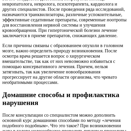
невропатолога, невролога, психотерапевта, кардиолога и
других специалистов. После проведения ряда исследований,
назначаются транквилизаторы, различные успокоительные,
эффективные седативные препараты, современные ноотропы
для восстановления нервной системы и улучшения
кровообращения. При гипертонической болезни лечение
заключается в приеме препаратов, снижающих давление.
Если причины связаны с образованием опухоли в головном
мозге, важно определить природу возникновения. После
осмотра врача решается вопрос о хирургическом
вмешательстве, так как от них невозможно избавиться с
помощью консервативного лечения. Причем, нельзя
затягивать, так как увеличение новообразования
прогрессирует на другие области организма, что чревато
необратимыми процессами.
Домашние способы и профилактика
нарушения
После консультации со специалистом можно дополнить
основной курс домашними способами по методу «лечения
подобного подобным». Что это такое? При возникновении
жара в голове целесообразно проводить тепловые процедуры