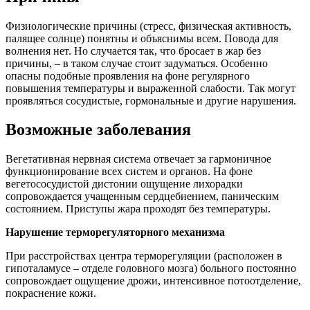
Физиологические причины (стресс, физическая активность,
палящее солнце) понятны и объяснимы всем. Повода для
волнения нет. Но случается так, что бросает в жар без
причины, – в таком случае стоит задуматься. Особенно
опасны подобные проявления на фоне регулярного
повышения температуры и выраженной слабости. Так могут
проявляться сосудистые, гормональные и другие нарушения.
Возможные заболевания
Вегетативная нервная система отвечает за гармоничное
функционирование всех систем и органов. На фоне
вегетососудистой дистонии ощущение лихорадки
сопровождается учащенным сердцебиением, паническим
состоянием. Приступы жара проходят без температуры.
Нарушение терморегуляторного механизма
При расстройствах центра терморегуляции (расположен в
гипоталамусе – отделе головного мозга) больного постоянно
сопровождает ощущение дрожи, интенсивное потоотделение,
покраснение кожи.