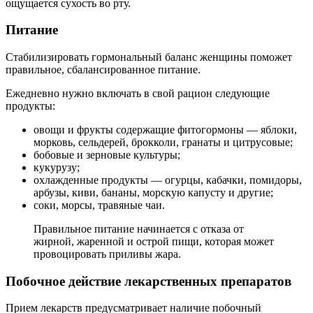
ощущается сухость во рту.
Питание
Стабилизировать гормональный баланс женщины поможет
правильное, сбалансированное питание.
Ежедневно нужно включать в свой рацион следующие
продукты:
овощи и фрукты содержащие фитогормоны — яблоки,
морковь, сельдерей, брокколи, гранаты и цитрусовые;
бобовые и зерновые культуры;
кукурузу;
охлажденные продукты — огурцы, кабачки, помидоры,
арбузы, киви, бананы, морскую капусту и другие;
соки, морсы, травяные чаи.
Правильное питание начинается с отказа от
жирной, жаренной и острой пищи, которая может
провоцировать приливы жара.
Побочное действие лекарственных препаратов
Прием лекарств предусматривает наличие побочный