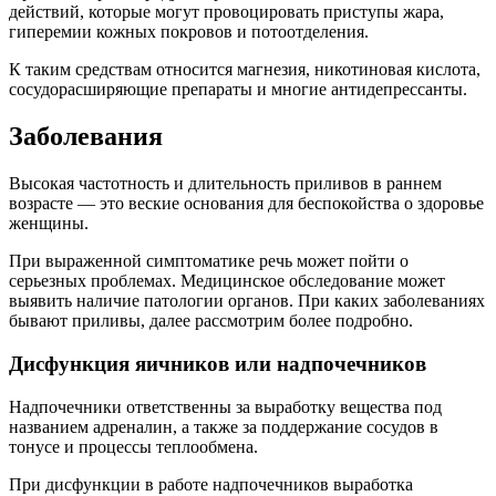
действий, которые могут провоцировать приступы жара,
гиперемии кожных покровов и потоотделения.
К таким средствам относится магнезия, никотиновая кислота,
сосудорасширяющие препараты и многие антидепрессанты.
Заболевания
Высокая частотность и длительность приливов в раннем
возрасте — это веские основания для беспокойства о здоровье
женщины.
При выраженной симптоматике речь может пойти о
серьезных проблемах. Медицинское обследование может
выявить наличие патологии органов. При каких заболеваниях
бывают приливы, далее рассмотрим более подробно.
Дисфункция яичников или надпочечников
Надпочечники ответственны за выработку вещества под
названием адреналин, а также за поддержание сосудов в
тонусе и процессы теплообмена.
При дисфункции в работе надпочечников выработка