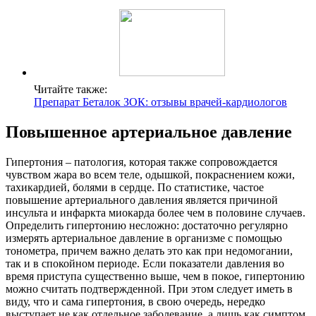
Читайте также:
Препарат Беталок ЗОК: отзывы врачей-кардиологов
Повышенное артериальное давление
Гипертония – патология, которая также сопровождается
чувством жара во всем теле, одышкой, покраснением кожи,
тахикардией, болями в сердце. По статистике, частое
повышение артериального давления является причиной
инсульта и инфаркта миокарда более чем в половине случаев.
Определить гипертонию несложно: достаточно регулярно
измерять артериальное давление в организме с помощью
тонометра, причем важно делать это как при недомогании,
так и в спокойном периоде. Если показатели давления во
время приступа существенно выше, чем в покое, гипертонию
можно считать подтвержденной. При этом следует иметь в
виду, что и сама гипертония, в свою очередь, нередко
выступает не как отдельное заболевание, а лишь как симптом