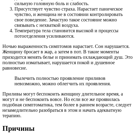
сильную головную боль и слабость.
Присутствует чувство страха. Нарастает паническое
чувство, и женщина не в состоянии контролировать
свое поведение. Зачастую такое состояние можно
связывать с нехваткой воздуха.
Температура тела становится высокой и процессы
потоотделения усиливаются.
Ночью выраженность симптомов нарастает. Сон нарушается.
Женщину бросает в жар, а затем в пот. В такие моменты
приходится менять белье и принимать охлаждающий душ. Это
полностью изматывает, нарушается покой и душевное
равновесие.
Вылечить полностью проявление приливов
невозможно, можно облегчить их проявления.
Приливы могут беспокоить женщину длительное время, а
могут и не беспокоить вовсе. Но если все же проявилась
подобная симптоматика, тем более в раннем возрасте, следует
незамедлительно разобраться в этом и начать адекватную
терапию.
Причины