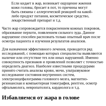
Если кидает в жар, возникает ощущение жжения
кожи головы, бросает в пот, то причины могут
быть связаны с аллергической реакцией на какой-
либо продукт питания, косметическое средство,
лекарственный препарат и т.д.
Часто жар сопровождается покраснением кожных покровов,
образование перхоти, появлением сильного зуда. Данное
нарушение способен распознать только опытный врач после
осмотра пациента и изучения результатов анализов.
Для назначения эффективного лечения, проводится ряд
исследований, с помощью которых специалисты выявляются
наличие или отсутствие тех или иных нарушений. Именно
совокупность признаков и проявлений позволяет с точностью
определить диагноз. Наиболее известными процедурами
принято считать анализы крови, мочи, ультразвуковое
исследование состояния внутренних систем,
электроэнцефалограмма головного мозга, магнитно-
резонансная и компьютерная томография, рентген, осмотр
офтальмолога, невропатолога, кардиолога и т.д.
Избавляемся от жара в голове