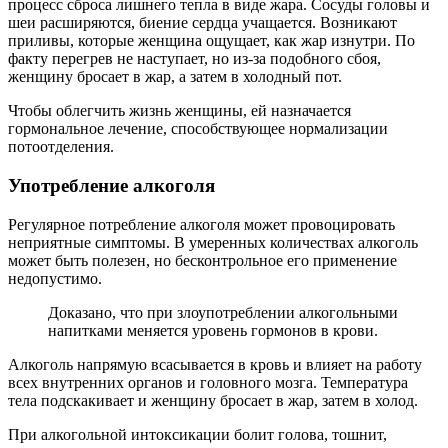
процесс сброса лишнего тепла в виде жара. Сосуды головы и
шеи расширяются, биение сердца учащается. Возникают
приливы, которые женщина ощущает, как жар изнутри. По
факту перегрев не наступает, но из-за подобного сбоя,
женщину бросает в жар, а затем в холодный пот.
Чтобы облегчить жизнь женщины, ей назначается
гормональное лечение, способствующее нормализации
потоотделения.
Употребление алкоголя
Регулярное потребление алкоголя может провоцировать
неприятные симптомы. В умеренных количествах алкоголь
может быть полезен, но бесконтрольное его применение
недопустимо.
Доказано, что при злоупотреблении алкогольными
напитками меняется уровень гормонов в крови.
Алкоголь напрямую всасывается в кровь и влияет на работу
всех внутренних органов и головного мозга. Температура
тела подскакивает и женщину бросает в жар, затем в холод.
При алкогольной интоксикации болит голова, тошнит,