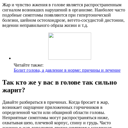
Жар и чувство жжения в голове является распространенным
сигналом возникших нарушений в организме. Наиболее часто
подобные симптомы появляются при гипертонической
болезни, шейном остеохондрозе, вегето-сосудистой дистонии,
ведении неправильного образа жизни и т.д.
Читайте также:
Болит голова, а давление в норме: причины и лечение
Так кто же у вас в голове так сильно
жарит?
Давайте разбираться в причинах. Когда бросает в жар,
возникает ощущение приложенных горчичников в
определенной части или обширной области головы.
Неприятные симптомы могут распространяться ниже,
охватывая шею, плечевой корпус, спину и грудь. Часто
жжение и жар дополняют другие симптомы: усиленная