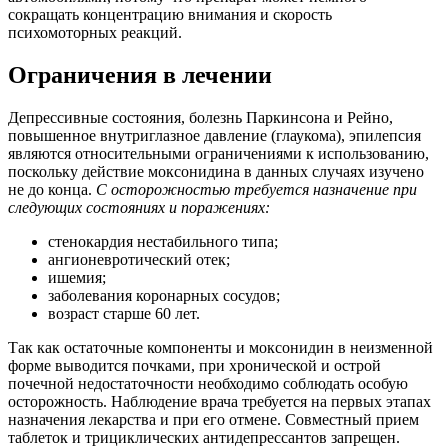
сокращать концентрацию внимания и скорость
психомоторных реакций.
Ограничения в лечении
Депрессивные состояния, болезнь Паркинсона и Рейно,
повышенное внутриглазное давление (глаукома), эпилепсия
являются относительными ограничениями к использованию,
поскольку действие моксонидина в данных случаях изучено
не до конца.
С осторожностью требуется назначение при
следующих состояниях и поражениях:
стенокардия нестабильного типа;
ангионевротический отек;
ишемия;
заболевания коронарных сосудов;
возраст старше 60 лет.
Так как остаточные компоненты и моксонидин в неизменной
форме выводится почками, при хронической и острой
почечной недостаточности необходимо соблюдать особую
осторожность. Наблюдение врача требуется на первых этапах
назначения лекарства и при его отмене. Совместный прием
таблеток и трициклических антидепрессантов запрещен.