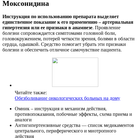
Моксонидина
Инструкция по использованию препарата выделяет
единственное показание к его применению – артериальная
гипертензия или ее признаки в анамнезе
. Проявление
болезни сопровождается симптомами головной боли,
головокружением, потерей четкости зрения, болями в области
сердца, одышкой. Средство помогает убрать эти признаки
болезни и обеспечить отличное самочувствие пациента.
Читайте также:
Обезболивание онкологических больных на дому
Омник – инструкция и механизм действия,
противопоказания, побочные эффекты, схема приема и
аналоги
Антигипертензивные средства — список медикаментов
центрального, периферического и миотропного
действия