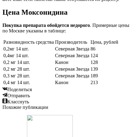
Цена Моксонидина
Покупка препарата обойдется недорого
. Примерные цены
по Москве указаны в таблице:
Разновидность средства
Производитель
Цена, рублей
0,2мг 14 шт.
Северная Звезда
86
0,4мг 14 шт.
Северная Звезда
124
0,2 мг 14 шт.
Канон
128
0,2 мг 28 шт.
Северная Звезда
139
0,3 мг 28 шт.
Северная Звезда
189
0,4 мг 14 шт.
Канон
213
Поделиться
Отправить
Класснуть
Похожие публикации