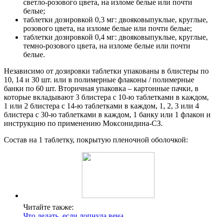
светло-розового цвета, на изломе белые или почти
белые;
таблетки дозировкой 0,3 мг: двояковыпуклые, круглые,
розового цвета, на изломе белые или почти белые;
таблетки дозировкой 0,4 мг: двояковыпуклые, круглые,
темно-розового цвета, на изломе белые или почти
белые.
Независимо от дозировки таблетки упакованы в блистеры по
10, 14 и 30 шт. или в полимерные флаконы / полимерные
банки по 60 шт. Вторичная упаковка – картонные пачки, в
которые вкладывают 3 блистера с 10-ю таблетками в каждом,
1 или 2 блистера с 14-ю таблетками в каждом, 1, 2, 3 или 4
блистера с 30-ю таблетками в каждом, 1 банку или 1 флакон и
инструкцию по применению Моксонидина-СЗ.
Состав на 1 таблетку, покрытую пленочной оболочкой:
Читайте также:
Что делать, если лопнула вена