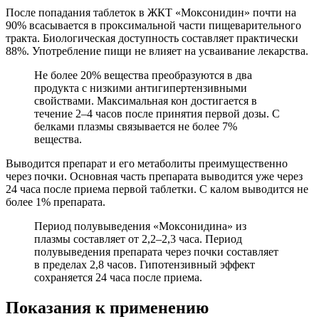
После попадания таблеток в ЖКТ «Моксонидин» почти на
90% всасывается в проксимальной части пищеварительного
тракта. Биологическая доступность составляет практически
88%. Употребление пищи не влияет на усваивание лекарства.
Не более 20% вещества преобразуются в два
продукта с низкими антигипертензивными
свойствами. Максимальная кон достигается в
течение 2–4 часов после принятия первой дозы. С
белками плазмы связывается не более 7%
вещества.
Выводится препарат и его метаболиты преимущественно
через почки. Основная часть препарата выводится уже через
24 часа после приема первой таблетки. С калом выводится не
более 1% препарата.
Период полувыведения «Моксонидина» из
плазмы составляет от 2,2–2,3 часа. Период
полувыведения препарата через почки составляет
в пределах 2,8 часов. Гипотензивный эффект
сохраняется 24 часа после приема.
Показания к применению