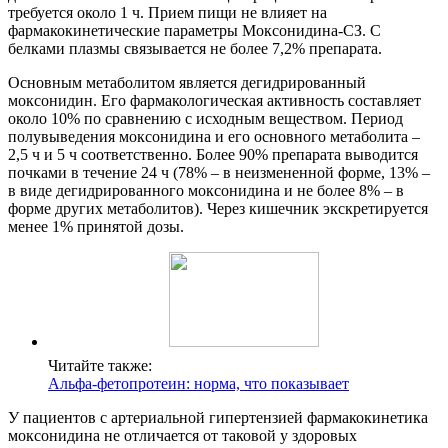
требуется около 1 ч. Прием пищи не влияет на
фармакокинетические параметры Моксонидина-СЗ. С
белками плазмы связывается не более 7,2% препарата.
Основным метаболитом является дегидрированный
моксонидин. Его фармакологическая активность составляет
около 10% по сравнению с исходным веществом. Период
полувыведения моксонидина и его основного метаболита –
2,5 ч и 5 ч соответственно. Более 90% препарата выводится
почками в течение 24 ч (78% – в неизмененной форме, 13% –
в виде дегидрированного моксонидина и не более 8% – в
форме других метаболитов). Через кишечник экскретируется
менее 1% принятой дозы.
Читайте также:
Альфа-фетопротеин: норма, что показывает
У пациентов с артериальной гипертензией фармакокинетика
моксонидина не отличается от таковой у здоровых