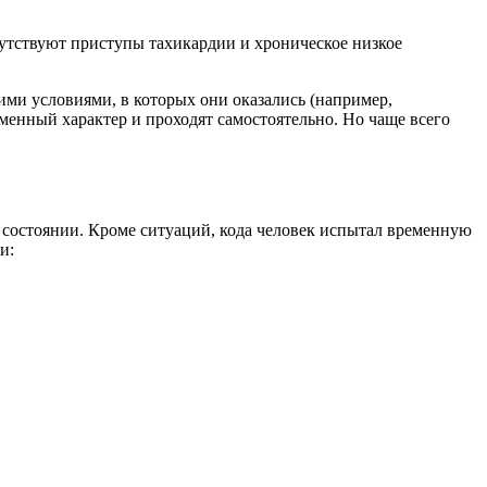
путствуют приступы тахикардии и хроническое низкое
ми условиями, в которых они оказались (например,
еменный характер и проходят самостоятельно. Но чаще всего
ом состоянии. Кроме ситуаций, кода человек испытал временную
и: