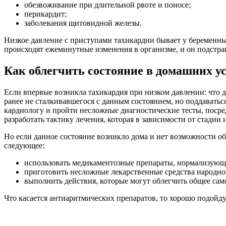
обезвоживание при длительной рвоте и поносе;
перикардит;
заболевания щитовидной железы.
Низкое давление с приступами тахикардии бывает у беременны
происходят ежеминутные изменения в организме, и он подстра
Как облегчить состояние в домашних у
Если впервые возникла тахикардия при низком давлении: что де
ранее не сталкивавшегося с данным состоянием, но поддаватьс
кардиологу и пройти несложные диагностические тесты, посре
разработать тактику лечения, которая в зависимости от стади
Но если данное состояние возникло дома и нет возможности об
следующее:
использовать медикаментозные препараты, нормализующ
приготовить несложные лекарственные средства народн
выполнить действия, которые могут облегчить общее сам
Что касается антиаритмических препаратов, то хорошо подойду