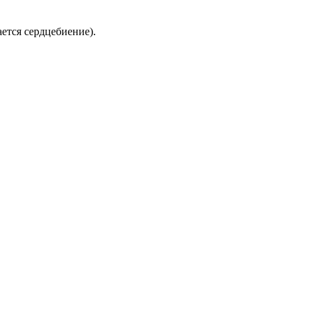
ется сердцебиение).