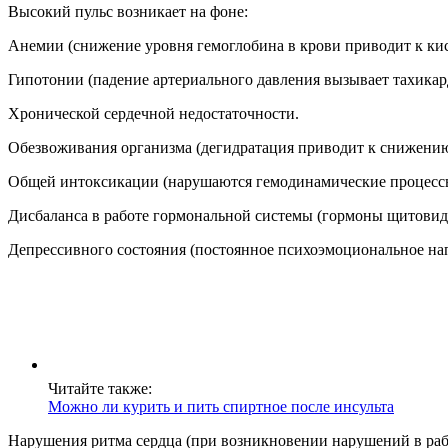
Высокий пульс возникает на фоне:
Анемии (снижение уровня гемоглобина в крови приводит к кис
Гипотонии (падение артериального давления вызывает тахика
Хронической сердечной недостаточности.
Обезвоживания организма (дегидратация приводит к снижени
Общей интоксикации (нарушаются гемодинамические процесс
Дисбаланса в работе гормональной системы (гормоны щитови
Депрессивного состояния (постоянное психоэмоциональное н
Читайте также:
Можно ли курить и пить спиртное после инсульта
Нарушения ритма сердца (при возникновении нарушений в рабо