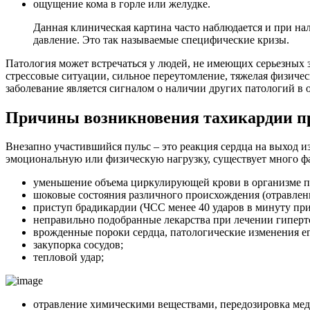
ощущение кома в горле или желудке.
Данная клиническая картина часто наблюдается и при на
давление. Это так называемые специфические кризы.
Патология может встречаться у людей, не имеющих серьезных 
стрессовые ситуации, сильное переутомление, тяжелая физичес
заболевание является сигналом о наличии других патологий в 
Причины возникновения тахикардии п
Внезапно участившийся пульс – это реакция сердца на выход и
эмоциональную или физическую нагрузку, существует много ф
уменьшение объема циркулирующей крови в организме п
шоковые состояния различного происхождения (отравления
приступ брадикардии (ЧСС менее 40 ударов в минуту при
неправильно подобранные лекарства при лечении гиперт
врожденные пороки сердца, патологические изменения ег
закупорка сосудов;
тепловой удар;
отравление химическими веществами, передозировка ме