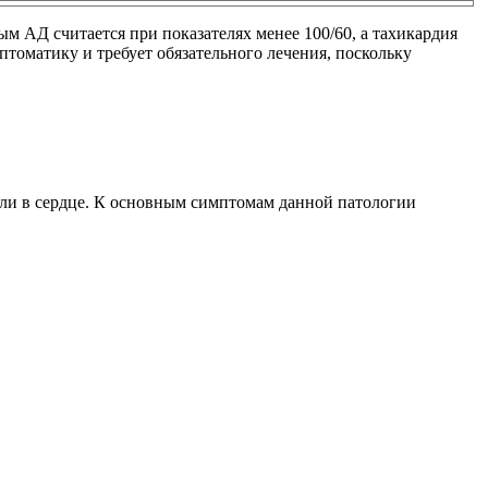
м АД считается при показателях менее 100/60, а тахикардия
томатику и требует обязательного лечения, поскольку
ли в сердце. К основным симптомам данной патологии