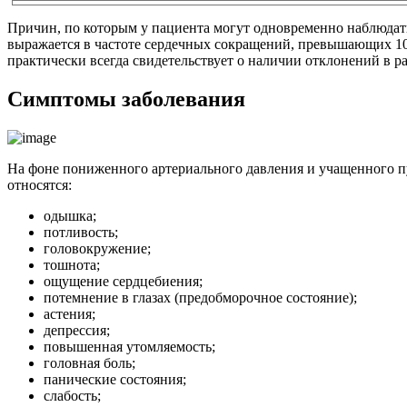
Причин, по которым у пациента могут одновременно наблюдать
выражается в частоте сердечных сокращений, превышающих 100
практически всегда свидетельствует о наличии отклонений в 
Симптомы заболевания
На фоне пониженного артериального давления и учащенного п
относятся:
одышка;
потливость;
головокружение;
тошнота;
ощущение сердцебиения;
потемнение в глазах (предобморочное состояние);
астения;
депрессия;
повышенная утомляемость;
головная боль;
панические состояния;
слабость;