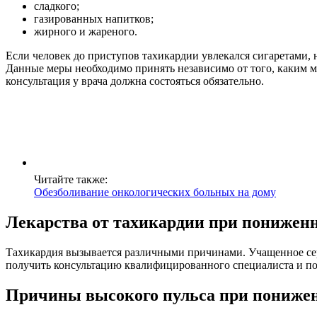
сладкого;
газированных напитков;
жирного и жареного.
Если человек до приступов тахикардии увлекался сигаретами,
Данные меры необходимо принять независимо от того, каким ме
консультация у врача должна состояться обязательно.
Читайте также:
Обезболивание онкологических больных на дому
Лекарства от тахикардии при понижен
Тахикардия вызывается различными причинами. Учащенное сер
получить консультацию квалифицированного специалиста и по
Причины высокого пульса при пониже