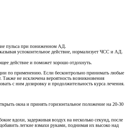
ние пульса при пониженном АД.
Оказывая успокоительное действие, нормализует ЧСС и АД.
ющее действие и поможет хорошо отдохнуть.
кции по применению. Если бесконтрольно принимать любые
у. Также не исключена вероятность возникновения
овать с ним дозировку и продолжительность курса лечения.
ткрыть окна и принять горизонтальное положение на 20-30
кие вдохи, задерживая воздух на несколько секунд, после
добавить легкие взмахи руками, поднимая их высоко над