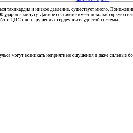
ся тахикардия и низкое давление, существует много. Пониженны
 ударов в минуту. Данное состояние имеет довольно яркую симп
работе ЦНС или нарушениях сердечно-сосудистой системы.
ульса могут возникать неприятные ощущения и даже сильные бо