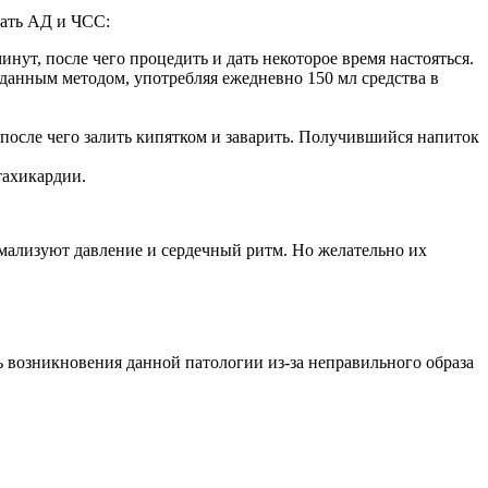
вать АД и ЧСС:
ут, после чего процедить и дать некоторое время настояться.
данным методом, употребляя ежедневно 150 мл средства в
после чего залить кипятком и заварить. Получившийся напиток
тахикардии.
мализуют давление и сердечный ритм. Но желательно их
 возникновения данной патологии из-за неправильного образа