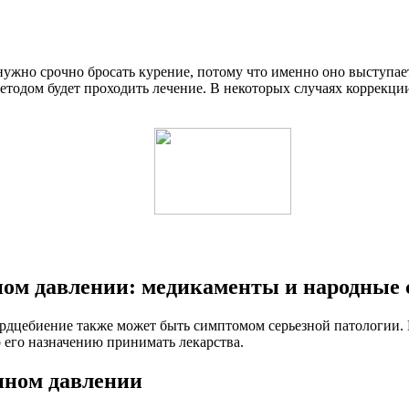
 нужно срочно бросать курение, потому что именно оно выступа
тодом будет проходить лечение. В некоторых случаях коррекции
ном давлении: медикаменты и народные 
дцебиение также может быть симптомом серьезной патологии. 
 его назначению принимать лекарства.
нном давлении