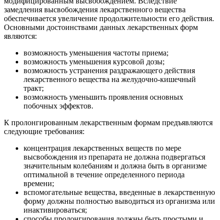
модифицированным высвобождением. Вследствие
замедления высвобождения лекарственного вещества
обеспечивается увеличение продолжительности его действия.
Основными достоинствами данных лекарственных форм
являются:
возможность уменьшения частоты приема;
возможность уменьшения курсовой дозы;
возможность устранения раздражающего действия
лекарственного вещества на желудочно-кишечный
тракт;
возможность уменьшить проявления основных
побочных эффектов.
К пролонгированным лекарственным формам предъявляются
следующие требования:
концентрация лекарственных веществ по мере
высвобождения из препарата не должна подвергаться
значительным колебаниям и должна быть в организме
оптимальной в течение определенного периода
времени;
вспомогательные вещества, введенные в лекарственную
форму должны полностью выводиться из организма или
инактивироваться;
способы пролонгирования должны быть простыми и