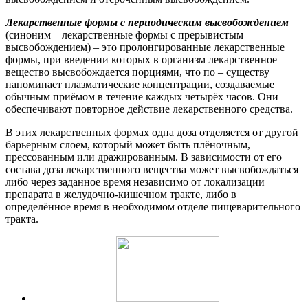
Лекарственные формы с периодическим высвобождением
(синоним – лекарственные формы с прерывистым
высвобождением) – это пролонгированные лекарственные
формы, при введении которых в организм лекарственное
вещество высвобождается порциями, что по – существу
напоминает плазматические концентрации, создаваемые
обычным приёмом в течение каждых четырёх часов. Они
обеспечивают повторное действие лекарственного средства.
В этих лекарственных формах одна доза отделяется от другой
барьерным слоем, который может быть плёночным,
прессованным или дражированным. В зависимости от его
состава доза лекарственного вещества может высвобождаться
либо через заданное время независимо от локализации
препарата в желудочно-кишечном тракте, либо в
определённое время в необходимом отделе пищеварительного
тракта.