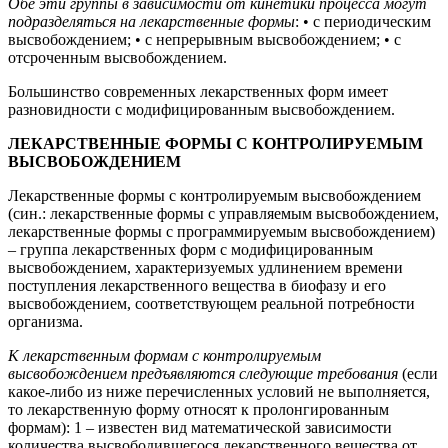
Обе эти группы в зависимости от кинетики процесса могут
подразделяться на лекарственные формы
: • с периодическим
высвобождением; • с непрерывным высвобождением; • с
отсроченным высвобождением.
Большинство современных лекарственных форм имеет
разновидности с модифицированным высвобождением.
ЛЕКАРСТВЕННЫЕ ФОРМЫ С КОНТРОЛИРУЕМЫМ
ВЫСВОБОЖДЕНИЕМ
Лекарственные формы с контролируемым высвобождением
(син.: лекарственные формы с управляемым высвобождением,
лекарственные формы с программируемым высвобождением)
– группа лекарственных форм с модифицированным
высвобождением, характеризуемых удлинением времени
поступления лекарственного вещества в биофазу и его
высвобождением, соответствующем реальной потребности
организма.
К лекарственным формам с контролируемым
высвобождением предъявляются следующие требования
(если
какое-либо из ниже перечисленных условий не выполняется,
то лекарственную форму относят к пролонгированным
формам): 1 – известен вид математической зависимости
количества высвободившегося лекарственного вещества от