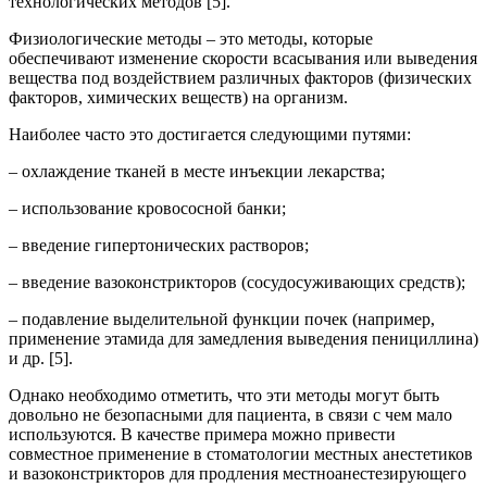
технологических методов [5].
Физиологические методы – это методы, которые
обеспечивают изменение скорости всасывания или выведения
вещества под воздействием различных факторов (физических
факторов, химических веществ) на организм.
Наиболее часто это достигается следующими путями:
– охлаждение тканей в месте инъекции лекарства;
– использование кровососной банки;
– введение гипертонических растворов;
– введение вазоконстрикторов (сосудосуживающих средств);
– подавление выделительной функции почек (например,
применение этамида для замедления выведения пенициллина)
и др. [5].
Однако необходимо отметить, что эти методы могут быть
довольно не безопасными для пациента, в связи с чем мало
используются. В качестве примера можно привести
совместное применение в стоматологии местных анестетиков
и вазоконстрикторов для продления местноанестезирующего