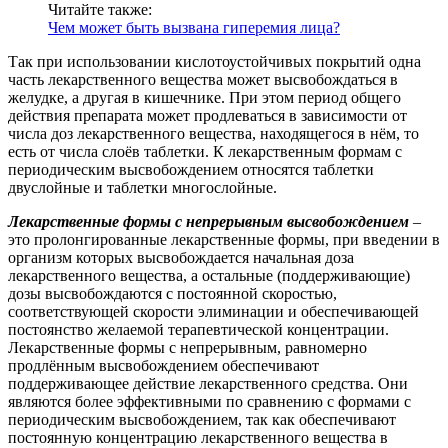
Читайте также:
Чем может быть вызвана гиперемия лица?
Так при использовании кислотоустойчивых покрытий одна
часть лекарственного вещества может высвобождаться в
желудке, а другая в кишечнике. При этом период общего
действия препарата может продлеваться в зависимости от
числа доз лекарственного вещества, находящегося в нём, то
есть от числа слоёв таблетки. К лекарственным формам с
периодическим высвобождением относятся таблетки
двуслойные и таблетки многослойные.
Лекарственные формы с непрерывным высвобождением
–
это пролонгированные лекарственные формы, при введении в
организм которых высвобождается начальная доза
лекарственного вещества, а остальные (поддерживающие)
дозы высвобождаются с постоянной скоростью,
соответствующей скорости элиминации и обеспечивающей
постоянство желаемой терапевтической концентрации.
Лекарственные формы с непрерывным, равномерно
продлённым высвобождением обеспечивают
поддерживающее действие лекарственного средства. Они
являются более эффективными по сравнению с формами с
периодическим высвобождением, так как обеспечивают
постоянную концентрацию лекарственного вещества в