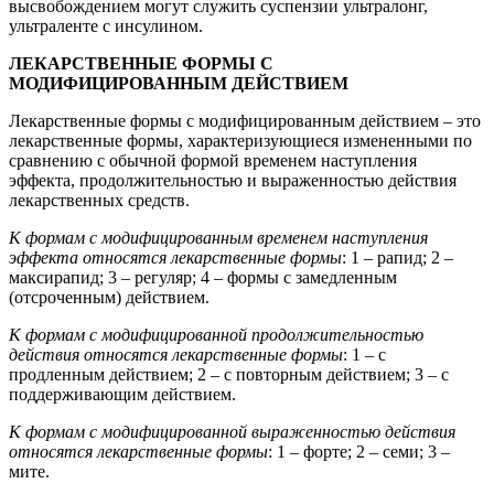
высвобождением могут служить суспензии ультралонг,
ультраленте с инсулином.
ЛЕКАРСТВЕННЫЕ ФОРМЫ С
МОДИФИЦИРОВАННЫМ ДЕЙСТВИЕМ
Лекарственные формы с модифицированным действием – это
лекарственные формы, характеризующиеся измененными по
сравнению с обычной формой временем наступления
эффекта, продолжительностью и выраженностью действия
лекарственных средств.
К формам с модифицированным временем наступления
эффекта относятся лекарственные формы
: 1 – рапид; 2 –
максирапид; 3 – регуляр; 4 – формы с замедленным
(отсроченным) действием.
К формам с модифицированной продолжительностью
действия относятся лекарственные формы
: 1 – с
продленным действием; 2 – с повторным действием; 3 – с
поддерживающим действием.
К формам с модифицированной выраженностью действия
относятся лекарственные формы
: 1 – форте; 2 – семи; 3 –
мите.