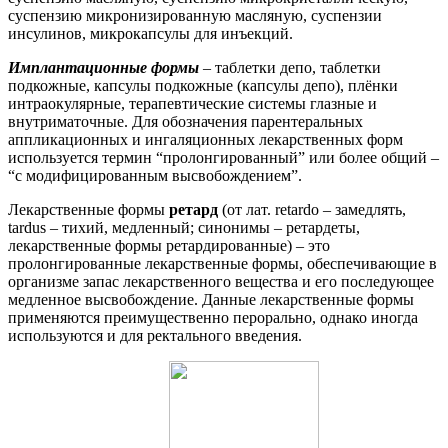
суспензию микронизированную масляную, суспензии
инсулинов, микрокапсулы для инъекций.
Имплантационные формы
– таблетки депо, таблетки
подкожные, капсулы подкожные (капсулы депо), плёнки
интраокулярные, терапевтические системы глазные и
внутриматочные. Для обозначения парентеральных
аппликационных и ингаляционных лекарственных форм
используется термин “пролонгированный” или более общий –
“с модифицированным высвобождением”.
Лекарственные формы
ретард
(от лат. retardo – замедлять,
tardus – тихий, медленный; синонимы – ретардеты,
лекарственные формы ретардированные) – это
пролонгированные лекарственные формы, обеспечивающие в
организме запас лекарственного вещества и его последующее
медленное высвобождение. Данные лекарственные формы
применяются преимущественно перорально, однако иногда
используются и для ректального введения.