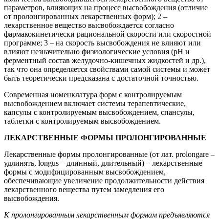
параметров, влияющих на процесс высвобождения (отличие
от пролонгированных лекарственных форм); 2 –
лекарственное вещество высвобождается согласно
фармакокинетически рациональной скорости или скоростной
программе; 3 – на скорость высвобождения не влияют или
влияют незначительно физиологические условия (рН и
ферментный состав желудочно-кишечных жидкостей и др.),
так что она определяется свойствами самой системы и может
быть теоретически предсказана с достаточной точностью.
Современная номенклатура форм с контролируемым
высвобождением включает системы терапевтические,
капсулы с контролируемым высвобождением, спансулы,
таблетки с контролируемым высвобождением.
ЛЕКАРСТВЕННЫЕ ФОРМЫ ПРОЛОНГИРОВАННЫЕ
Лекарственные формы пролонгированные (от лат. prolongare –
удлинять, longus – длинный, длительный) – лекарственные
формы с модифицированным высвобождением,
обеспечивающие увеличение продолжительности действия
лекарственного вещества путем замедления его
высвобождения.
К пролонгированным лекарственным формам предъявляются