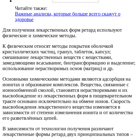
Читайте также:
Важные анализы, которые больше всего скажут о
здоровье
Для получения лекарственных форм ретард используют
физические и химические методы.
К физическим относят методы покрытия оболочкой
кристаллических частиц, гранул, таблеток, капсул;
смешивание лекарственных веществ с веществами,
замедляющими всасывание, биотрансформацию и выделение;
использование нерастворимых основ (матриц) и др.
Основными химическими методами являются адсорбция на
ионитах и образование комплексов. Вещества, связанные с
ионнообменной смолой, становятся нерастворимыми и их
высвобождение из лекарственных форм в пищеварительном
тракте основано исключительно на обмене ионов. Скорость
высвобождения лекарственного вещества изменяется в
зависимости от степени измельчения ионита и от количества
его разветвлённых цепей.
В зависимости от технологии получения различают
лекарственные формы ретард двух принципиальных типов –