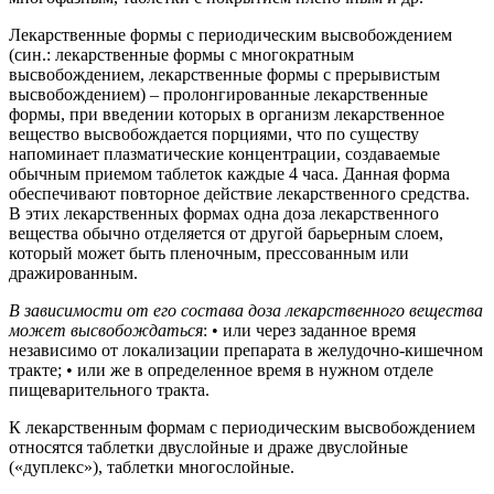
Лекарственные формы с периодическим высвобождением
(син.: лекарственные формы с многократным
высвобождением, лекарственные формы с прерывистым
высвобождением) – пролонгированные лекарственные
формы, при введении которых в организм лекарственное
вещество высвобождается порциями, что по существу
напоминает плазматические концентрации, создаваемые
обычным приемом таблеток каждые 4 часа. Данная форма
обеспечивают повторное действие лекарственного средства.
В этих лекарственных формах одна доза лекарственного
вещества обычно отделяется от другой барьерным слоем,
который может быть пленочным, прессованным или
дражированным.
В зависимости от его состава доза лекарственного вещества
может высвобождаться
: • или через заданное время
независимо от локализации препарата в желудочно-кишечном
тракте; • или же в определенное время в нужном отделе
пищеварительного тракта.
К лекарственным формам с периодическим высвобождением
относятся таблетки двуслойные и драже двуслойные
(«дуплекс»), таблетки многослойные.