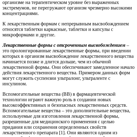
организме на терапевтическом уровне без выраженных
экстремумов, не перегружают организм чрезмерно высокими
концентрациями.
К лекарственным формам с непрерывным высвобождением
относятся таблетки каркасные, таблетки и капсулы с
микроформами и другие.
Лекарственные формы с отсроченным высвобождением
–
это пролонгированные лекарственные формы, при введении
которых в организм высвобождение лекарственного вещества
начинается позже и длится дольше, чем из обычной
лекарственной формы. Они обеспечивают замедленное начало
действия лекарственного вещества. Примером данных форм
могут служить суспензии ультралонг, ультраленте с
инсулином.
Вспомогательные вещества (ВВ) в фармацевтической
технологии играют важную роль в создании новых
высокоэффективных и безопасных лекарственных средств.
Вспомогательные вещества – это дополнительные вещества,
используемые для изготовления лекарственной формы,
разрешенные для медицинского применения с целью
придания или сохранения определенных свойств
лекарственного препарата [1]. Они являются одним из