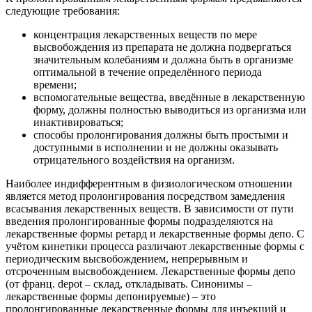
следующие требования:
концентрация лекарственных веществ по мере
высвобождения из препарата не должна подвергаться
значительным колебаниям и должна быть в организме
оптимальной в течение определённого периода
времени;
вспомогательные вещества, введённые в лекарственную
форму, должны полностью выводиться из организма или
инактивироваться;
способы пролонгирования должны быть простыми и
доступными в исполнении и не должны оказывать
отрицательного воздействия на организм.
Наиболее индифферентным в физиологическом отношении
является метод пролонгирования посредством замедления
всасывания лекарственных веществ. В зависимости от пути
введения пролонгированные формы подразделяются на
лекарственные формы ретард и лекарственные формы депо. С
учётом кинетики процесса различают лекарственные формы с
периодическим высвобождением, непрерывным и
отсроченным высвобождением. Лекарственные формы депо
(от франц. depot – склад, откладывать. Синонимы –
лекарственные формы депонируемые) – это
пролонгированные лекарственные формы для инъекций и