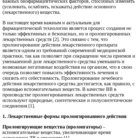
важных биофармацевтических факторов, способных изменять
(усиливать, ослаблять, искажать) действие основного
(лекарственного) вещества.
В настоящее время важным и актуальным для
фармацевтической технологии является процесс создания не
только эффективных и безопасных, но и пролонгированных
лекарственных средств [2]. Это связано с тем, что
пролонгирование действия лекарственного препарата
является одним из требований современной медицинской
практики, так как позволяет при сокращении числа приемов и
уменьшенной дозе лекарственного средства уменьшить и
возможные негативные воздействия на организм, что в свою
очередь позволяет повысить эффективность лечения и
снизить его себестоимость. Пролонгирование лечебного
действия лекарственного средства достигается, как правило, с
помощью вспомогательных веществ. В качестве ВВ в
производстве пролонгированных лекарственных средств
используют природные, синтетические и полусинтетические
соединения [1].
1.
Лекарственные формы пролонгированного действия
Пролонгирующие вещества (пролонгаторы)
–
вспомогательные вещества, увеличивающие время
нахождения ЛВ в организме [1].