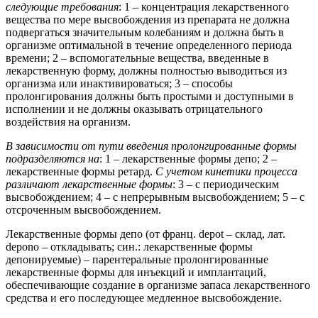
следующие требования
: 1 – концентрация лекарственного
вещества по мере высвобождения из препарата не должна
подвергаться значительным колебаниям и должна быть в
организме оптимальной в течение определенного периода
времени; 2 – вспомогательные вещества, введенные в
лекарственную форму, должны полностью выводиться из
организма или инактивироваться; 3 – способы
пролонгирования должны быть простыми и доступными в
исполнении и не должны оказывать отрицательного
воздействия на организм.
В зависимости от пути введения пролонгированные формы
подразделяются на
: 1 – лекарственные формы депо; 2 –
лекарственные формы ретард.
С учетом кинетики процесса
различают лекарственные формы
: 3 – с периодическим
высвобождением; 4 – с непрерывным высвобождением; 5 – с
отсроченным высвобождением.
Лекарственные формы депо (от франц. depot – склад, лат.
depono – откладывать; син.: лекарственные формы
депонируемые) – парентеральные пролонгированные
лекарственные формы для инъекций и имплантаций,
обеспечивающие создание в организме запаса лекарственного
средства и его последующее медленное высвобождение.