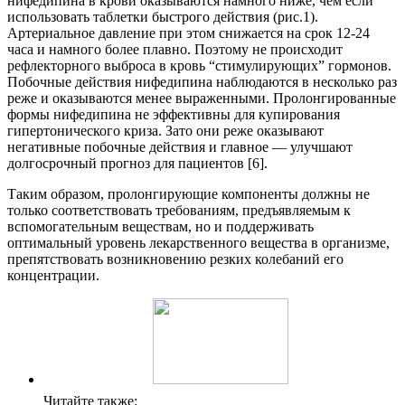
нифедипина в крови оказываются намного ниже, чем если
использовать таблетки быстрого действия (рис.1).
Артериальное давление при этом снижается на срок 12-24
часа и намного более плавно. Поэтому не происходит
рефлекторного выброса в кровь “стимулирующих” гормонов.
Побочные действия нифедипина наблюдаются в несколько раз
реже и оказываются менее выраженными. Пролонгированные
формы нифедипина не эффективны для купирования
гипертонического криза. Зато они реже оказывают
негативные побочные действия и главное — улучшают
долгосрочный прогноз для пациентов [6].
Таким образом, пролонгирующие компоненты должны не
только соответствовать требованиям, предъявляемым к
вспомогательным веществам, но и поддерживать
оптимальный уровень лекарственного вещества в организме,
препятствовать возникновению резких колебаний его
концентрации.
Читайте также: