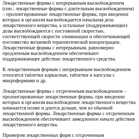
Лекарственные формы с непрерывным высвобождением
(син.: лекарственные формы с длительным высвобождением)
– пролонгированные лекарственные формы, при введении
которых в организм высвобождается начальная доза
лекарственного вещества, а остальные (поддерживающие)
дозы высвобождаются с постоянной скоростью,
соответствующей скорости элиминации и обеспечивающей
постоянство желаемой терапевтической концентрации.
Лекарственные формы с непрерывным, равномерно
продленным высвобождением обеспечивают
поддерживающее действие лекарственного средства.
К лекарственным формам с непрерывным высвобождением
относятся таблетки каркасные, таблетки и капсулы с
микроформами и др.
Лекарственные формы с отсроченным высвобождением –
пролонгированные лекарственные формы, при введении
которых в организм высвобождение лекарственного вещества
начинается позже и длится дольше, чем из обычной
лекарственной формы. Лекарственные формы с отсроченным
высвобождением обеспечивают замедленное начало действия
лекарственного вещества.
Примером лекарственных форм с отсроченным