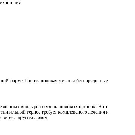
ихастения.
енной форме. Ранняя половая жизнь и беспорядочные
лезненных волдырей и язв на половых органах. Этот
генитальный герпес требует комплексного лечения и
у вируса другим людям.