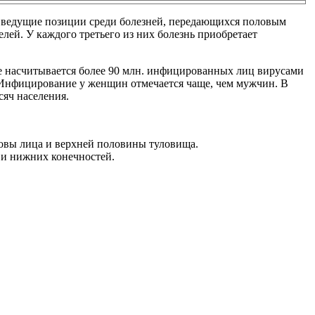
т ведущие позиции среди болезней, передающихся половым
ей. У каждого третьего из них болезнь приобретает
ре насчитывается более 90 млн. инфицированных лиц вирусами
. Инфицирование у женщин отмечается чаще, чем мужчин. В
сяч населения.
ровы лица и верхней половины туловища.
 и нижних конечностей.