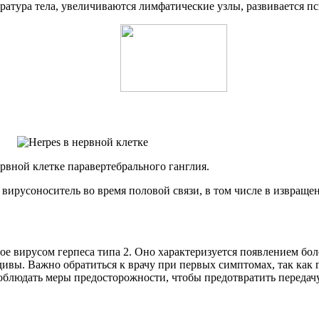
ратура тела, увеличиваются лимфатические узлы, развивается пс
ервной клетке паравертебрального ганглия.
 вирусоноситель во время половой связи, в том числе в извращ
ое вирусом герпеса типа 2. Оно характеризуется появлением бо
ивы. Важно обратиться к врачу при первых симптомах, так как 
облюдать меры предосторожности, чтобы предотвратить передач