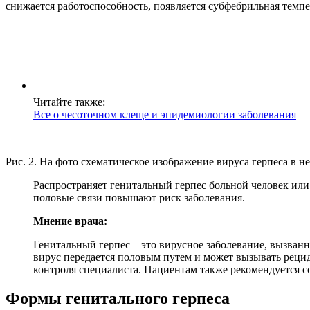
снижается работоспособность, появляется субфебрильная темпе
Читайте также:
Все о чесоточном клеще и эпидемиологии заболевания
Рис. 2. На фото схематическое изображение вируса герпеса в н
Распространяет генитальный герпес больной человек или
половые связи повышают риск заболевания.
Мнение врача:
Генитальный герпес – это вирусное заболевание, вызванн
вирус передается половым путем и может вызывать рецид
контроля специалиста. Пациентам также рекомендуется с
Формы генитального герпеса