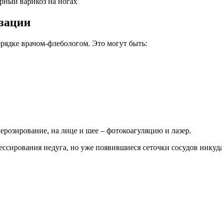
изации
рядке врачом-флебологом. Это могут быть:
ерозирование, на лице и шее – фотокоагуляцию и лазер.
ссирования недуга, но уже появившиеся сеточки сосудов никуда