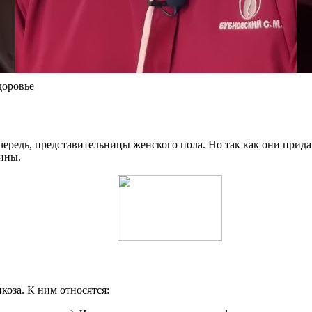
доровье
ередь, представительницы женского пола. Но так как они прида
ины.
оза. К ним относятся: