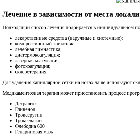
Лечение в зависимости от места локал
Подходящий способ лечения подбирается в индивидуальном по
лекарственные средства (наружные и системные);
компрессионный трикотаж;
лечебная гимнастика;
диатермокоагуляция;
лазерная коагуляция;
фотокоагуляция;
склеротерапия.
Для удаления капиллярной сетки на ногах чаще используют скл
Медикаментозная терапия может приостановить процесс прогре
Детралекс
Гливенол
Троксерутин
Троксевазин
Флебодиа 600
Гепариновая мазь