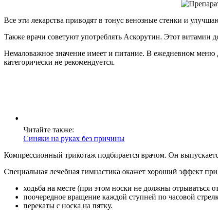
Все эти лекарства приводят в тонус венозные стенки и улучш
Также врачи советуют употреблять Аскорутин. Этот витамин д
Немаловажное значение имеет и питание. В ежедневном меню 
категорически не рекомендуется.
Читайте также:
Синяки на руках без причины
Компрессионный трикотаж подбирается врачом. Он выпускается
Специальная лечебная гимнастика окажет хороший эффект при
ходьба на месте (при этом носки не должны отрываться от
поочередное вращение каждой ступней по часовой стрелк
перекаты с носка на пятку.