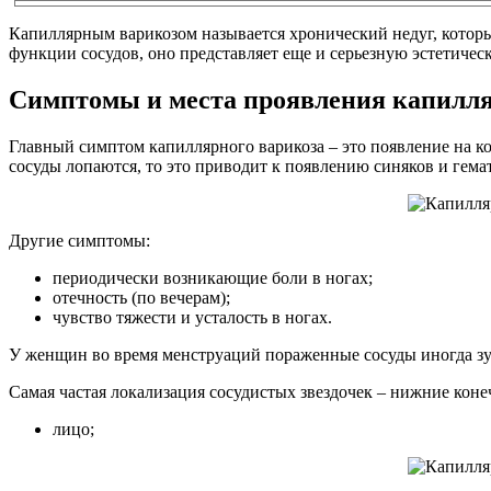
Капиллярным варикозом называется хронический недуг, которы
функции сосудов, оно представляет еще и серьезную эстетичес
Симптомы и места проявления капилля
Главный симптом капиллярного варикоза – это появление на ко
сосуды лопаются, то это приводит к появлению синяков и гема
Другие симптомы:
периодически возникающие боли в ногах;
отечность (по вечерам);
чувство тяжести и усталость в ногах.
У женщин во время менструаций пораженные сосуды иногда зуд
Самая частая локализация сосудистых звездочек – нижние конеч
лицо;