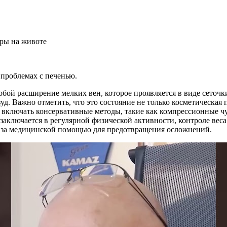
 проблемах с печенью.
обой расширение мелких вен, которое проявляется в виде сеточ
зуд. Важно отметить, что это состояние не только косметическая
 включать консервативные методы, такие как компрессионные ч
аключается в регулярной физической активности, контроле веса
я за медицинской помощью для предотвращения осложнений.