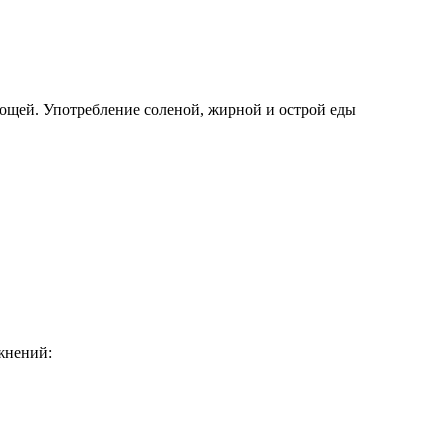
ощей. Употребление соленой, жирной и острой еды
жнений: