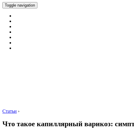
Toggle navigation
Статьи
›
Что такое капиллярный варикоз: симп