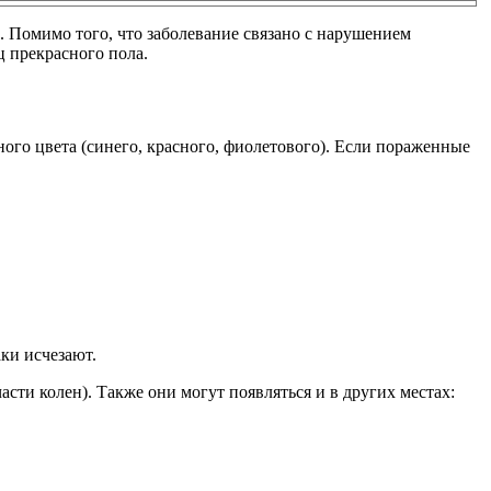
. Помимо того, что заболевание связано с нарушением
ц прекрасного пола.
ного цвета (синего, красного, фиолетового). Если пораженные
ки исчезают.
сти колен). Также они могут появляться и в других местах: