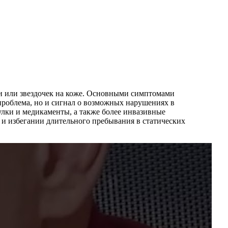
ки или звездочек на коже. Основными симптомами
 проблема, но и сигнал о возможных нарушениях в
улки и медикаменты, а также более инвазивные
 и избегании длительного пребывания в статических