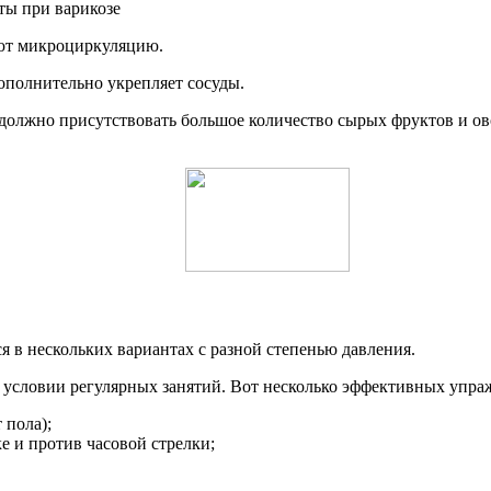
ают микроциркуляцию.
ополнительно укрепляет сосуды.
должно присутствовать большое количество сырых фруктов и ов
 в нескольких вариантах с разной степенью давления.
 условии регулярных занятий. Вот несколько эффективных упра
 пола);
е и против часовой стрелки;