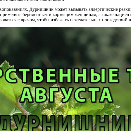
опоказаниях. Дурнишник может вызывать аллергические реакц
я применять беременным и кормящим женщинам, а также пациент
ваться с врачом, чтобы избежать нежелательных последствий и 