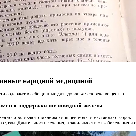
нанные народной медициной
сти содержат в себе ценные для здоровья человека вещества.
азмов и поддержки щитовидной железы
ного заливают стаканом кипящей воды и настаивают сорок – с
сутки. Длительность лечения, в зависимости от заболевания и ег