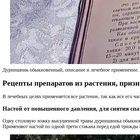
Дурнишник обыкновенный, описание и лечебное применение.
Рецепты препаратов из растения, приз
В лечебных целях применяется все растение, так как все его ча
Настой от повышенного давления, для снятия сп
Одну столовую ложку высушенной травы дурнишника обыкновен
Применяют настой по одной трети стакана перед едой трижды в 