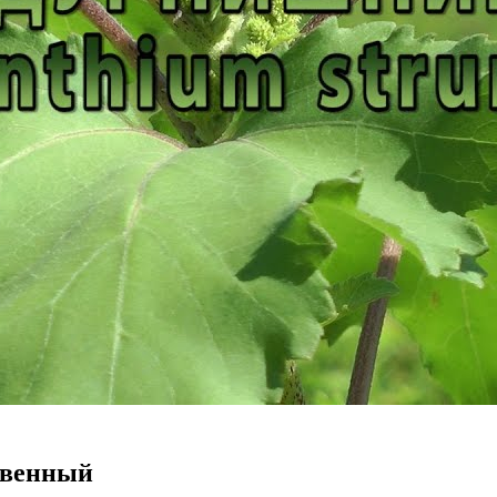
овенный