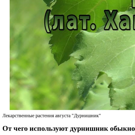
Лекарственные растения августа "Дурнишник"
От чего используют дурнишник обыкн