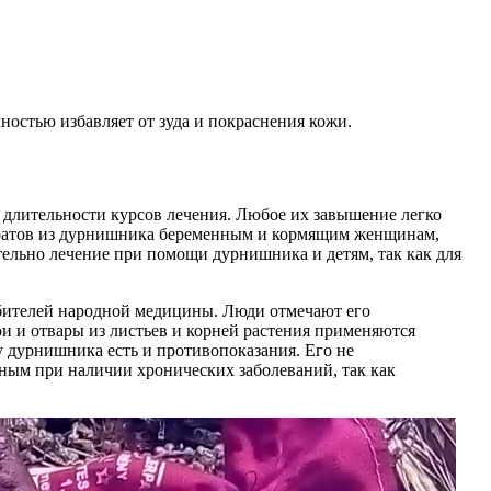
стью избавляет от зуда и покраснения кожи.
и длительности курсов лечения. Любое их завышение легко
паратов из дурнишника беременным и кормящим женщинам,
ельно лечение при помощи дурнишника и детям, так как для
юбителей народной медицины. Люди отмечают его
и и отвары из листьев и корней растения применяются
у дурнишника есть и противопоказания. Его не
ным при наличии хронических заболеваний, так как