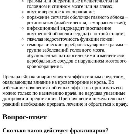
травмы или оперативные вмешательства на
головном и спинном мозге или на глазах;
внутричерепное кровоизлияние;
поражение сетчатой оболочки глазного яблока –
ретинопатия (диабетическая, геморрагическая);
инфекционный эндокардит (воспаление
внутренней оболочки сердца) в острой стадии;
тяжелая недостаточность функции почек;
геморрагические цереброваскулярные травмы –
группа заболеваний головного мозга,
обусловленная патологическими изменениями
церебральных сосудов с нарушением мозгового
кровообращения.
Препарат Фраксипарин является эффективным средством,
оказывающим влияние на кроветворение и кровь. Во
избежание появления побочных эффектов принимать его
можно только по назначению врача, не нарушая указанные
дозировки и предписания. При появлении нежелательных
реакций необходимо прервать лечение и обратиться к врачу.
Вопрос-ответ
Сколько часов действует фраксипарин?