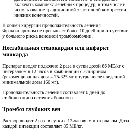
включать комплекс лечебных процедур, в том числе и
использование традиционной эластичной компрессии
нижних конечностей.
В общей хирургии продолжительность лечения
Фраксипарином не превышает более 10 дней при отсутствии
у больного риска венозной тромбоэмболии.
Нестабильная стенокардия или инфаркт
миокарда
Препарат вводят подкожно 2 раза в сутки дозой 86 МЕ/кг с
интервалом в 12 часов в комбинации с аспирином
(рекомендованная доза – 75-325 мг внутрь после введенной
минимальной дозы 160 мг).
Продолжительность лечения составляет 6 дней до
стабилизации состояния больного.
Тромбоз глубоких вен
Раствор вводят 2 раза в сутки с 12-часовым интервалом. Доза
каждой инъекции составляет 85 МЕ/кг.