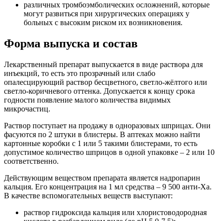
различных тромбоэмболических осложнений, которые
могут развиться при хирургических операциях у
больных с высоким риском их возникновения.
Форма выпуска и состав
Лекарственный препарат выпускается в виде раствора для
инъекций, то есть это прозрачный или слабо
опалесцирующий раствор бесцветного, светло-жёлтого или
светло-коричневого оттенка. Допускается к концу срока
годности появление малого количества видимых
микрочастиц.
Раствор поступает на продажу в одноразовых шприцах. Они
фасуются по 2 штуки в блистеры. В аптеках можно найти
картонные коробки с 1 или 5 такими блистерами, то есть
допустимое количество шприцов в одной упаковке – 2 или 10
соответственно.
Действующим веществом препарата является надропарин
кальция. Его концентрация на 1 мл средства – 9 500 анти-Ха.
В качестве вспомогательных веществ выступают:
раствор гидроксида кальция или хлористоводородная