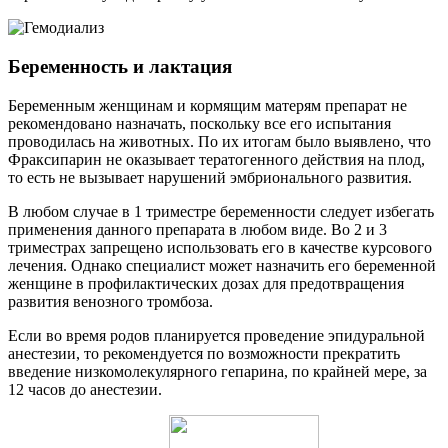
Беременность и лактация
Беременным женщинам и кормящим матерям препарат не
рекомендовано назначать, поскольку все его испытания
проводилась на животных. По их итогам было выявлено, что
Фраксипарин не оказывает тератогенного действия на плод,
то есть не вызывает нарушений эмбрионального развития.
В любом случае в 1 триместре беременности следует избегать
применения данного препарата в любом виде. Во 2 и 3
триместрах запрещено использовать его в качестве курсового
лечения. Однако специалист может назначить его беременной
женщине в профилактических дозах для предотвращения
развития венозного тромбоза.
Если во время родов планируется проведение эпидуральной
анестезии, то рекомендуется по возможности прекратить
введение низкомолекулярного гепарина, по крайней мере, за
12 часов до анестезии.