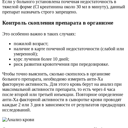
Если у больного установлена почечная недостаточность в
тяжелой форме (Cl креатинина около 30 мл в минуту), данный
препарат назначать строго запрещено.
Контроль скопления препарата в организме
Это особенно важно в таких случаях:
пожилой возраст;
наличие в карте почечной недостаточности (слабой или
умеренной);
курс лучения более 10 дней;
риск развития кровотечения при передозировке.
Чтобы точно выяснить, сколько скопилось в организме
больного препарата, необходимо измерить анти-Ха
факторную активность. Для этого кровь берут на анализ при
максимальной активности препарата, то есть через 4 часа
после второй или третьей инъекции. Повторное определение
анти-Ха факторной активности в сыворотке крови проводят
каждые 2 или 3 дня в зависимости от результатов предыдущих
исследований.