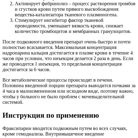
Активирует фибринолиз – процесс растворения тромбов
и сгустков крови путем прямого высвобождения
вещества-катализатора тканевого плазминогена.
Стимулирует ингибитор фактор тканевой
проводимости, уменьшает вязкость крови, снижает
количество тромбоцитов и мембранных гранулоцитов.
После подкожного введения препарат очень быстро и почти
полностью всасывается. Максимальная концентрация
надропарина кальция достигается в плазме крови в течение 4
часов при условии, что инъекция делается 2 раза в день. Если
же проводится 1 инъекция, то предельная концентрация
достигается за 6 часов.
Все метаболические процессы происходят в печени.
Половина введенной порции препарата выводится почками за
4 часа в малоизмененном или исходном виде, поэтому важно,
чтобы у больного не было проблем с мочевыделительной
системой.
Инструкция по применению
Фраксипарин вводится подкожным путем во всех случаях,
кроме гемодиализа. Внутримышечное введение