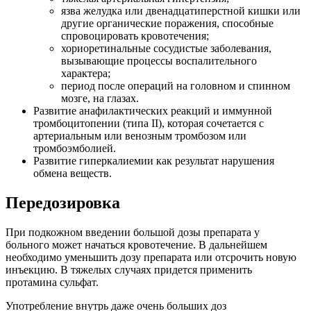
язва желудка или двенадцатиперстной кишки или
другие органические поражения, способные
спровоцировать кровотечения;
хориоретинальные сосудистые заболевания,
вызывающие процессы воспалительного
характера;
период после операций на головном и спинном
мозге, на глазах.
Развитие анафилактических реакций и иммунной
тромбоцитопении (типа II), которая сочетается с
артериальным или венозным тромбозом или
тромбоэмболией.
Развитие гиперкалиемии как результат нарушения
обмена веществ.
Передозировка
При подкожном введении большой дозы препарата у
больного может начаться кровотечение. В дальнейшем
необходимо уменьшить дозу препарата или отсрочить новую
инъекцию. В тяжелых случаях придется применить
протамина сульфат.
Употребление внутрь даже очень больших доз