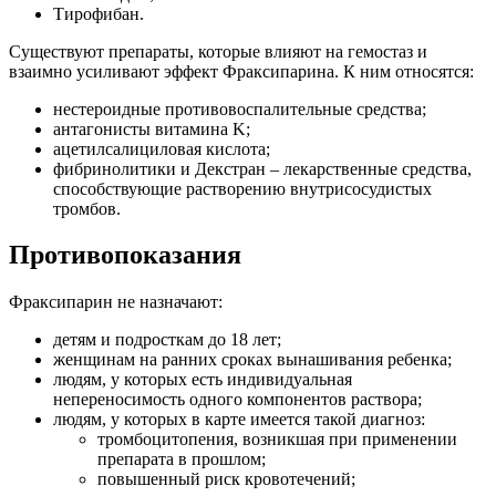
Тирофибан.
Существуют препараты, которые влияют на гемостаз и
взаимно усиливают эффект Фраксипарина. К ним относятся:
нестероидные противовоспалительные средства;
антагонисты витамина K;
ацетилсалициловая кислота;
фибринолитики и Декстран – лекарственные средства,
способствующие растворению внутрисосудистых
тромбов.
Противопоказания
Фраксипарин не назначают:
детям и подросткам до 18 лет;
женщинам на ранних сроках вынашивания ребенка;
людям, у которых есть индивидуальная
непереносимость одного компонентов раствора;
людям, у которых в карте имеется такой диагноз:
тромбоцитопения, возникшая при применении
препарата в прошлом;
повышенный риск кровотечений;