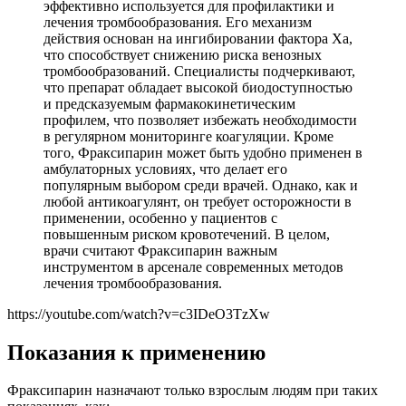
эффективно используется для профилактики и
лечения тромбообразования. Его механизм
действия основан на ингибировании фактора Xa,
что способствует снижению риска венозных
тромбообразований. Специалисты подчеркивают,
что препарат обладает высокой биодоступностью
и предсказуемым фармакокинетическим
профилем, что позволяет избежать необходимости
в регулярном мониторинге коагуляции. Кроме
того, Фраксипарин может быть удобно применен в
амбулаторных условиях, что делает его
популярным выбором среди врачей. Однако, как и
любой антикоагулянт, он требует осторожности в
применении, особенно у пациентов с
повышенным риском кровотечений. В целом,
врачи считают Фраксипарин важным
инструментом в арсенале современных методов
лечения тромбообразования.
https://youtube.com/watch?v=c3IDeO3TzXw
Показания к применению
Фраксипарин назначают только взрослым людям при таких