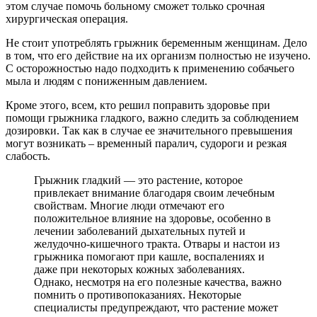
этом случае помочь больному сможет только срочная
хирургическая операция.
Не стоит употреблять грыжник беременным женщинам. Дело
в том, что его действие на их организм полностью не изучено.
С осторожностью надо подходить к применению собачьего
мыла и людям с пониженным давлением.
Кроме этого, всем, кто решил поправить здоровье при
помощи грыжника гладкого, важно следить за соблюдением
дозировки. Так как в случае ее значительного превышения
могут возникать – временный паралич, судороги и резкая
слабость.
Грыжник гладкий — это растение, которое
привлекает внимание благодаря своим лечебным
свойствам. Многие люди отмечают его
положительное влияние на здоровье, особенно в
лечении заболеваний дыхательных путей и
желудочно-кишечного тракта. Отвары и настои из
грыжника помогают при кашле, воспалениях и
даже при некоторых кожных заболеваниях.
Однако, несмотря на его полезные качества, важно
помнить о противопоказаниях. Некоторые
специалисты предупреждают, что растение может