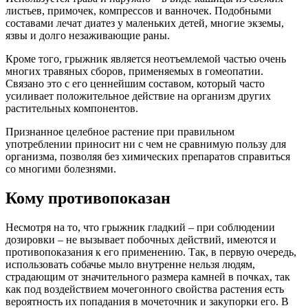
листьев, примочек, компрессов и ванночек. Подобными
составами лечат диатез у маленьких детей, многие экземы,
язвы и долго незаживающие раны.
Кроме того, грыжник является неотъемлемой частью очень
многих травяных сборов, применяемых в гомеопатии.
Связано это с его ценнейшим составом, который часто
усиливает положительное действие на организм других
растительных компонентов.
Признанное целебное растение при правильном
употреблении приносит ни с чем не сравнимую пользу для
организма, позволяя без химических препаратов справиться
со многими болезнями.
Кому противопоказан
Несмотря на то, что грыжник гладкий – при соблюдении
дозировки – не вызывает побочных действий, имеются и
противопоказания к его применению. Так, в первую очередь,
использовать собачье мыло внутренне нельзя людям,
страдающим от значительного размера камней в почках, так
как под воздействием мочегонного свойства растения есть
вероятность их попадания в мочеточник и закупорки его. В