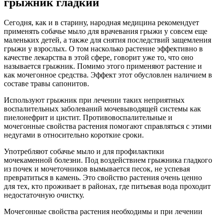
грыжник гладкий
Сегодня, как и в старину, народная медицина рекомендует
применять собачье мыло для врачевания грыжи у совсем еще
маленьких детей, а также для снятия последствий защемления
грыжи у взрослых. О том насколько растение эффективно в
качестве лекарства в этой сфере, говорит уже то, что оно
называется грыжник. Помимо этого применяют растение и
как мочегонное средства. Эффект этот обусловлен наличием в
составе травы сапонитов.
Используют грыжник при лечении таких неприятных
воспалительных заболеваний мочевыводящей системы как
пиелонефрит и цистит. Противовоспалительные и
мочегонные свойства растения помогают справляться с этими
недугами в относительно короткие сроки.
Употребляют собачье мыло и для профилактики
мочекаменной болезни. Под воздействием грыжника гладкого
из почек и мочеточников вымывается песок, не успевая
превратиться в камень. Это свойство растения очень ценно
для тех, кто проживает в районах, где питьевая вода проходит
недостаточную очистку.
Мочегонные свойства растения необходимы и при лечении