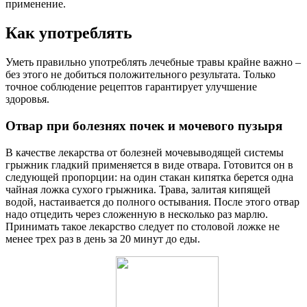
применение.
Как употреблять
Уметь правильно употреблять лечебные травы крайне важно –
без этого не добиться положительного результата. Только
точное соблюдение рецептов гарантирует улучшение
здоровья.
Отвар при болезнях почек и мочевого пузыря
В качестве лекарства от болезней мочевыводящей системы
грыжник гладкий применяется в виде отвара. Готовится он в
следующей пропорции: на один стакан кипятка берется одна
чайная ложка сухого грыжника. Трава, залитая кипящей
водой, настаивается до полного остывания. После этого отвар
надо отцедить через сложенную в несколько раз марлю.
Принимать такое лекарство следует по столовой ложке не
менее трех раз в день за 20 минут до еды.