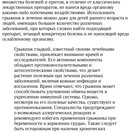
множества болезней и притом, в отличие от классических
лекарственных препаратов, не нанеся вреда организму
какими-либо побочными воздействиями. Использовать
грыжник в лечении можно даже для детей раннего возраста и
людей, имеющих большое количество различных
заболеваний, при которых сложно найти подходящий
препарат, лечащий конкретную болезнь и не наносящий вреда
ослабленному организму.
Грыжник гладкий, известный своими лечебными
свойствами, привлекает внимание врачей и
исследователей. Его активные компоненты
обладают противовоспалительными и
антисептическими свойствами, что делает
растение полезным при лечении различных
заболеваний, включая кожные инфекции и
воспаления. Врачи отмечают, что грыжник может
способствовать улучшению обмена веществ и
укреплению иммунной системы. Однако,
несмотря на его полезные качества, существуют и
противопоказания. Специалисты предупреждают
о возможных аллергических реакциях и
рекомендуют избегать применения грыжника при
беременности и кормлении грудью. Также следует
быть осторожным при наличии хронических