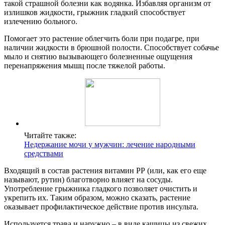
такой страшной болезни как водянка. Избавляя организм от
излишков жидкости, грыжник гладкий способствует
излечению больного.
Помогает это растение облегчить боли при подагре, при
наличии жидкости в брюшной полости. Способствует собачье
мыло и снятию вызывающего болезненные ощущения
перенапряжения мышц после тяжелой работы.
Читайте также:
Недержание мочи у мужчин: лечение народными
средствами
Входящий в состав растения витамин РР (или, как его еще
называют, рутин) благотворно влияет на сосуды.
Употребление грыжника гладкого позволяет очистить и
укрепить их. Таким образом, можно сказать, растение
оказывает профилактическое действие против инсульта.
Используется трава и наружно – в виде кашицы из свежих