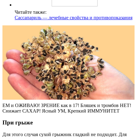
Читайте также:
Сассапариль — лечебные свойства и противопоказания
ЕМ и ОЖИВАЮ! ЗРЕНИЕ как в 17! Бляшек и тромбов НЕТ!
Снижает САХАР! Ясный УМ, Крепкий ИММУНИТЕТ
При грыже
Для этого случая сухой грыжник гладкий не подходит. Для