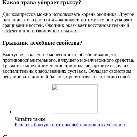
Какая трава убирает грыжу?
Для компрессов можно использовать корень окопника. Другое
название этого растения – живокост, потому что оно ускоряет
сращивание костей. Окопник оказывает восстановительный
эффект и при позвоночных грыжах.
Грыжник лечебные свойства?
Выступает в качестве мочегонного, обезболивающего,
противовоспалительного, вяжущего и желчегонного средства.
Грыжник нашел применение при подагре, артрите и других
воспалительных заболеваниях суставов. Обладает свойством
регулировать ионный баланс, препятствуя отложению солей.
Читайте также:
Рецепты болтушки от прыщей в домашних условиях