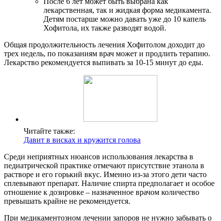
После 6 лет может быть выбрана как
лекарственная, так и жидкая форма медикамента.
Детям постарше можно давать уже до 10 капель
Хофитола, их также разводят водой.
Общая продолжительность лечения Хофитолом доходит до
трех недель, по показаниям врач может и продлить терапию.
Лекарство рекомендуется выпивать за 10-15 минут до еды.
Читайте также:
Давит в висках и кружится голова
Среди неприятных нюансов использования лекарства в
педиатрической практике отмечают присутствие этанола в
растворе и его горький вкус. Именно из-за этого дети часто
сплевывают препарат. Наличие спирта предполагает и особое
отношение к дозировке – назначенное врачом количество
превышать крайне не рекомендуется.
При медикаментозном лечении запоров не нужно забывать о