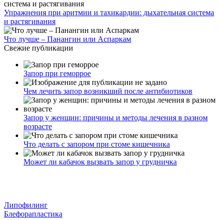
Упражнения при аритмии и тахикардии: дыхательная система
и растягивания
Что лучше – Панангин или Аспаркам
Свежие публикации
Запор при геморрое
Чем лечить запор возникший после антибиотиков
Запор у женщин: причины и методы лечения в разном
возрасте
Что делать с запором при стоме кишечника
Может ли кабачок вызвать запор у грудничка
Липофилинг
Блефорапластика