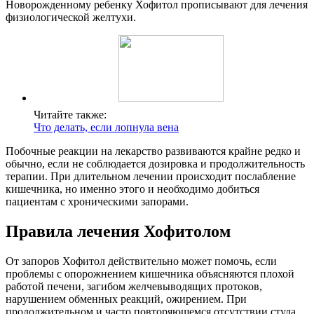
Новорожденному ребенку Хофитол прописывают для лечения
физиологической желтухи.
Читайте также:
Что делать, если лопнула вена
Побочные реакции на лекарство развиваются крайне редко и
обычно, если не соблюдается дозировка и продолжительность
терапии. При длительном лечении происходит послабление
кишечника, но именно этого и необходимо добиться
пациентам с хроническими запорами.
Правила лечения Хофитолом
От запоров Хофитол действительно может помочь, если
проблемы с опорожнением кишечника объясняются плохой
работой печени, загибом желчевыводящих протоков,
нарушением обменных реакций, ожирением. При
продолжительном и часто повторяющемся отсутствии стула