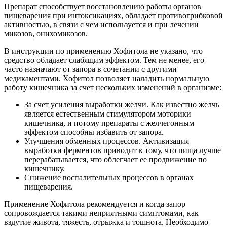
Препарат способствует восстановлению работы органов
пищеварения при интоксикациях, обладает противогрибковой
активностью, в связи с чем используется и при лечении
микозов, онихомикозов.
В инструкции по применению Хофитола не указано, что
средство обладает слабящим эффектом. Тем не менее, его
часто назначают от запора в сочетании с другими
медикаментами. Хофитол позволяет наладить нормальную
работу кишечника за счет нескольких изменений в организме:
За счет усиления выработки желчи. Как известно желчь
является естественным стимулятором моторики
кишечника, и потому препараты с желчегонным
эффектом способны избавить от запора.
Улучшения обменных процессов. Активизация
выработки ферментов приводит к тому, что пища лучше
перерабатывается, что облегчает ее продвижение по
кишечнику.
Снижение воспалительных процессов в органах
пищеварения.
Применение Хофитола рекомендуется и когда запор
сопровождается такими неприятными симптомами, как
вздутие живота, тяжесть, отрыжка и тошнота. Необходимо