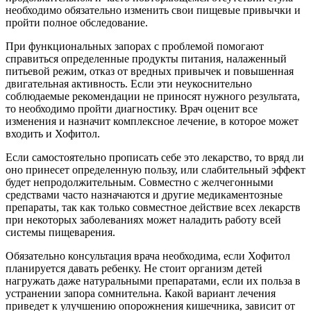
необходимо обязательно изменить свои пищевые привычки и
пройти полное обследование.
При функциональных запорах с проблемой помогают
справиться определенные продукты питания, налаженный
питьевой режим, отказ от вредных привычек и повышенная
двигательная активность. Если эти неукоснительно
соблюдаемые рекомендации не приносят нужного результата,
то необходимо пройти диагностику. Врач оценит все
изменения и назначит комплексное лечение, в которое может
входить и Хофитол.
Если самостоятельно прописать себе это лекарство, то вряд ли
оно принесет определенную пользу, или слабительный эффект
будет непродолжительным. Совместно с желчегонными
средствами часто назначаются и другие медикаментозные
препараты, так как только совместное действие всех лекарств
при некоторых заболеваниях может наладить работу всей
системы пищеварения.
Обязательно консультация врача необходима, если Хофитол
планируется давать ребенку. Не стоит организм детей
нагружать даже натуральными препаратами, если их польза в
устранении запора сомнительна. Какой вариант лечения
приведет к улучшению опорожнения кишечника, зависит от