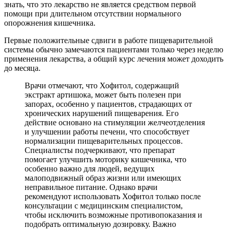
знать, что это лекарство не является средством первой
помощи при длительном отсутствии нормального
опорожнения кишечника.
Первые положительные сдвиги в работе пищеварительной
системы обычно замечаются пациентами только через неделю
применения лекарства, а общий курс лечения может доходить
до месяца.
Врачи отмечают, что Хофитол, содержащий
экстракт артишока, может быть полезен при
запорах, особенно у пациентов, страдающих от
хронических нарушений пищеварения. Его
действие основано на стимуляции желчеотделения
и улучшении работы печени, что способствует
нормализации пищеварительных процессов.
Специалисты подчеркивают, что препарат
помогает улучшить моторику кишечника, что
особенно важно для людей, ведущих
малоподвижный образ жизни или имеющих
неправильное питание. Однако врачи
рекомендуют использовать Хофитол только после
консультации с медицинским специалистом,
чтобы исключить возможные противопоказания и
подобрать оптимальную дозировку. Важно