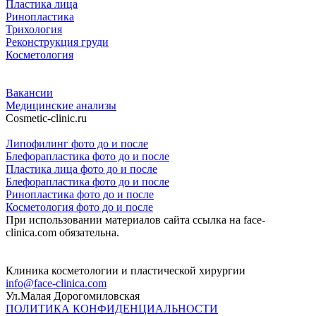
Пластика лица
Ринопластика
Трихология
Реконструкция груди
Косметология
Вакансии
Медицинские анализы
Cosmetic-clinic.ru
Липофилинг фото до и после
Блефорапластика фото до и после
Пластика лица фото до и после
Блефорапластика фото до и после
Ринопластика фото до и после
Косметология фото до и после
При использовании материалов сайта ссылка на face-
clinica.com обязательна.
Клиника косметологии и пластической хирургии
info@face-clinica.com
Ул.Малая Дорогомиловская
ПОЛИТИКА КОНФИДЕНЦИАЛЬНОСТИ