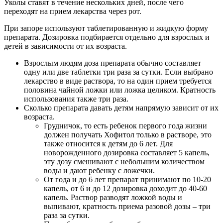
Уколы ставят в течение нескольких дней, после чего
переходят на прием лекарства через рот.
При запоре используют таблетированную и жидкую форму
препарата. Дозировка подбирается отдельно для взрослых и
детей в зависимости от их возраста.
Взрослым людям доза препарата обычно составляет
одну или две таблетки три раза за сутки. Если выбрано
лекарство в виде раствора, то на один прием требуется
половина чайной ложки или ложка целиком. Кратность
использования также три раза.
Сколько препарата давать детям напрямую зависит от их
возраста.
Грудничок, то есть ребенок первого года жизни
должен получать Хофитол только в растворе, это
также относится к детям до 6 лет. Для
новорожденного дозировка составляет 5 капель,
эту дозу смешивают с небольшим количеством
воды и дают ребенку с ложечки.
От года и до 6 лет препарат принимают по 10-20
капель, от 6 и до 12 дозировка доходит до 40-60
капель. Раствор разводят ложкой воды и
выпивают, кратность приема разовой дозы – три
раза за сутки.