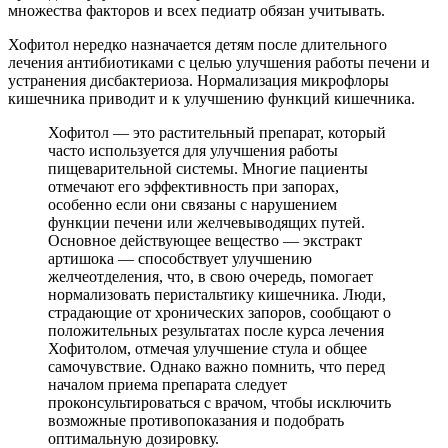
множества факторов и всех педиатр обязан учитывать.
Хофитол нередко назначается детям после длительного
лечения антибиотиками с целью улучшения работы печени и
устранения дисбактериоза. Нормализация микрофлоры
кишечника приводит и к улучшению функций кишечника.
Хофитол — это растительный препарат, который
часто используется для улучшения работы
пищеварительной системы. Многие пациенты
отмечают его эффективность при запорах,
особенно если они связаны с нарушением
функции печени или желчевыводящих путей.
Основное действующее вещество — экстракт
артишока — способствует улучшению
желчеотделения, что, в свою очередь, помогает
нормализовать перистальтику кишечника. Люди,
страдающие от хронических запоров, сообщают о
положительных результатах после курса лечения
Хофитолом, отмечая улучшение стула и общее
самочувствие. Однако важно помнить, что перед
началом приема препарата следует
проконсультироваться с врачом, чтобы исключить
возможные противопоказания и подобрать
оптимальную дозировку.