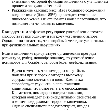
активации моторной функции кишечника с улучшением
процесса эвакуации фекалий.
Разжижение каловых масс. Из-за большого содержания
воды в томате (более 85%) происходит смягчение
пищевого комка. Он становится более пластичным, что
позволяет легче покидать кишечник.
Благодаря этим эффектам регулярное употребление томатов
способствует природному и мягкому устранению запора.
Однако стоит отметить, что подобный метод актуален только
при функциональных нарушениях.
Если в кишечнике присутствует органическая преграда
(стриктура, рубец, новообразование), то употребление
помидоров для борьбы с запором будет неэффективным.
Врачи отмечают, что помидоры могут быть
полезны при запорах благодаря высокому
содержанию клетчатки и воды. Клетчатка
способствует улучшению перистальтики
кишечника, что помогает в его опорожнении.
Кроме того, помидоры содержат ликопин,
который обладает антиоксидантными свойствами
и может поддерживать здоровье кишечника.
Однако специалисты предупреждают, что для