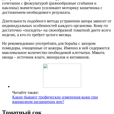
сочетании с физкультурой (разнообразные сгибания и
наклоны) значительно усиливают моторику кишечника с
достижением необходимого результата.
Длительность подобного метода устранения запора зависит от
индивидуальных особенностей каждого организма. Кому-то
достаточно «посидеть» на своеобразной томатной диете всего
неделю, а кто-то требует целого месяца.
Не рекомендовано употреблять для борьбы с запором
помидоры, очищенные от кожуры. Именно в ней содержится
максимальное количество необходимой клетчатки. Мякоть
овоща – источник влаги, минералов и витаминов.
Читайте также:
Какие бывают трофические изменения кожи при
варикозном расширении вен?
Томатный сок