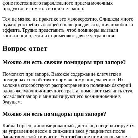
фоне постоянного параллельного приема молочных
продуктов и томатов возникнет запор.
Тем не менее, на практике это маловероятно. Слишком много
нужно употребить овощей и кальция для создания подобного
эффекта. Трудно представить, чтоб помидоры вызвали
констипацию, если их применяют для ее устранения.
Вопрос-ответ
Можно ли есть свежие помидоры при запоре?
Помогают при запоре. Высокое содержание клетчатки в
помидорах способствует нормальному пищеварению. Их
волокна способствуют распространению полезных бактерий
вдоль желудочно-кишечного тракта, помогают смягчить стул,
ослабляют запор и минимизируют его возникновение в
будущем.
Можно ли есть помидоры при запоре?
Кайла Гирген, дипломированный диетолог, специализируется
на управлении весом и снижении веса у пациентов после
бариатрической хирургии. Употребление помидоров может