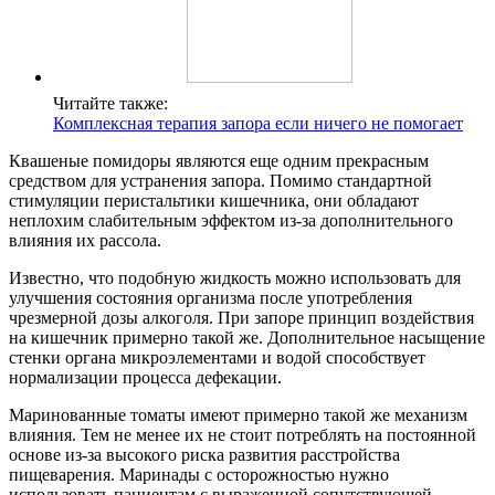
Читайте также:
Комплексная терапия запора если ничего не помогает
Квашеные помидоры являются еще одним прекрасным
средством для устранения запора. Помимо стандартной
стимуляции перистальтики кишечника, они обладают
неплохим слабительным эффектом из-за дополнительного
влияния их рассола.
Известно, что подобную жидкость можно использовать для
улучшения состояния организма после употребления
чрезмерной дозы алкоголя. При запоре принцип воздействия
на кишечник примерно такой же. Дополнительное насыщение
стенки органа микроэлементами и водой способствует
нормализации процесса дефекации.
Маринованные томаты имеют примерно такой же механизм
влияния. Тем не менее их не стоит потреблять на постоянной
основе из-за высокого риска развития расстройства
пищеварения. Маринады с осторожностью нужно
использовать пациентам с выраженной сопутствующей