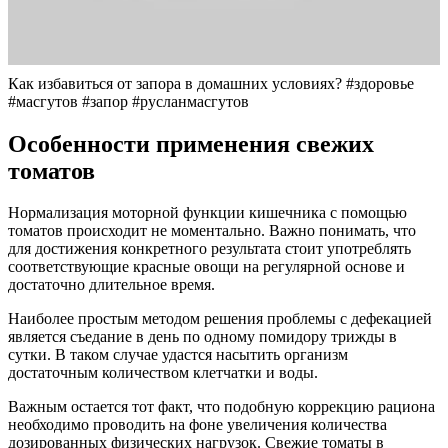
Как избавиться от запора в домашних условиях? #здоровье
#масгутов #запор #русланмасгутов
Особенности применения свежих
томатов
Нормализация моторной функции кишечника с помощью
томатов происходит не моментально. Важно понимать, что
для достижения конкретного результата стоит употреблять
соответствующие красные овощи на регулярной основе и
достаточно длительное время.
Наиболее простым методом решения проблемы с дефекацией
является съедание в день по одному помидору трижды в
сутки. В таком случае удастся насытить организм
достаточным количеством клетчатки и воды.
Важным остается тот факт, что подобную коррекцию рациона
необходимо проводить на фоне увеличения количества
дозированных физических нагрузок. Свежие томаты в