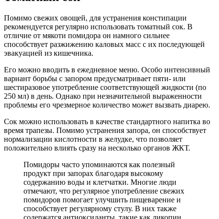
Помимо свежих овощей, для устранения констипации
рекомендуется регулярно использовать томатный сок. В
отличие от мякоти помидора он намного сильнее
способствует разжижению каловых масс с их последующей
эвакуацией из кишечника.
Его можно вводить в ежедневное меню. Особо интенсивный
вариант борьбы с запором предусматривает пяти- или
шестиразовое употребление соответствующей жидкости (по
250 мл) в день. Однако при незначительной выраженности
проблемы его чрезмерное количество может вызвать диарею.
Сок можно использовать в качестве стандартного напитка во
время трапезы. Помимо устранения запора, он способствует
нормализации кислотности в желудке, что позволяет
положительно влиять сразу на несколько органов ЖКТ.
Помидоры часто упоминаются как полезный
продукт при запорах благодаря высокому
содержанию воды и клетчатки. Многие люди
отмечают, что регулярное употребление свежих
помидоров помогает улучшить пищеварение и
способствует регулярному стулу. В них также
содержатся антиоксиданты, такие как ликопин,