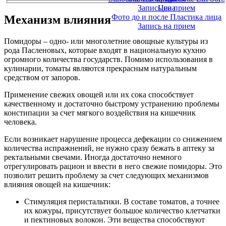
Запись на прием
Цена
Фото до и после Пластика лица
Механизм влияния
Запись на прием
Помидоры – одно- или многолетние овощные культуры из
рода Пасленовых, которые входят в национальную кухню
огромного количества государств. Помимо использования в
кулинарии, томаты являются прекрасным натуральным
средством от запоров.
Применение свежих овощей или их сока способствует
качественному и достаточно быстрому устранению проблемы
констипации за счет мягкого воздействия на кишечник
человека.
Если возникает нарушение процесса дефекации со снижением
количества испражнений, не нужно сразу бежать в аптеку за
ректальными свечами. Иногда достаточно немного
отрегулировать рацион и ввести в него свежие помидоры. Это
позволит решить проблему за счет следующих механизмов
влияния овощей на кишечник:
Стимуляция перистальтики. В составе томатов, а точнее
их кожуры, присутствует большое количество клетчатки
и пектиновых волокон. Эти вещества способствуют