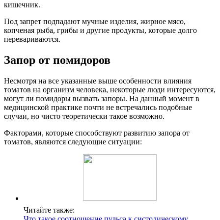
кишечник.
Под запрет подпадают мучные изделия, жирное мясо,
копченая рыба, грибы и другие продукты, которые долго
перевариваются.
Запор от помидоров
Несмотря на все указанные выше особенности влияния
томатов на организм человека, некоторые люди интересуются,
могут ли помидоры вызвать запоры. На данный момент в
медицинской практике почти не встречались подобные
случаи, но чисто теоретически такое возможно.
Факторами, которые способствуют развитию запора от
томатов, являются следующие ситуации:
Читайте также:
Что такое соотношение пульса к систолическому