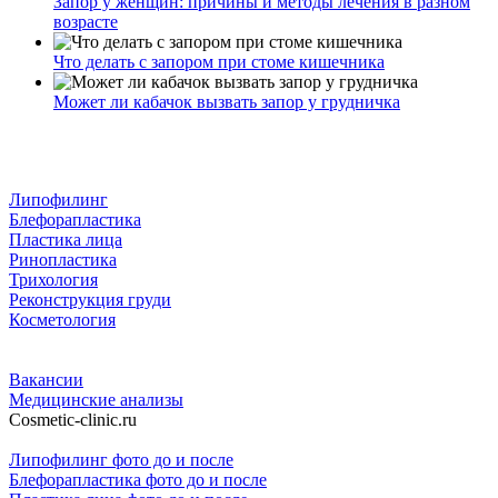
Запор у женщин: причины и методы лечения в разном
возрасте
Что делать с запором при стоме кишечника
Может ли кабачок вызвать запор у грудничка
Липофилинг
Блефорапластика
Пластика лица
Ринопластика
Трихология
Реконструкция груди
Косметология
Вакансии
Медицинские анализы
Cosmetic-clinic.ru
Липофилинг фото до и после
Блефорапластика фото до и после