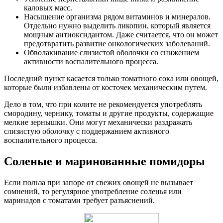
каловых масс.
Насыщение организма рядом витаминов и минералов.
Отдельно нужно выделить ликопин, который является
мощным антиоксидантом. Даже считается, что он может
предотвратить развитие онкологических заболеваний.
Обволакивание слизистой оболочки со снижением
активности воспалительного процесса.
Последний пункт касается только томатного сока или овощей,
которые были избавлены от косточек механическим путем.
Дело в том, что при колите не рекомендуется употреблять
смородину, чернику, томаты и другие продукты, содержащие
мелкие зернышки. Они могут механически раздражать
слизистую оболочку с поддержанием активного
воспалительного процесса.
Соленые и маринованные помидоры
Если польза при запоре от свежих овощей не вызывает
сомнений, то регулярное употребление соленья или
маринадов с томатами требует разъяснений.