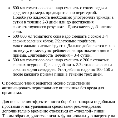
600 мл томатного сока надо смешать с соком редьки
среднего размера, предварительно перетертой.
Подобную жидкость необходимо употреблять трижды в
сутки в течение 2-3 дней или до достижения
соответствующего результата. Допускается добавление
соли.
600-800 мл томатного сока надо смешать с соком 3-4
свежих зеленых яблок. Желательно подбирать
максимально кислые фрукты. Дальше добавляется сахар
по вкусу, и смесь употребляется на протяжении дня в 4
приема. Длительность лечения – 3-4 сутки.
500 мл томатного сока надо смешать с 200 г отжатых
свежих огурцов. Дальше добавить 2-3 столовые ложки
сока из корня сельдерея. Употреблять надо по 100-150 л
после каждого приема пищи в течение трех дней.
С помощью таких рецептов можно существенно
активизировать перистальтику кишечника без вреда для
организма.
Для повышения эффективности борьбы с запором подобными
простыми и натуральными средствами рекомендовано
дополнительно временно отказаться от «тяжелой» пищи.
Таким образом, удастся снизить функциональную нагрузку на