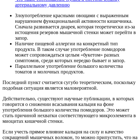
артериальному давлению
Злоупотребление красными овощами с выраженным
нарушением функциональной активности кишечника.
Сначала развивается диарея, которая теоретически из-за
истощения резервов мышечной стенки может перейти в
запор.
Наличие пищевой аллергии на конкретный тип
продукта. В таком случае употребление помидоров
может сопровождаться целым «букетом» разных
симптомов, среди которых нередко бывает и запор.
Параллельное употребление большого количества
томатов и молочных продуктов.
Последний пункт считается сугубо теоретическим, поскольку
подобная ситуация является маловероятной.
Действительно, существуют научные публикации, в которых
говорится о снижении всасывания кальция на фоне
употребления большого количества помидоров. Это может
стать причиной нехватки соответствующего микроэлемента в
миоцитах кишечной стенки.
Если учесть прямое влияние кальция на силу и качество
сокращений мышечных волокон, то можно припустить, что на