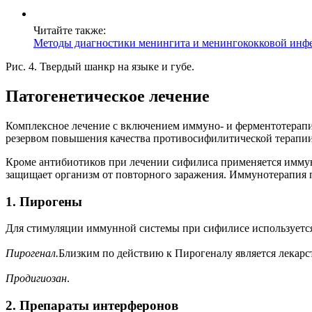
Читайте также:
Методы диагностики менингита и менингококковой инф
Рис. 4. Твердый шанкр на языке и губе.
Патогенетическое лечение
Комплексное лечение с включением иммуно- и ферментотерапи
резервом повышения качества противосифилитической терапии,
Кроме антибиотиков при лечении сифилиса применяется иммун
защищает организм от повторного заражения. Иммунотерапия п
1. Пирогены
Для стимуляции иммунной системы при сифилисе используетс
Пирогенал.
Близким по действию к Пирогеналу является лекар
Продигиозан
.
2. Препараты интерферонов