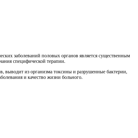
ческих заболеваний половых органов является существенным
чания специфической терапии.
в, выводит из организма токсины и разрушенные бактерии,
болевания и качество жизни больного.