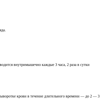
яда.
дится внутримышечно каждые 3 часа, 2 раза в сутки
в сыворотке крови в течение длительного времени — до 2 — 3