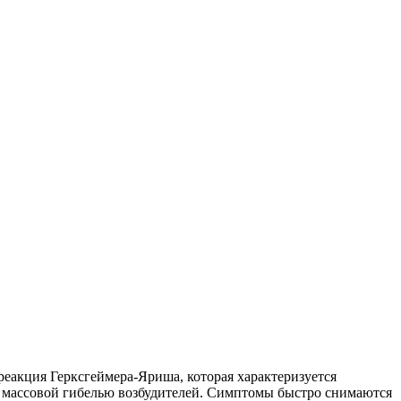
реакция Герксгеймера-Яриша, которая характеризуется
 массовой гибелью возбудителей. Симптомы быстро снимаются