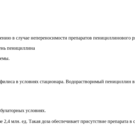
ению в случае непереносимости препаратов пенициллинового р
немы.
илиса в условиях стационара. Водорастворимый пенициллин вво
булаторных условиях.
е 2,4 млн. ед. Такая доза обеспечивает присутствие препарата 