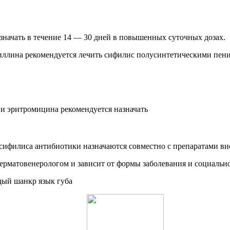
значать в течение 14 — 30 дней в повышенных суточных дозах.
иллина рекомендуется лечить сифилис полусинтетическими пе
и эритромицина рекомендуется назначать
 сифилиса антибиотики назначаются совместно с препаратами ви
дерматовенерологом и зависит от формы заболевания и социально