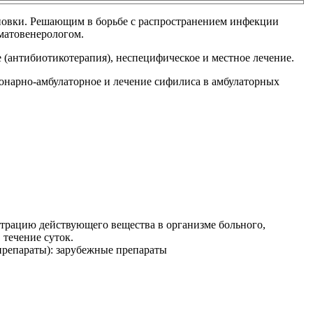
ановки. Решающим в борьбе с распространением инфекции
рматовенерологом.
 (антибиотикотерапия), неспецифическое и местное лечение.
онарно-амбулаторное и лечение сифилиса в амбулаторных
трацию действующего вещества в организме больного,
 течение суток.
препараты): зарубежные препараты