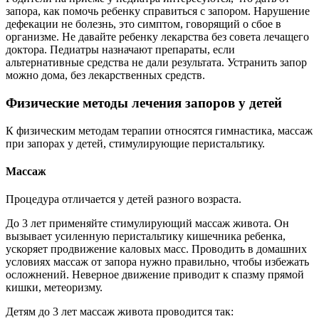
запора, как помочь ребенку справиться с запором. Нарушение
дефекации не болезнь, это симптом, говорящий о сбое в
организме. Не давайте ребенку лекарства без совета лечащего
доктора. Педиатры назначают препараты, если
альтернативные средства не дали результата. Устранить запор
можно дома, без лекарственных средств.
Физические методы лечения запоров у детей
К физическим методам терапии относятся гимнастика, массаж
при запорах у детей, стимулирующие перистальтику.
Массаж
Процедура отличается у детей разного возраста.
До 3 лет применяйте стимулирующий массаж живота. Он
вызывает усиленную перистальтику кишечника ребенка,
ускоряет продвижение каловых масс. Проводить в домашних
условиях массаж от запора нужно правильно, чтобы избежать
осложнений. Неверное движение приводит к спазму прямой
кишки, метеоризму.
Детям до 3 лет массаж живота проводится так: