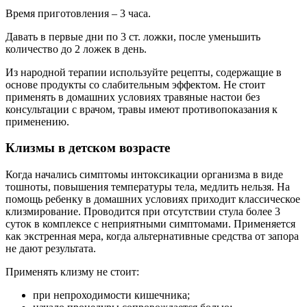
Время приготовления – 3 часа.
Давать в первые дни по 3 ст. ложки, после уменьшить
количество до 2 ложек в день.
Из народной терапии используйте рецепты, содержащие в
основе продукты со слабительным эффектом. Не стоит
применять в домашних условиях травяные настои без
консультации с врачом, травы имеют противопоказания к
применению.
Клизмы в детском возрасте
Когда начались симптомы интоксикации организма в виде
тошноты, повышения температуры тела, медлить нельзя. На
помощь ребенку в домашних условиях приходит классическое
клизмирование. Проводится при отсутствии стула более 3
суток в комплексе с неприятными симптомами. Применяется
как экстренная мера, когда альтернативные средства от запора
не дают результата.
Применять клизму не стоит:
при непроходимости кишечника;