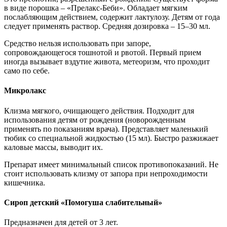
в виде порошка – «Прелакс-Беби». Обладает мягким
послабляющим действием, содержит лактулозу. Детям от года
следует применять раствор. Средняя дозировка – 15–30 мл.
Средство нельзя использовать при запоре,
сопровождающегося тошнотой и рвотой. Первый прием
иногда вызывает вздутие живота, метеоризм, что проходит
само по себе.
Микролакс
Клизма мягкого, очищающего действия. Подходит для
использования детям от рождения (новорожденным
применять по показаниям врача). Представляет маленький
тюбик со специальной жидкостью (15 мл). Быстро разжижает
каловые массы, выводит их.
Препарат имеет минимальный список противопоказаний. Не
стоит использовать клизму от запора при непроходимости
кишечника.
Сироп детский «Помогуша слабительный»
Предназначен для детей от 3 лет.