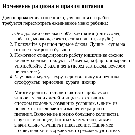
Изменение рациона и правил питания
Для опорожнения кишечника, улучшения его работы
требуется пересмотреть ежедневное меню ребенка:
Оно должно содержать 50% клетчатки (патиссоны,
кабачки, морковь, свекла, сливы, дыни, отруби).
Включайте в рацион первые блюда. Лучше – супы на
основе нежирного бульона.
Помогают стимулировать работу кишечника свежие
кисломолочные продукты. Ряженка, кефир или варенец
употребляйте 2 раза в день (перед завтраком, вечером
перед сном).
Улучшают мускулатуру, перистальтику кишечника
сухофрукты: чернослив, курага, инжир.
Многие родители сталкиваются с проблемой
запоров у своих детей и ищут эффективные
способы помочь в домашних условиях. Одним из
первых шагов является изменение рациона
питания. Включение в меню большего количества
фруктов и овощей, богатых клетчаткой, может
значительно улучшить пищеварение. Например,
груши, яблоки и морковь часто рекомендуются как