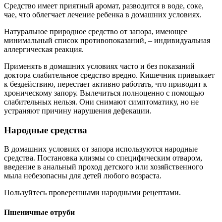
Средство имеет приятный аромат, разводится в воде, соке,
чае, что облегчает лечение ребенка в домашних условиях.
Натуральное природное средство от запора, имеющее
минимальный список противопоказаний, – индивидуальная
аллергическая реакция.
Применять в домашних условиях часто и без показаний
доктора слабительное средство вредно. Кишечник привыкает
к бездействию, перестает активно работать, что приводит к
хроническому запору. Вылечиться полноценно с помощью
слабительных нельзя. Они снимают симптоматику, но не
устраняют причину нарушения дефекации.
Народные средства
В домашних условиях от запора используются народные
средства. Постановка клизмы со специфическим отваром,
введение в анальный проход детского или хозяйственного
мыла небезопасны для детей любого возраста.
Пользуйтесь проверенными народными рецептами.
Пшеничные отруби