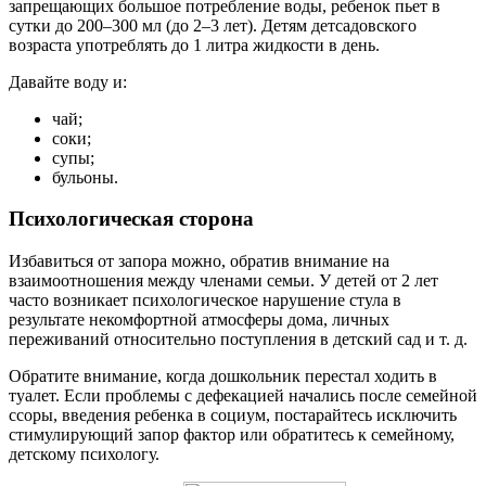
запрещающих большое потребление воды, ребенок пьет в
сутки до 200–300 мл (до 2–3 лет). Детям детсадовского
возраста употреблять до 1 литра жидкости в день.
Давайте воду и:
чай;
соки;
супы;
бульоны.
Психологическая сторона
Избавиться от запора можно, обратив внимание на
взаимоотношения между членами семьи. У детей от 2 лет
часто возникает психологическое нарушение стула в
результате некомфортной атмосферы дома, личных
переживаний относительно поступления в детский сад и т. д.
Обратите внимание, когда дошкольник перестал ходить в
туалет. Если проблемы с дефекацией начались после семейной
ссоры, введения ребенка в социум, постарайтесь исключить
стимулирующий запор фактор или обратитесь к семейному,
детскому психологу.