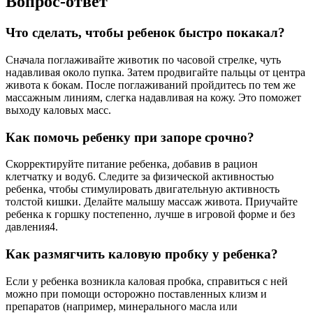
Вопрос-ответ
Что сделать, чтобы ребенок быстро покакал?
Сначала поглаживайте животик по часовой стрелке, чуть
надавливая около пупка. Затем продвигайте пальцы от центра
живота к бокам. После поглаживаний пройдитесь по тем же
массажным линиям, слегка надавливая на кожу. Это поможет
выходу каловых масс.
Как помочь ребенку при запоре срочно?
Скорректируйте питание ребенка, добавив в рацион
клетчатку и воду6. Следите за физической активностью
ребенка, чтобы стимулировать двигательную активность
толстой кишки. Делайте малышу массаж живота. Приучайте
ребенка к горшку постепенно, лучше в игровой форме и без
давления4.
Как размягчить каловую пробку у ребенка?
Если у ребенка возникла каловая пробка, справиться с ней
можно при помощи осторожно поставленных клизм и
препаратов (например, минерального масла или