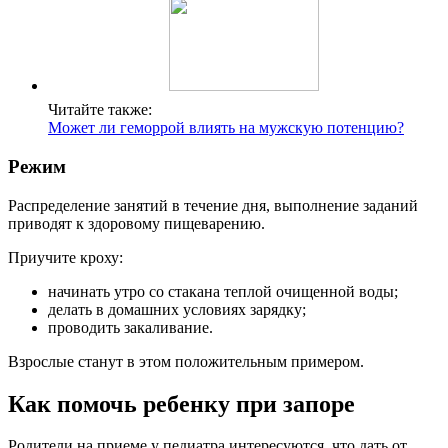
Читайте также:
Может ли геморрой влиять на мужскую потенцию?
Режим
Распределение занятий в течение дня, выполнение заданий
приводят к здоровому пищеварению.
Приучите кроху:
начинать утро со стакана теплой очищенной воды;
делать в домашних условиях зарядку;
проводить закаливание.
Взрослые станут в этом положительным примером.
Как помочь ребенку при запоре
Родители на приеме у педиатра интересуются, что дать от