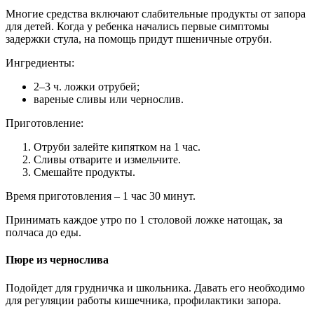
Многие средства включают слабительные продукты от запора
для детей. Когда у ребенка начались первые симптомы
задержки стула, на помощь придут пшеничные отруби.
Ингредиенты:
2–3 ч. ложки отрубей;
вареные сливы или чернослив.
Приготовление:
Отруби залейте кипятком на 1 час.
Сливы отварите и измельчите.
Смешайте продукты.
Время приготовления – 1 час 30 минут.
Принимать каждое утро по 1 столовой ложке натощак, за
полчаса до еды.
Пюре из чернослива
Подойдет для грудничка и школьника. Давать его необходимо
для регуляции работы кишечника, профилактики запора.