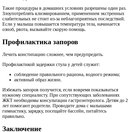
Такие процедуры в домашних условиях разрешены один раз.
Злоупотреблять клизмированием, применением экстренных
слабительных не стоит из-за неблагоприятных последствий.
Если у малыша повышается температура тела, начинается
озноб, рвота, вызывайте скорую помощь.
Профилактика запоров
Лечить констипацию сложнее, чем предупредить.
Профилактикой задержки стула у детей служит:
соблюдение правильного рациона, водного режима;
активный образ жизни.
Избежать запоров получится, если вовремя показываться
нужному специалисту. При сопутствующих заболеваниях
ЖКТ необходимы консультации гастроэнтеролога. Детям до 2
лет помогают родители. Проводите дома с малышами
гимнастику, зарядку, посещайте бассейн, питайтесь
правильно.
Заключение