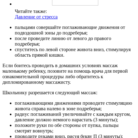
Читайте также:
Давление от стресса
пальцами совершайте поглаживающие движения от
подвздошной зоны до подреберья;
после проведите линию от левого до правого
подреберья;
спуститесь по левой стороне живота вниз, стимулируя
область прямой кишки.
Если боитесь проводить в домашних условиях массаж
маленькому ребенку, позовите на помощь врача для первой
ознакомительной процедуры либо обратитесь к
дипломированному массажисту.
Школьнику разрешается следующий массаж:
поглаживающими движениями проводите стимуляцию
живота справа налево в зоне подреберья;
радиус поглаживаний увеличивайте с каждым кругом,
давление должно немного нарастать (3 минуты);
положите руки по обе стороны от пупка, пальцы
смотрят вовнутрь;
проводите руками вниз, рисуя букву П (3 минуты);