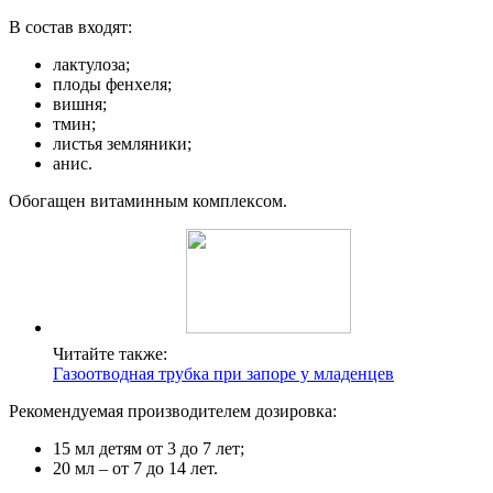
В состав входят:
лактулоза;
плоды фенхеля;
вишня;
тмин;
листья земляники;
анис.
Обогащен витаминным комплексом.
Читайте также:
Газоотводная трубка при запоре у младенцев
Рекомендуемая производителем дозировка:
15 мл детям от 3 до 7 лет;
20 мл – от 7 до 14 лет.