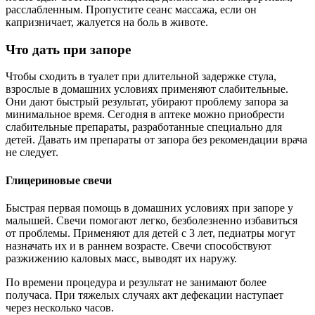
расслабленным. Пропустите сеанс массажа, если он
капризничает, жалуется на боль в животе.
Что дать при запоре
Чтобы сходить в туалет при длительной задержке стула,
взрослые в домашних условиях применяют слабительные.
Они дают быстрый результат, убирают проблему запора за
минимальное время. Сегодня в аптеке можно приобрести
слабительные препараты, разработанные специально для
детей. Давать им препараты от запора без рекомендации врача
не следует.
Глицериновые свечи
Быстрая первая помощь в домашних условиях при запоре у
малышей. Свечи помогают легко, безболезненно избавиться
от проблемы. Применяют для детей с 3 лет, педиатры могут
назначать их и в раннем возрасте. Свечи способствуют
разжижению каловых масс, выводят их наружу.
По времени процедура и результат не занимают более
получаса. При тяжелых случаях акт дефекации наступает
через несколько часов.