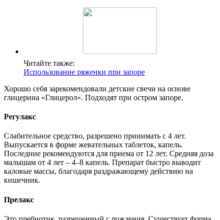
Читайте также:
Использование ряженки при запоре
Хорошо себя зарекомендовали детские свечи на основе
глицерина «Глицерол». Подходят при остром запоре.
Регулакс
Слабительное средство, разрешено принимать с 4 лет.
Выпускается в форме жевательных таблеток, капель.
Последние рекомендуются для приема от 12 лет. Средняя доза
малышам от 4 лет – 4–8 капель. Препарат быстро выводит
каловые массы, благодаря раздражающему действию на
кишечник.
Прелакс
Это пребиотик, разрешенный с рождения. Существует форма