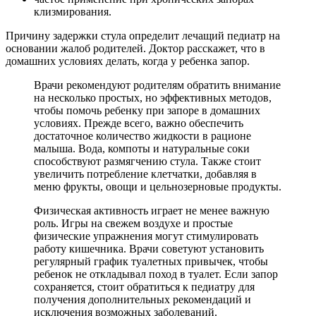
клизмирования.
Причину задержки стула определит лечащий педиатр на
основании жалоб родителей. Доктор расскажет, что в
домашних условиях делать, когда у ребенка запор.
Врачи рекомендуют родителям обратить внимание
на несколько простых, но эффективных методов,
чтобы помочь ребенку при запоре в домашних
условиях. Прежде всего, важно обеспечить
достаточное количество жидкости в рационе
малыша. Вода, компоты и натуральные соки
способствуют размягчению стула. Также стоит
увеличить потребление клетчатки, добавляя в
меню фрукты, овощи и цельнозерновые продукты.
Физическая активность играет не менее важную
роль. Игры на свежем воздухе и простые
физические упражнения могут стимулировать
работу кишечника. Врачи советуют установить
регулярный график туалетных привычек, чтобы
ребенок не откладывал поход в туалет. Если запор
сохраняется, стоит обратиться к педиатру для
получения дополнительных рекомендаций и
исключения возможных заболеваний.