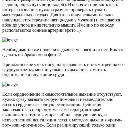
ладоши, опрыснуть лицо водой). Итак, если при вас кто-то
потерял сознание, нужно сразу же проверить пульс на
магистральных сосудах. Для этого подушечками пальцев
нащупывается середина шеи (кадык у мужчин) и смещается
вбок до упора в кивательную мышцу. Именно по ее ходу
располагаются сонные артерии (фото 1).
Необходимо также проверить дышит человек или нет. Как это
сделать изображено на фото 2.
Приложив свое ухо к носу пострадавшего, и посмотрев на его
грудную клетку, можно услышать дыхание, заметить
поднимание и опускание груди.
Если сердцебиение и самостоятельное дыхание отсутствуют,
нужно сразу вызвать скорую помощь и незамедлительно
начать сердечно-легочную реанимацию. Действия
заключаются в непрямом массаже сердца, который
выполняется путем компрессий на грудную клетку, и
искусственной вентиляции легких методом дыхания «рот-в-
рот» или «рот-в-нос». Если реанимирующий только один,