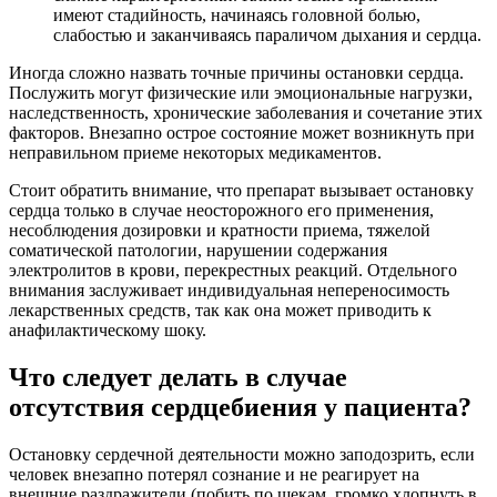
имеют стадийность, начинаясь головной болью,
слабостью и заканчиваясь параличом дыхания и сердца.
Иногда сложно назвать точные причины остановки сердца.
Послужить могут физические или эмоциональные нагрузки,
наследственность, хронические заболевания и сочетание этих
факторов. Внезапно острое состояние может возникнуть при
неправильном приеме некоторых медикаментов.
Стоит обратить внимание, что препарат вызывает остановку
сердца только в случае неосторожного его применения,
несоблюдения дозировки и кратности приема, тяжелой
соматической патологии, нарушении содержания
электролитов в крови, перекрестных реакций. Отдельного
внимания заслуживает индивидуальная непереносимость
лекарственных средств, так как она может приводить к
анафилактическому шоку.
Что следует делать в случае
отсутствия сердцебиения у пациента?
Остановку сердечной деятельности можно заподозрить, если
человек внезапно потерял сознание и не реагирует на
внешние раздражители (побить по щекам, громко хлопнуть в