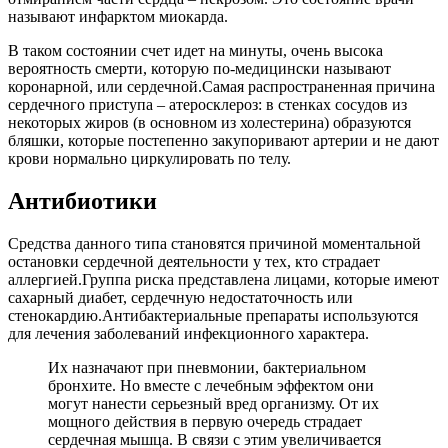
называют инфарктом миокарда.
В таком состоянии счет идет на минуты, очень высока
вероятность смерти, которую по-медицински называют
коронарной, или сердечной.Самая распространенная причина
сердечного приступа – атеросклероз: в стенках сосудов из
некоторых жиров (в основном из холестерина) образуются
бляшки, которые постепенно закупоривают артерии и не дают
крови нормально циркулировать по телу.
Антибиотики
Средства данного типа становятся причиной моментальной
остановки сердечной деятельности у тех, кто страдает
аллергией.Группа риска представлена лицами, которые имеют
сахарный диабет, сердечную недостаточность или
стенокардию.Антибактериальные препараты используются
для лечения заболеваний инфекционного характера.
Их назначают при пневмонии, бактериальном
бронхите. Но вместе с лечебным эффектом они
могут нанести серьезный вред организму. От их
мощного действия в первую очередь страдает
сердечная мышца. В связи с этим увеличивается