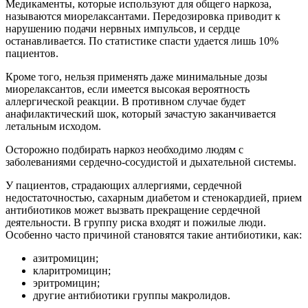
Медикаменты, которые используют для общего наркоза,
называются миорелаксантами. Передозировка приводит к
нарушению подачи нервных импульсов, и сердце
останавливается. По статистике спасти удается лишь 10%
пациентов.
Кроме того, нельзя применять даже минимальные дозы
миорелаксантов, если имеется высокая вероятность
аллергической реакции. В противном случае будет
анафилактический шок, который зачастую заканчивается
летальным исходом.
Осторожно подбирать наркоз необходимо людям с
заболеваниями сердечно-сосудистой и дыхательной системы.
У пациентов, страдающих аллергиями, сердечной
недостаточностью, сахарным диабетом и стенокардией, прием
антибиотиков может вызвать прекращение сердечной
деятельности. В группу риска входят и пожилые люди.
Особенно часто причиной становятся такие антибиотики, как:
азитромицин;
кларитромицин;
эритромицин;
другие антибиотики группы макролидов.