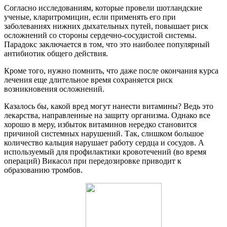
Согласно исследованиям, которые провели шотландские
ученые, кларитромицин, если применять его при
заболеваниях нижних дыхательных путей, повышает риск
осложнений со стороны сердечно-сосудистой системы.
Парадокс заключается в том, что это наиболее популярный
антибиотик общего действия.
Кроме того, нужно помнить, что даже после окончания курса
лечения еще длительное время сохраняется риск
возникновения осложнений.
Казалось бы, какой вред могут нанести витамины? Ведь это
лекарства, направленные на защиту организма. Однако все
хорошо в меру, избыток витаминов нередко становится
причиной системных нарушений. Так, слишком большое
количество кальция нарушает работу сердца и сосудов. А
используемый для профилактики кровотечений (во время
операций) Викасол при передозировке приводит к
образованию тромбов.