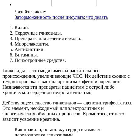
Читайте также:
Заторможенность после инсульта: что делать
Калий.
Сердечные гликозиды.
Препараты для лечения изжоги.
Миорелаксанты.
Антибиотики.
Витамины.
Психотропные средства.
Гликозиды — это медикаменты растительного
происхождения, увеличивающие ЧСС. Их действие сходно с
тем, которое оказывает на организм кофеин и адреналин.
Назначаются эти препараты пациентам с острой либо
хронической сердечной недостаточностью.
Действующее вещество гликозидов — аденозинтрифосфатаза.
Это элемент, необходимый для электролитных и
энергетических обменных процессов. Кроме того, от него
зависит усвоение креатина.
Как правило, остановку сердца вызывает
передозировка гликозидами.