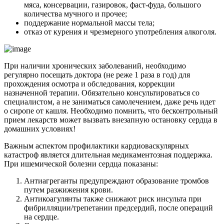
мяса, консервации, газировок, фаст-фуда, большого
количества мучного и прочее;
поддержание нормальной массы тела;
отказ от курения и чрезмерного употребления алкоголя.
При наличии хронических заболеваний, необходимо
регулярно посещать доктора (не реже 1 раза в год) для
прохождения осмотра и обследования, коррекции
назначенной терапии. Обязательно консультироваться со
специалистом, а не заниматься самолечением, даже речь идет
о сиропе от кашля. Необходимо помнить, что бесконтрольный
прием лекарств может вызвать внезапную остановку сердца в
домашних условиях!
Важным аспектом профилактики кардиоваскулярных
катастроф является длительная медикаментозная поддержка.
При ишемической болезни сердца показаны:
Антиагреганты предупреждают образование тромбов
путем разжижения крови.
Антикоагулянты также снижают риск инсульта при
фибрилляции/трепетании предсердий, после операций
на сердце.