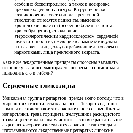
особенно бесконтрольное, а также в дозировке,
превышающей допустимую. К группе риска
возникновения асистолии лекарственной
этиологии относятся пациенты, имеющие
хронические болезни (особенно болезни системы
кровообращения), страдающие
атеросклеротическим кардиосклерозом, сердечной
недостаточностью, имеющие в анамнезе инсульты
и инфаркты, лица, злоупотребляющие алкоголем и
наркотиками, лица преклонного возраста.
Какие же лекарственные препараты способны вызывать
остановку главного «мотора» человеческого организма и
приводить его к гибели?
Сердечные гликозиды
Уникальная группа препаратов, прежде всего потому, что в
мире нет их синтетических аналогов. Лекарства данной
группы изготавливаются из растительного сырья. Листья
наперстянки, трава горицвета, желтушника раскидистого,
трава и цветки ландыша майского — это все растительное
сырье, из которого извлекаются сердечные гликозиды и
изготавливаются лекарственные препараты: дигоксин,