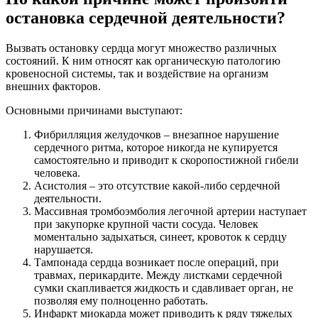
остановка сердечной деятельности?
Вызвать остановку сердца могут множество различных
состояний. К ним относят как органическую патологию
кровеносной системы, так и воздействие на организм
внешних факторов.
Основными причинами выступают:
Фибрилляция желудочков – внезапное нарушение
сердечного ритма, которое никогда не купируется
самостоятельно и приводит к скоропостижной гибели
человека.
Асистолия – это отсутствие какой-либо сердечной
деятельности.
Массивная тромбоэмболия легочной артерии наступает
при закупорке крупной части сосуда. Человек
моментально задыхаться, синеет, кровоток к сердцу
нарушается.
Тампонада сердца возникает после операций, при
травмах, перикардите. Между листками сердечной
сумки скапливается жидкость и сдавливает орган, не
позволяя ему полноценно работать.
Инфаркт миокарда может приводить к ряду тяжелых