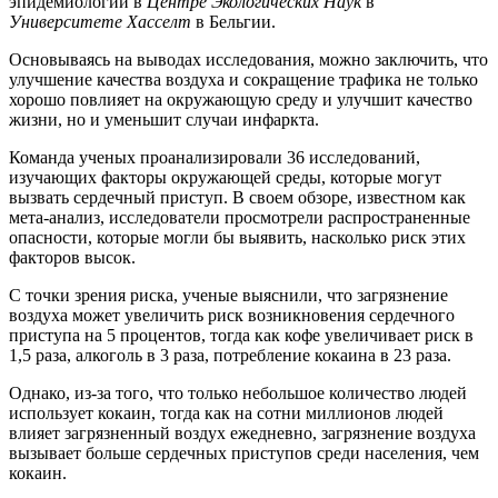
эпидемиологии в
Центре Экологических Наук
в
Университете Хасселт
в Бельгии.
Основываясь на выводах исследования, можно заключить, что
улучшение качества воздуха и сокращение трафика не только
хорошо повлияет на окружающую среду и улучшит качество
жизни, но и уменьшит случаи инфаркта.
Команда ученых проанализировали 36 исследований,
изучающих факторы окружающей среды, которые могут
вызвать сердечный приступ. В своем обзоре, известном как
мета-анализ, исследователи просмотрели распространенные
опасности, которые могли бы выявить, насколько риск этих
факторов высок.
С точки зрения риска, ученые выяснили, что загрязнение
воздуха может увеличить риск возникновения сердечного
приступа на 5 процентов, тогда как кофе увеличивает риск в
1,5 раза, алкоголь в 3 раза, потребление кокаина в 23 раза.
Однако, из-за того, что только небольшое количество людей
использует кокаин, тогда как на сотни миллионов людей
влияет загрязненный воздух ежедневно, загрязнение воздуха
вызывает больше сердечных приступов среди населения, чем
кокаин.