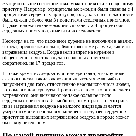
Эмоциональное состояние тоже может привести к сердечному
приступу. Например, отрицательные эмоции были связаны с 4
процентами сердечных приступов, тогда как гнев, в частности
была связан с более чем 3 процентами сердечных приступов.
И даже положительные эмоции связаны с 2,4 процентами
сердечных приступов, отметили исследователи.
Несмотря на то, что пассивное курение не включили в анализ,
эффект, предположительно, будет такого же размаха, как и от
загрязнения воздуха. Когда ввели запрет на курение в
общественных местах, случаи сердечных приступов
сократились на 17 процентов.
В то же время, исследователи подчеркивают, что крупные
факторы риска, такие как кокаин являются чрезвычайно
пагубными для того, относительно небольшого числа людей,
которые им подвергнуты. Просто из-за того что они не часто
встречаются, они вызывают не такое большое число
сердечных приступов. И наоборот, несмотря на то, что риск
из-за загрязнения воздуха на каждого индивида является
умеренным или небольшим, количество случаев сердечных
приступов вызванных загрязнением воздуха в городе может
быть внушительным.
По какой причине может произойти