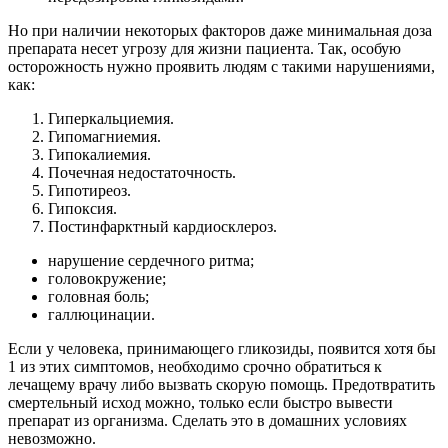
Но при наличии некоторых факторов даже минимальная доза
препарата несет угрозу для жизни пациента. Так, особую
осторожность нужно проявить людям с такими нарушениями,
как:
Гиперкальциемия.
Гипомагниемия.
Гипокалиемия.
Почечная недостаточность.
Гипотиреоз.
Гипоксия.
Постинфарктный кардиосклероз.
нарушение сердечного ритма;
головокружение;
головная боль;
галлюцинации.
Если у человека, принимающего гликозиды, появится хотя бы
1 из этих симптомов, необходимо срочно обратиться к
лечащему врачу либо вызвать скорую помощь. Предотвратить
смертельный исход можно, только если быстро вывести
препарат из организма. Сделать это в домашних условиях
невозможно.