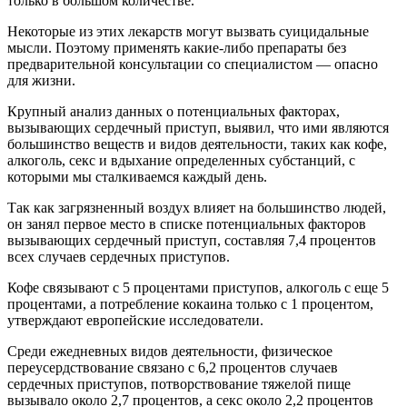
только в большом количестве.
Некоторые из этих лекарств могут вызвать суицидальные
мысли. Поэтому применять какие-либо препараты без
предварительной консультации со специалистом — опасно
для жизни.
Крупный анализ данных о потенциальных факторах,
вызывающих сердечный приступ, выявил, что ими являются
большинство веществ и видов деятельности, таких как кофе,
алкоголь, секс и вдыхание определенных субстанций, с
которыми мы сталкиваемся каждый день.
Так как загрязненный воздух влияет на большинство людей,
он занял первое место в списке потенциальных факторов
вызывающих сердечный приступ, составляя 7,4 процентов
всех случаев сердечных приступов.
Кофе связывают с 5 процентами приступов, алкоголь с еще 5
процентами, а потребление кокаина только с 1 процентом,
утверждают европейские исследователи.
Среди ежедневных видов деятельности, физическое
переусердствование связано с 6,2 процентов случаев
сердечных приступов, потворствование тяжелой пище
вызывало около 2,7 процентов, а секс около 2,2 процентов