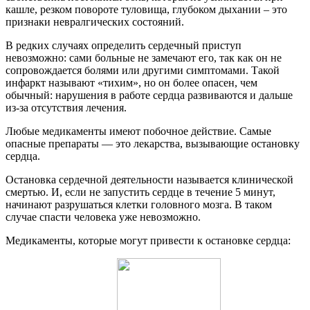
кашле, резком повороте туловища, глубоком дыхании – это
признаки невралгических состояний.
В редких случаях определить сердечный приступ
невозможно: сами больные не замечают его, так как он не
сопровождается болями или другими симптомами. Такой
инфаркт называют «тихим», но он более опасен, чем
обычный: нарушения в работе сердца развиваются и дальше
из-за отсутствия лечения.
Любые медикаменты имеют побочное действие. Самые
опасные препараты — это лекарства, вызывающие остановку
сердца.
Остановка сердечной деятельности называется клинической
смертью. И, если не запустить сердце в течение 5 минут,
начинают разрушаться клетки головного мозга. В таком
случае спасти человека уже невозможно.
Медикаменты, которые могут привести к остановке сердца: