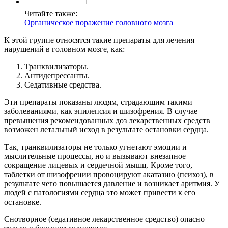
Читайте также:
Органическое поражение головного мозга
К этой группе относятся такие препараты для лечения
нарушений в головном мозге, как:
Транквилизаторы.
Антидепрессанты.
Седативные средства.
Эти препараты показаны людям, страдающим такими
заболеваниями, как эпилепсия и шизофрения. В случае
превышения рекомендованных доз лекарственных средств
возможен летальный исход в результате остановки сердца.
Так, транквилизаторы не только угнетают эмоции и
мыслительные процессы, но и вызывают внезапное
сокращение лицевых и сердечной мышц. Кроме того,
таблетки от шизофрении провоцируют акатазию (психоз), в
результате чего повышается давление и возникает аритмия. У
людей с патологиями сердца это может привести к его
остановке.
Снотворное (седативное лекарственное средство) опасно