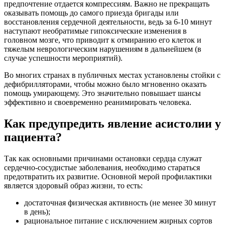
предпочтение отдается компрессиям. Важно не прекращать
оказывать помощь до самого приезда бригады или
восстановления сердечной деятельности, ведь за 6-10 минут
наступают необратимые гипоксические изменения в
головном мозге, что приводит к отмиранию его клеток и
тяжелым неврологическим нарушениям в дальнейшем (в
случае успешности мероприятий).
Во многих странах в публичных местах установлены стойки с
дефибрилляторами, чтобы можно было мгновенно оказать
помощь умирающему. Это значительно повышает шансы
эффективно и своевременно реанимировать человека.
Как предупредить явление асистолии у
пациента?
Так как основными причинами остановки сердца служат
сердечно-сосудистые заболевания, необходимо стараться
предотвратить их развитие. Основной мерой профилактики
является здоровый образ жизни, то есть:
достаточная физическая активность (не менее 30 минут
в день);
рациональное питание с исключением жирных сортов