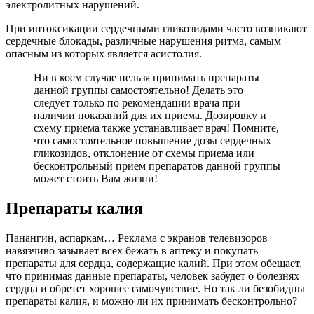
электролитных нарушений.
При интоксикации сердечными гликозидами часто возникают
сердечные блокады, различные нарушения ритма, самым
опасным из которых является асистолия.
Ни в коем случае нельзя принимать препараты
данной группы самостоятельно! Делать это
следует только по рекомендации врача при
наличии показаний для их приема. Дозировку и
схему приема также устанавливает врач! Помните,
что самостоятельное повышение дозы сердечных
гликозидов, отклонение от схемы приема или
бесконтрольный прием препаратов данной группы
может стоить Вам жизни!
Препараты калия
Панангин, аспаркам… Реклама с экранов телевизоров
навязчиво зазывает всех бежать в аптеку и покупать
препараты для сердца, содержащие калий. При этом обещает,
что принимая данные препараты, человек забудет о болезнях
сердца и обретет хорошее самочувствие. Но так ли безобидны
препараты калия, и можно ли их принимать бесконтрольно?