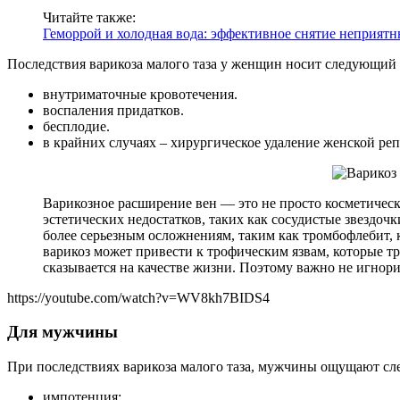
Читайте также:
Геморрой и холодная вода: эффективное снятие неприят
Последствия варикоза малого таза у женщин носит следующий 
внутриматочные кровотечения.
воспаления придатков.
бесплодие.
в крайних случаях – хирургическое удаление женской ре
Варикозное расширение вен — это не просто косметическ
эстетических недостатков, таких как сосудистые звездоч
более серьезным осложнениям, таким как тромбофлебит, 
варикоз может привести к трофическим язвам, которые 
сказывается на качестве жизни. Поэтому важно не игнор
https://youtube.com/watch?v=WV8kh7BIDS4
Для мужчины
При последствиях варикоза малого таза, мужчины ощущают с
импотенция;