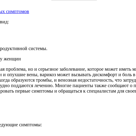
ных симптомов
вид:
продуктивной системы.
ая проблема, но и серьезное заболевание, которое может иметь 
ки и опухшие вены, варикоз может вызывать дискомфорт и боль в
когда образуются тромбы, и венозная недостаточность, что затр
трудно поддаются лечению. Многие пациенты также сообщают о 
ировать первые симптомы и обращаться к специалистам для свое
ледующие симптомы: