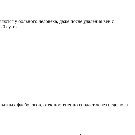
яются у больного человека, даже после удаления вен с
20 суток.
ытных флебологов, отек постепенно спадает через неделю, а