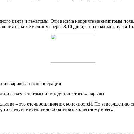
много цвета и гематомы. Эти весьма неприятные симптомы появл
ения на коже исчезнут через 8-10 дней, а подкожные спустя 15-
азвиваться гематомы и вследствие этого – нарывы.
льства – это отечность нижних конечностей. По утверждению оп
ь, то следует немедленно обратиться к опытному врачу.