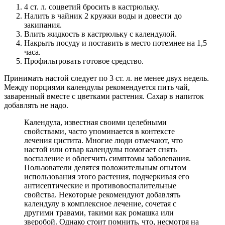
4 ст. л. соцветий бросить в кастрюльку.
Налить в чайник 2 кружки воды и довести до
закипания.
Влить жидкость в кастрюльку с календулой.
Накрыть посуду и поставить в место потемнее на 1,5
часа.
Профильтровать готовое средство.
Принимать настой следует по 3 ст. л. не менее двух недель.
Между порциями календулы рекомендуется пить чай,
заваренный вместе с цветками растения. Сахар в напиток
добавлять не надо.
Календула, известная своими целебными
свойствами, часто упоминается в контексте
лечения цистита. Многие люди отмечают, что
настой или отвар календулы помогает снять
воспаление и облегчить симптомы заболевания.
Пользователи делятся положительным опытом
использования этого растения, подчеркивая его
антисептические и противовоспалительные
свойства. Некоторые рекомендуют добавлять
календулу в комплексное лечение, сочетая с
другими травами, такими как ромашка или
зверобой. Однако стоит помнить, что, несмотря на