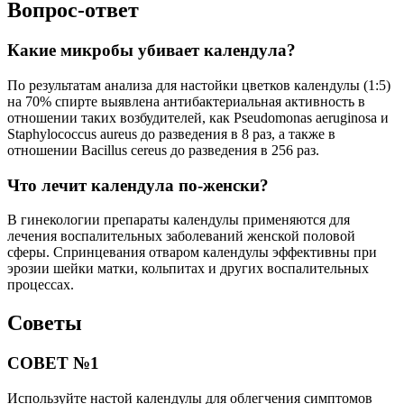
Вопрос-ответ
Какие микробы убивает календула?
По результатам анализа для настойки цветков календулы (1:5)
на 70% спирте выявлена антибактериальная активность в
отношении таких возбудителей, как Pseudomonas aeruginosa и
Staphylococcus aureus до разведения в 8 раз, а также в
отношении Bacillus cereus до разведения в 256 раз.
Что лечит календула по-женски?
В гинекологии препараты календулы применяются для
лечения воспалительных заболеваний женской половой
сферы. Спринцевания отваром календулы эффективны при
эрозии шейки матки, кольпитах и других воспалительных
процессах.
Советы
СОВЕТ №1
Используйте настой календулы для облегчения симптомов