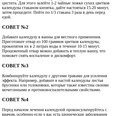
цистита. Для этого залейте 1-2 чайные ложки сухих цветков
календулы стаканом кипятка, дайте настояться 15-20 минут,
затем процедите. Пейте по 1/3 стакана 3 раза в день перед
едой.
СОВЕТ №2
Добавьте календулу в ванны для местного применения.
Приготовьте отвар из 100 граммов цветков календулы,
прокипятив их в 2 литрах воды в течение 10-15 минут.
Процеженный отвар можно добавить в теплую ванну, что
поможет снять воспаление и дискомфорт.
СОВЕТ №3
Комбинируйте календулу с другими травами для усиления
эффекта. Например, добавьте в настой календулы листья
брусники или толокнянки, которые также известны своими
мочегонными и противовоспалительными свойствами.
СОВЕТ №4
Перед началом лечения календулой проконсультируйтесь с
врачом, особенно если у вас есть хронические заболевания