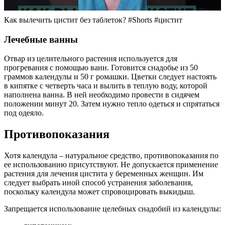
Как вылечить цистит без таблеток? #Shorts #цистит
Лечебные ванны
Отвар из целительного растения используется для
прогревания с помощью ванн. Готовится снадобье из 50
граммов календулы и 50 г ромашки. Цветки следует настоять
в кипятке с четверть часа и вылить в теплую воду, которой
наполнена ванна. В ней необходимо провести в сидячем
положении минут 20. Затем нужно тепло одеться и спрятаться
под одеяло.
Противопоказания
Хотя календула – натуральное средство, противопоказания по
ее использованию присутствуют. Не допускается применение
растения для лечения цистита у беременных женщин. Им
следует выбрать иной способ устранения заболевания,
поскольку календула может спровоцировать выкидыш.
Запрещается использование целебных снадобий из календулы: