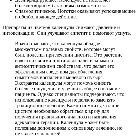
болезнетворным бактериям размножаться.
Спазмолитическое. Ноготки оказывают успокаивающее
и обезболивающее действие.
Препараты из цветков календулы снижают давление и
интоксикацию. Они улучшают аппетит и помогают уснуть.
Врачи отмечают, что календула обладает
множеством полезных свойств, которые могут
быть полезны при лечении цистита. Это растение
известно своими противовоспалительными и
антисептическими свойствами, что делает его
эффективным средством для облегчения
симптомов воспаления мочевого пузыря.
Экстракты календулы могут помочь снизить
болевые ощущения и улучшить общее состояние
пациента. Однако специалисты подчеркивают, что
использование календулы не должно заменять
традиционное лечение. Важно помнить, что при
цистите необходимо обратиться к врачу для
получения правильного диагноза и назначения
адекватной терапии. Календула может быть
полезным дополнением к основному лечению, но
не является панацеей.