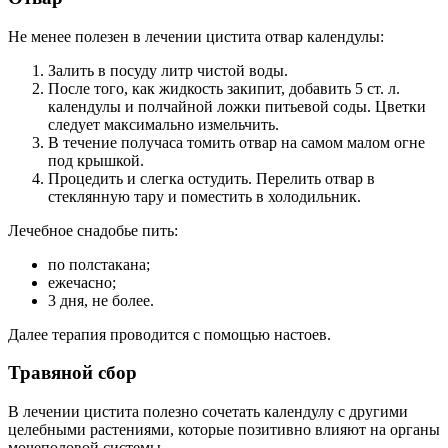
Не менее полезен в лечении цистита отвар календулы:
Залить в посуду литр чистой воды.
После того, как жидкость закипит, добавить 5 ст. л.
календулы и полчайной ложки питьевой соды. Цветки
следует максимально измельчить.
В течение получаса томить отвар на самом малом огне
под крышкой.
Процедить и слегка остудить. Перелить отвар в
стеклянную тару и поместить в холодильник.
Лечебное снадобье пить:
по полстакана;
ежечасно;
3 дня, не более.
Далее терапия проводится с помощью настоев.
Травяной сбор
В лечении цистита полезно сочетать календулу с другими
целебными растениями, которые позитивно влияют на органы
мочеполовой системы.