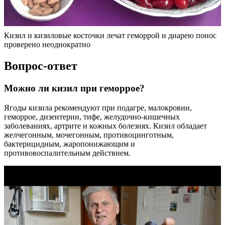
Кизил и кизиловые косточки лечат геморрой и диарею понос
проверено неоднократно
Вопрос-ответ
Можно ли кизил при геморрое?
Ягоды кизила рекомендуют при подагре, малокровии,
геморрое, дизентерии, тифе, желудочно-кишечных
заболеваниях, артрите и кожных болезнях. Кизил обладает
желчегонным, мочегонным, противоцинготным,
бактерицидным, жаропонижающим и
противовоспалительным действием.