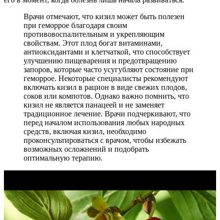
Врачи отмечают, что кизил может быть полезен
при геморрое благодаря своим
противовоспалительным и укрепляющим
свойствам. Этот плод богат витаминами,
антиоксидантами и клетчаткой, что способствует
улучшению пищеварения и предотвращению
запоров, которые часто усугубляют состояние при
геморрое. Некоторые специалисты рекомендуют
включать кизил в рацион в виде свежих плодов,
соков или компотов. Однако важно помнить, что
кизил не является панацеей и не заменяет
традиционное лечение. Врачи подчеркивают, что
перед началом использования любых народных
средств, включая кизил, необходимо
проконсультироваться с врачом, чтобы избежать
возможных осложнений и подобрать
оптимальную терапию.