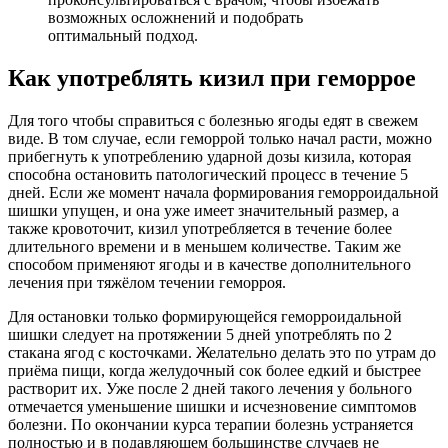
возможных осложнений и подобрать
оптимальный подход.
Как употреблять кизил при геморрое
Для того чтобы справиться с болезнью ягоды едят в свежем
виде. В том случае, если геморрой только начал расти, можно
прибегнуть к употреблению ударной дозы кизила, которая
способна остановить патологический процесс в течение 5
дней. Если же момент начала формирования геморроидальной
шишки упущен, и она уже имеет значительный размер, а
также кровоточит, кизил употребляется в течение более
длительного времени и в меньшем количестве. Таким же
способом применяют ягоды и в качестве дополнительного
лечения при тяжёлом течении геморроя.
Для остановки только формирующейся геморроидальной
шишки следует на протяжении 5 дней употреблять по 2
стакана ягод с косточками. Желательно делать это по утрам до
приёма пищи, когда желудочный сок более едкий и быстрее
растворит их. Уже после 2 дней такого лечения у больного
отмечается уменьшение шишки и исчезновение симптомов
болезни. По окончании курса терапии болезнь устраняется
полностью и в подавляющем большинстве случаев не