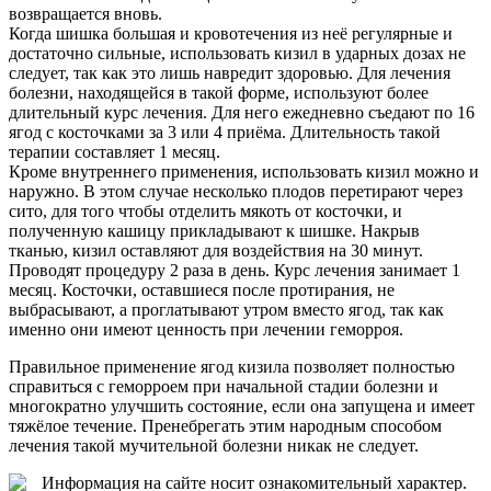
возвращается вновь.
Когда шишка большая и кровотечения из неё регулярные и
достаточно сильные, использовать кизил в ударных дозах не
следует, так как это лишь навредит здоровью. Для лечения
болезни, находящейся в такой форме, используют более
длительный курс лечения. Для него ежедневно съедают по 16
ягод с косточками за 3 или 4 приёма. Длительность такой
терапии составляет 1 месяц.
Кроме внутреннего применения, использовать кизил можно и
наружно. В этом случае несколько плодов перетирают через
сито, для того чтобы отделить мякоть от косточки, и
полученную кашицу прикладывают к шишке. Накрыв
тканью, кизил оставляют для воздействия на 30 минут.
Проводят процедуру 2 раза в день. Курс лечения занимает 1
месяц. Косточки, оставшиеся после протирания, не
выбрасывают, а проглатывают утром вместо ягод, так как
именно они имеют ценность при лечении геморроя.
Правильное применение ягод кизила позволяет полностью
справиться с геморроем при начальной стадии болезни и
многократно улучшить состояние, если она запущена и имеет
тяжёлое течение. Пренебрегать этим народным способом
лечения такой мучительной болезни никак не следует.