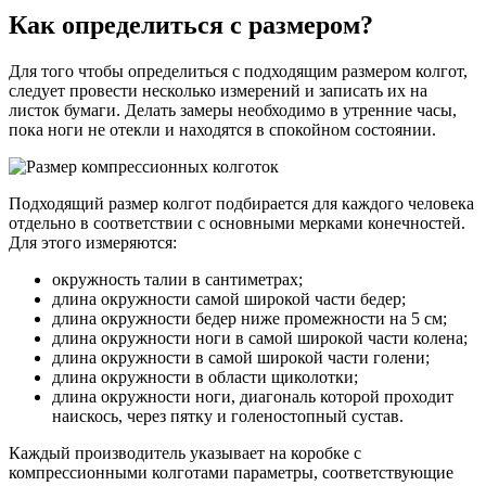
Как определиться с размером?
Для того чтобы определиться с подходящим размером колгот,
следует провести несколько измерений и записать их на
листок бумаги. Делать замеры необходимо в утренние часы,
пока ноги не отекли и находятся в спокойном состоянии.
Подходящий размер колгот подбирается для каждого человека
отдельно в соответствии с основными мерками конечностей.
Для этого измеряются:
окружность талии в сантиметрах;
длина окружности самой широкой части бедер;
длина окружности бедер ниже промежности на 5 см;
длина окружности ноги в самой широкой части колена;
длина окружности в самой широкой части голени;
длина окружности в области щиколотки;
длина окружности ноги, диагональ которой проходит
наискось, через пятку и голеностопный сустав.
Каждый производитель указывает на коробке с
компрессионными колготами параметры, соответствующие