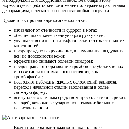
и поддержкой для сосудистых стенок. Благодаря этому
нормализуется работа вен, они менее подвержены различным
деформациям, с легкостью переносят любые нагрузки.
Кроме того, противоварикозные колготки:
избавляют от отечности и судорог в ногах;
обеспечивают качественную «разгрузку» вен;
улучшают венозный и лимфатический отток от нижних
конечностей;
предупреждают скручивание, выпячивание, выдувание
вен на поверхности кожи;
эффективно снимают болевой синдром;
предотвращают образование тромбов в глубоких венах
и развитие такого тяжелого состояния, как
тромбофлебит;
позволяют избежать тяжелых осложнений варикоза,
перехода начальной стадии заболевания в более
сложную форму;
выступают отличным средством профилактики варикоза
у людей, которые регулярно испытывают большие
нагрузки на ноги.
Врачи подчеркивают важность правильного