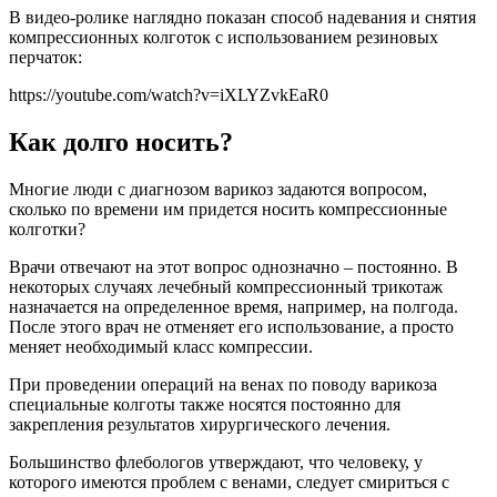
В видео-ролике наглядно показан способ надевания и снятия
компрессионных колготок с использованием резиновых
перчаток:
https://youtube.com/watch?v=iXLYZvkEaR0
Как долго носить?
Многие люди с диагнозом варикоз задаются вопросом,
сколько по времени им придется носить компрессионные
колготки?
Врачи отвечают на этот вопрос однозначно – постоянно. В
некоторых случаях лечебный компрессионный трикотаж
назначается на определенное время, например, на полгода.
После этого врач не отменяет его использование, а просто
меняет необходимый класс компрессии.
При проведении операций на венах по поводу варикоза
специальные колготы также носятся постоянно для
закрепления результатов хирургического лечения.
Большинство флебологов утверждают, что человеку, у
которого имеются проблем с венами, следует смириться с