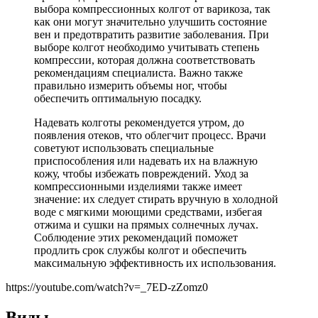
выбора компрессионных колгот от варикоза, так
как они могут значительно улучшить состояние
вен и предотвратить развитие заболевания. При
выборе колгот необходимо учитывать степень
компрессии, которая должна соответствовать
рекомендациям специалиста. Важно также
правильно измерить объемы ног, чтобы
обеспечить оптимальную посадку.
Надевать колготы рекомендуется утром, до
появления отеков, что облегчит процесс. Врачи
советуют использовать специальные
приспособления или надевать их на влажную
кожу, чтобы избежать повреждений. Уход за
компрессионными изделиями также имеет
значение: их следует стирать вручную в холодной
воде с мягкими моющими средствами, избегая
отжима и сушки на прямых солнечных лучах.
Соблюдение этих рекомендаций поможет
продлить срок службы колгот и обеспечить
максимальную эффективность их использования.
https://youtube.com/watch?v=_7ED-zZomz0
Виды