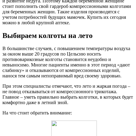
и развитие недуга. Поэтому каждой беременной женщине
стоит пополнить свой гардероб компрессионными колготами
для беременных женщин. Такие изделия производятся с
учетом потребностей будущих мамочек. Купить их сегодня
можно в любой крупной аптеке.
Выбираем колготы на лето
В большинстве случаев, с повышением температуры воздуха
за окном выше 20 градусов по Цельсию носить
противоварикозные колготы становится неудобно и
невыносимо. Многие пациенты именно в этот период «дают
слабинку» и отказываются от компрессионных изделий,
нанося тем самым непоправимый вред своему здоровью.
При этом специалисты отмечают, что лето и жаркая погода –
не повод отказываться от компрессионного трикотажа.
Главное – уметь правильно выбрать колготки, в которых будет
комфортно даже в летний зной.
На что стоит обратить внимание: