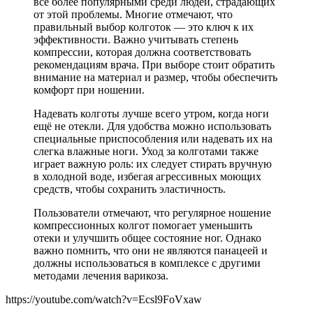
всё более популярными среди людей, страдающих
от этой проблемы. Многие отмечают, что
правильный выбор колготок — это ключ к их
эффективности. Важно учитывать степень
компрессии, которая должна соответствовать
рекомендациям врача. При выборе стоит обратить
внимание на материал и размер, чтобы обеспечить
комфорт при ношении.
Надевать колготы лучше всего утром, когда ноги
ещё не отекли. Для удобства можно использовать
специальные приспособления или надевать их на
слегка влажные ноги. Уход за колготами также
играет важную роль: их следует стирать вручную
в холодной воде, избегая агрессивных моющих
средств, чтобы сохранить эластичность.
Пользователи отмечают, что регулярное ношение
компрессионных колгот помогает уменьшить
отеки и улучшить общее состояние ног. Однако
важно помнить, что они не являются панацеей и
должны использоваться в комплексе с другими
методами лечения варикоза.
https://youtube.com/watch?v=Ecsl9FoVxaw