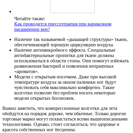
Читайте также:
Как проводится прессотерапия при варикозном
расширении вен?
Наличие так называемой «дышащей структуры» ткани,
обеспечивающей хорошую циркуляцию воздуха.
Наличие антимикробного эффекта. Специальные
антибактериальные пропитки для ткани должны
использоваться в области стопы. Они помогут избежать
размножения бактерий и появления неприятных
«ароматов».
Модели с открытым носочком. Даже при высокой
температуре воздуха за окном пальчики ног будут
чувствовать себя максимально комфортно. Такие
колготки позволят без проблем носить некоторые
модели открытых босоножек.
Важно заметить, что компрессионные колготки для лета
обойдутся на порядок дороже, чем обычные. Только дорогие
торговые марки могут похвастаться всеми вышеописанными
технологиями. Однако, стоит согласиться, что здоровье и
красота собственных ног бесценны.