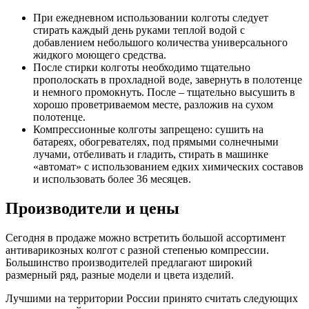
При ежедневном использовании колготы следует
стирать каждый день руками теплой водой с
добавлением небольшого количества универсального
жидкого моющего средства.
После стирки колготы необходимо тщательно
прополоскать в прохладной воде, завернуть в полотенце
и немного промокнуть. После – тщательно высушить в
хорошо проветриваемом месте, разложив на сухом
полотенце.
Компрессионные колготы запрещено: сушить на
батареях, обогревателях, под прямыми солнечными
лучами, отбеливать и гладить, стирать в машинке
«автомат» с использованием едких химических составов
и использовать более 36 месяцев.
Производители и цены
Сегодня в продаже можно встретить большой ассортимент
антиварикозных колгот с разной степенью компрессии.
Большинство производителей предлагают широкий
размерный ряд, разные модели и цвета изделий.
Лучшими на территории России принято считать следующих