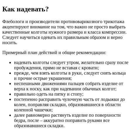
Как надевать?
Флебологи и производители противоварикозного трикотажа
акцентируют внимание на том, что важно не просто выбрать
качественные колготы нужного размера и класса компрессии.
Следует научиться одевать их правильным образом и верно
носить.
Примерный план действий и общие рекомендации:
надевать колготы следует утром, желательно сразу после
пробуждения, прямо не вставая с кровати;
прежде, чем взять колготы в руки, следует снять кольца
и прочие острые украшения;
неспешными движениями пальцев собрать изделие от
верха к носку, как при надевании обычных колгот;
правильно одеть на пятку и стопу;
постепенно расправить чулочную часть от лодыжки до
колен, поправляя складки, образовавшиеся в области
коленной чашечки;
далее равномерно растянуть изделие по поверхности
бедра, после – аккуратно поправить руками все
образовавшиеся складки.