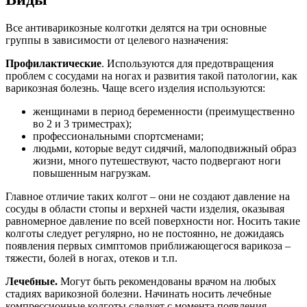
Все антиварикозные колготки делятся на три основные
группы в зависимости от целевого назначения:
Профилактические
. Используются для предотвращения
проблем с сосудами на ногах и развития такой патологии, как
варикозная болезнь. Чаще всего изделия используются:
женщинами в период беременности (преимущественно
во 2 и 3 триместрах);
профессиональными спортсменами;
людьми, которые ведут сидячий, малоподвижный образ
жизни, много путешествуют, часто подвергают ноги
повышенным нагрузкам.
Главное отличие таких колгот – они не создают давление на
сосуды в области стопы и верхней части изделия, оказывая
равномерное давление по всей поверхности ног. Носить такие
колготы следует регулярно, но не постоянно, не дожидаясь
появления первых симптомов приближающегося варикоза –
тяжести, болей в ногах, отеков и т.п.
Лечебные.
Могут быть рекомендованы врачом на любых
стадиях варикозной болезни. Начинать носить лечебные
компрессионные колготы следует с момента появления