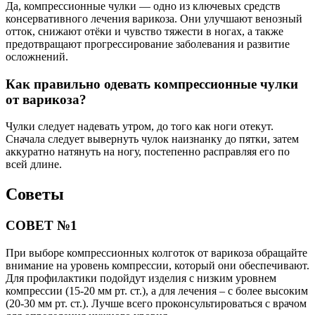
Да, компрессионные чулки — одно из ключевых средств
консервативного лечения варикоза. Они улучшают венозный
отток, снижают отёки и чувство тяжести в ногах, а также
предотвращают прогрессирование заболевания и развитие
осложнений.
Как правильно одевать компрессионные чулки
от варикоза?
Чулки следует надевать утром, до того как ноги отекут.
Сначала следует вывернуть чулок наизнанку до пятки, затем
аккуратно натянуть на ногу, постепенно расправляя его по
всей длине.
Советы
СОВЕТ №1
При выборе компрессионных колготок от варикоза обращайте
внимание на уровень компрессии, который они обеспечивают.
Для профилактики подойдут изделия с низким уровнем
компрессии (15-20 мм рт. ст.), а для лечения – с более высоким
(20-30 мм рт. ст.). Лучше всего проконсультироваться с врачом