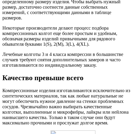
определенному размеру изделия. Чтобы выбрать нужный
размер, достаточно соотнести данные собственных
измерений, с соответствующими данными в таблице
размеров.
Некоторые производители делают процесс подбора
компрессионных колгот еще более простым и удобным,
обозначая размеры изделий привычными для рядового
обывателя буквами 1(S), 2(M), 3(L), 4(XL).
Лечебные колготы 3 и 4 класса компрессии в большинстве
случаев требуют снятия дополнительных замеров и часто
изготавливаются по индивидуальному заказу.
Качество превыше всего
Компрессионные изделия изготавливаются исключительно из
синтетических материалов, так как любые натуральные не
могут обеспечить нужное давление на стенки проблемных
сосудов. Чрезвычайно важно выбирать качественные
колготки, выполненные и микрофибры, лайкры или нейлона
наивысшего качества. Только в таком случае они будут
максимально прочными и прослужат долгое время.