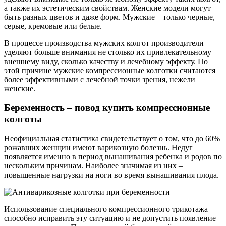
а также их эстетическим свойствам. Женские модели могут
быть разных цветов и даже форм. Мужские – только черные,
серые, кремовые или белые.
В процессе производства мужских колгот производители
уделяют больше внимания не столько их привлекательному
внешнему виду, сколько качеству и лечебному эффекту. По
этой причине мужские компрессионные колготки считаются
более эффективными с лечебной точки зрения, нежели
женские.
Беременность – повод купить компрессионные
колготы
Неофициальная статистика свидетельствует о том, что до 60%
рожавших женщин имеют варикозную болезнь. Недуг
появляется именно в период вынашивания ребенка и родов по
нескольким причинам. Наиболее значимая из них –
повышенные нагрузки на ноги во время вынашивания плода.
Использование специального компрессионного трикотажа
способно исправить эту ситуацию и не допустить появление