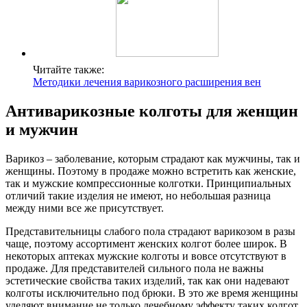
Читайте также:
Методики лечения варикозного расширения вен
Антиварикозные колготы для женщин
и мужчин
Варикоз – заболевание, которым страдают как мужчины, так и
женщины. Поэтому в продаже можно встретить как женские,
так и мужские компрессионные колготки. Принципиальных
отличий такие изделия не имеют, но небольшая разница
между ними все же присутствует.
Представительницы слабого пола страдают варикозом в разы
чаще, поэтому ассортимент женских колгот более широк. В
некоторых аптеках мужские колготы и вовсе отсутствуют в
продаже. Для представителей сильного пола не важны
эстетические свойства таких изделий, так как они надевают
колготы исключительно под брюки. В это же время женщины
уделяют внимание не только лечебному эффекту таких колгот,