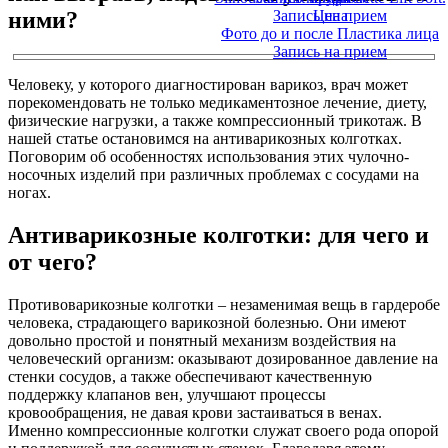
ними?
Запись на прием
Цена
Фото до и после Пластика лица
Запись на прием
Человеку, у которого диагностирован варикоз, врач может
порекомендовать не только медикаментозное лечение, диету,
физические нагрузки, а также компрессионный трикотаж. В
нашей статье остановимся на антиварикозных колготках.
Поговорим об особенностях использования этих чулочно-
носочных изделий при различных проблемах с сосудами на
ногах.
Антиварикозные колготки: для чего и
от чего?
Противоварикозные колготки – незаменимая вещь в гардеробе
человека, страдающего варикозной болезнью. Они имеют
довольно простой и понятный механизм воздействия на
человеческий организм: оказывают дозированное давление на
стенки сосудов, а также обеспечивают качественную
поддержку клапанов вен, улучшают процессы
кровообращения, не давая крови застаиваться в венах.
Именно компрессионные колготки служат своего рода опорой