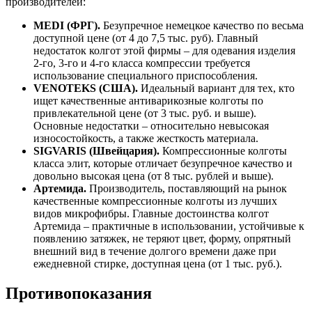
производителей:
MEDI (ФРГ).
Безупречное немецкое качество по весьма
доступной цене (от 4 до 7,5 тыс. руб). Главный
недостаток колгот этой фирмы – для одевания изделия
2-го, 3-го и 4-го класса компрессии требуется
использование специального приспособления.
VENOTEKS (США).
Идеальный вариант для тех, кто
ищет качественные антиварикозные колготы по
привлекательной цене (от 3 тыс. руб. и выше).
Основные недостатки – относительно невысокая
износостойкость, а также жесткость материала.
SIGVARIS (Швейцария).
Компрессионные колготы
класса элит, которые отличает безупречное качество и
довольно высокая цена (от 8 тыс. рублей и выше).
Артемида.
Производитель, поставляющий на рынок
качественные компрессионные колготы из лучших
видов микрофибры. Главные достоинства колгот
Артемида – практичные в использовании, устойчивые к
появлению затяжек, не теряют цвет, форму, опрятный
внешний вид в течение долгого времени даже при
ежедневной стирке, доступная цена (от 1 тыс. руб.).
Противопоказания