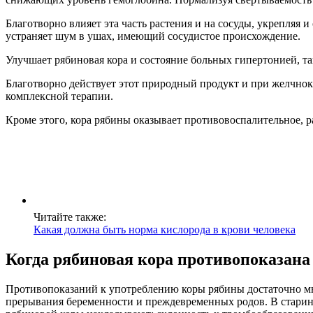
Благотворно влияет эта часть растения и на сосуды, укрепляя 
устраняет шум в ушах, имеющий сосудистое происхождение.
Улучшает рябиновая кора и состояние больных гипертонией, та
Благотворно действует этот природный продукт и при желчнока
комплексной терапии.
Кроме этого, кора рябины оказывает противовоспалительное, 
Читайте также:
Какая должна быть норма кислорода в крови человека
Когда рябиновая кора противопоказана
Противопоказаний к употреблению коры рябины достаточно мн
прерывания беременности и преждевременных родов. В старину