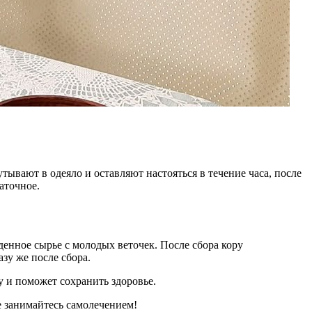
утывают в одеяло и оставляют настояться в течение часа, после
аточное.
денное сырье с молодых веточек. После сбора кору
зу же после сбора.
 и поможет сохранить здоровье.