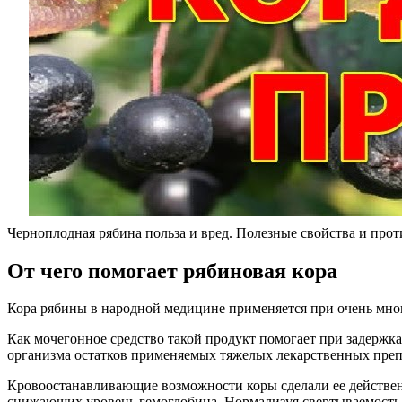
Черноплодная рябина польза и вред. Полезные свойства и прот
От чего помогает рябиновая кора
Кора рябины в народной медицине применяется при очень многи
Как мочегонное средство такой продукт помогает при задержка
организма остатков применяемых тяжелых лекарственных преп
Кровоостанавливающие возможности коры сделали ее действе
снижающих уровень гемоглобина. Нормализуя свертываемость к