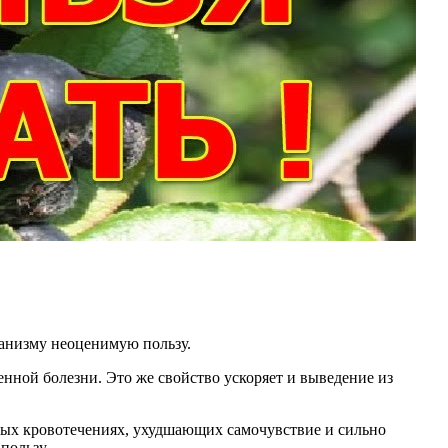
ганизму неоценимую пользу.
нной болезни. Это же свойство ускоряет и выведение из
ых кровотечениях, ухудшающих самочувствие и сильно
пользу.