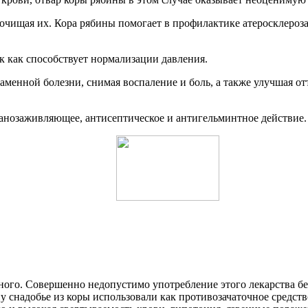
и очищая их. Кора рябины помогает в профилактике атеросклероза
к как способствует нормализации давления.
менной болезни, снимая воспаление и боль, а также улучшая от
ранозаживляющее, антисептическое и антигельминтное действие.
ого. Совершенно недопустимо употребление этого лекарства бе
 снадобье из коры использовали как противозачаточное средств