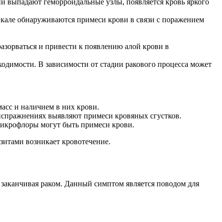
ии выпадают геморроидальные узлы, появляется кровь яркого
В кале обнаруживаются примеси крови в связи с поражением
азорваться и привести к появлению алой крови в
ходимости. В зависимости от стадии ракового процесса может
асс и наличием в них крови.
 испражнениях выявляют примеси кровяных сгустков.
микрофлоры могут быть примеси крови.
зитами возникает кровотечение.
 заканчивая раком. Данный симптом является поводом для