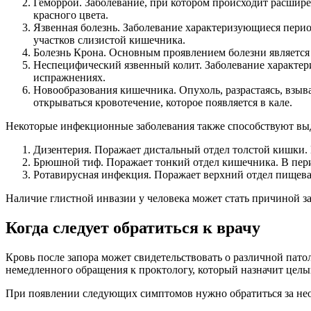
Геморрой. Заболевание, при котором происходит расшире
красного цвета.
Язвенная болезнь. Заболевание характеризующиеся перио
участков слизистой кишечника.
Болезнь Крона. Основным проявлением болезни является
Неспецифический язвенный колит. Заболевание характери
испражнениях.
Новообразования кишечника. Опухоль, разрастаясь, взыв
открываться кровотечение, которое появляется в кале.
Некоторые инфекционные заболевания также способствуют выд
Дизентерия. Поражает дистальный отдел толстой кишки. 
Брюшной тиф. Поражает тонкий отдел кишечника. В пери
Ротавирусная инфекция. Поражает верхний отдел пищева
Наличие глистной инвазии у человека может стать причиной з
Когда следует обратиться к врачу
Кровь после запора может свидетельствовать о различной пато
немедленного обращения к проктологу, который назначит целы
При появлении следующих симптомов нужно обратиться за н