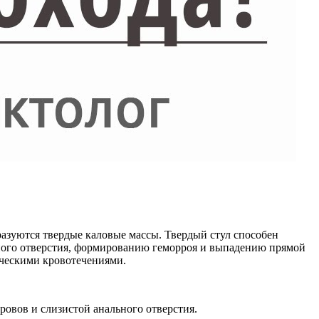
бразуются твердые каловые массы. Твердый стул способен
ьного отверстия, формированию геморроя и выпадению прямой
ческими кровотечениями.
овов и слизистой анального отверстия.