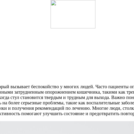
оторый вызывает беспокойство у многих людей. Часто пациенты 
ванными затрудненным опорожнением кишечника, такими как тре
огда стул становится твердым и трудным для выхода. Важно пони
 на более серьезные проблемы, такие как воспалительные забол
тики и получения рекомендаций по лечению. Многие люди, столк
активность помогают улучшить состояние и предотвратить повто