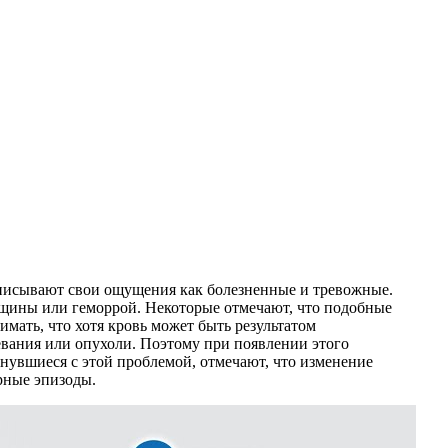
описывают свои ощущения как болезненные и тревожные.
щины или геморрой. Некоторые отмечают, что подобные
мать, что хотя кровь может быть результатом
евания или опухоли. Поэтому при появлении этого
нувшиеся с этой проблемой, отмечают, что изменение
рные эпизоды.