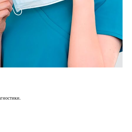
агностики.