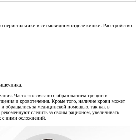
о перистальтики в сигмовидном отделе кишки. Расстройство
кишечника.
ания. Часто это связано с образованием трещин в
щения и кровотечения. Кроме того, наличие крови может
м и обращались за медицинской помощью, так как в
и рекомендуют следить за своим рационом, увеличивать
х с ними осложнений.