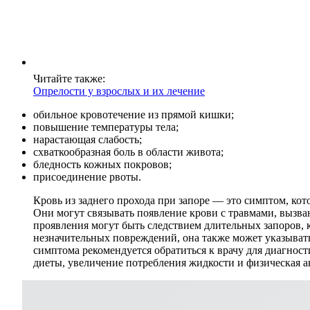
Читайте также:
Опрелости у взрослых и их лечение
обильное кровотечение из прямой кишки;
повышение температуры тела;
нарастающая слабость;
схваткообразная боль в области живота;
бледность кожных покровов;
присоединение рвоты.
Кровь из заднего прохода при запоре — это симптом, к
Они могут связывать появление крови с травмами, выз
проявления могут быть следствием длительных запоров, к
незначительных повреждений, она также может указывать
симптома рекомендуется обратиться к врачу для диагнос
диеты, увеличение потребления жидкости и физическая 