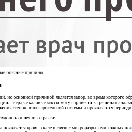
самые опасные причины
а
ний, но основной причиной является запор, во время которого о
кации. Твердые каловые массы могут привести к трещинам анал
жения стенок пищеварительной системы и проявляются периоди
лудочно-кишечного тракта:
появляется кровь в кале в связи с микроразрывами кожных покр