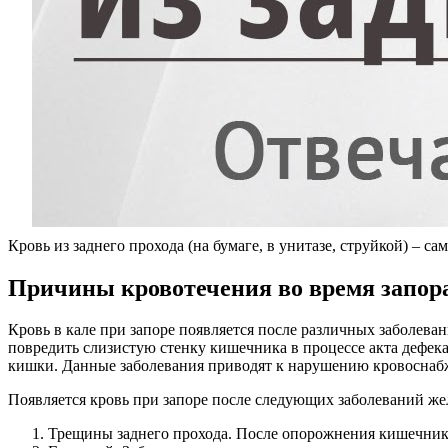
Кровь из заднего прохода (на бумаге, в унитазе, струйкой) – 
Причины кровотечения во время запор
Кровь в кале при запоре появляется после различных заболева
повредить слизистую стенку кишечника в процессе акта дефе
кишки. Данные заболевания приводят к нарушению кровоснаб
Появляется кровь при запоре после следующих заболеваний же
Трещины заднего прохода. После опорожнения кишечника 