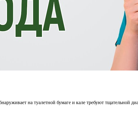
наруживает на туалетной бумаге и кале требуют тщательной ди