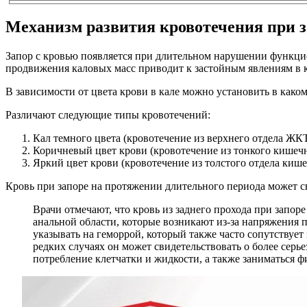
Механизм развития кровотечения при з
Запор с кровью появляется при длительном нарушении функци
продвижения каловых масс приводит к застойным явлениям в 
В зависимости от цвета крови в кале можно установить в как
Различают следующие типы кровотечений:
Кал темного цвета (кровотечение из верхнего отдела ЖКТ
Коричневый цвет крови (кровотечение из тонкого кишечн
Яркий цвет крови (кровотечение из толстого отдела кише
Кровь при запоре на протяжении длительного периода может с
Врачи отмечают, что кровь из заднего прохода при запор
анальной области, которые возникают из-за напряжения
указывать на геморрой, который также часто сопутствуе
редких случаях он может свидетельствовать о более серь
потребление клетчатки и жидкости, а также заниматься 