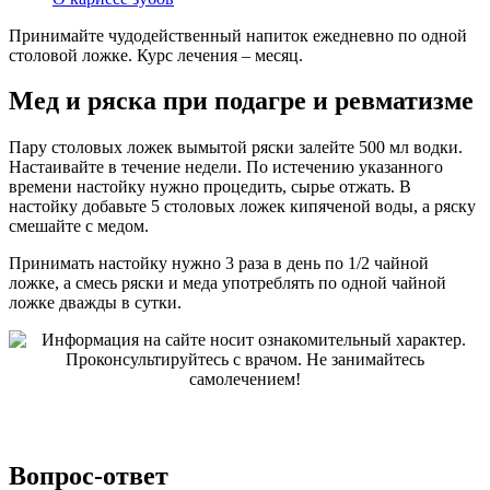
Принимайте чудодейственный напиток ежедневно по одной
столовой ложке. Курс лечения – месяц.
Мед и ряска при подагре и ревматизме
Пару столовых ложек вымытой ряски залейте 500 мл водки.
Настаивайте в течение недели. По истечению указанного
времени настойку нужно процедить, сырье отжать. В
настойку добавьте 5 столовых ложек кипяченой воды, а ряску
смешайте с медом.
Принимать настойку нужно 3 раза в день по 1/2 чайной
ложке, а смесь ряски и меда употреблять по одной чайной
ложке дважды в сутки.
Вопрос-ответ