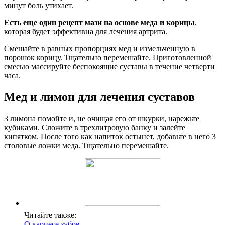
минут боль утихает.
Есть еще один рецепт мази на основе меда и корицы
,
которая будет эффективна для лечения артрита.
Смешайте в равных пропорциях мед и измельченную в
порошок корицу. Тщательно перемешайте. Приготовленной
смесью массируйте беспокоящие суставы в течение четверти
часа.
Мед и лимон для лечения суставов
3 лимона помойте и, не очищая его от шкурки, нарежьте
кубиками. Сложите в трехлитровую банку и залейте
кипятком. После того как напиток остынет, добавьте в него 3
столовые ложки меда. Тщательно перемешайте.
Читайте также:
О кариесе зубов