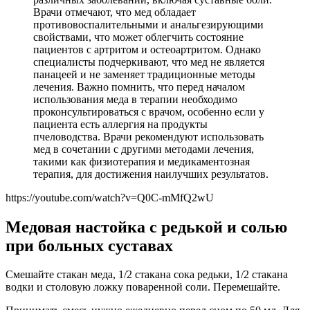
Врачи отмечают, что мед обладает
противовоспалительными и анальгезирующими
свойствами, что может облегчить состояние
пациентов с артритом и остеоартритом. Однако
специалисты подчеркивают, что мед не является
панацеей и не заменяет традиционные методы
лечения. Важно помнить, что перед началом
использования меда в терапии необходимо
проконсультироваться с врачом, особенно если у
пациента есть аллергия на продукты
пчеловодства. Врачи рекомендуют использовать
мед в сочетании с другими методами лечения,
такими как физиотерапия и медикаментозная
терапия, для достижения наилучших результатов.
https://youtube.com/watch?v=Q0C-mMfQ2wU
Медовая настойка с редькой и солью
при больных суставах
Смешайте стакан меда, 1/2 стакана сока редьки, 1/2 стакана
водки и столовую ложку поваренной соли. Перемешайте.