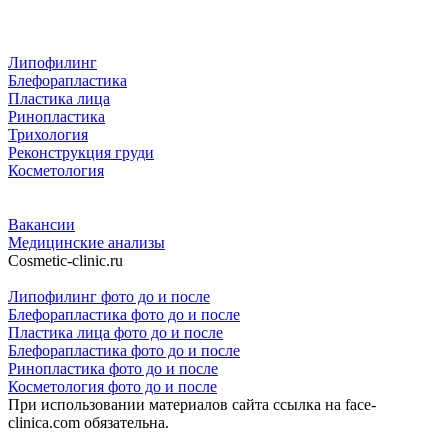
Липофилинг
Блефорапластика
Пластика лица
Ринопластика
Трихология
Реконструкция груди
Косметология
Вакансии
Медицинские анализы
Cosmetic-clinic.ru
Липофилинг фото до и после
Блефорапластика фото до и после
Пластика лица фото до и после
Блефорапластика фото до и после
Ринопластика фото до и после
Косметология фото до и после
При использовании материалов сайта ссылка на face-
clinica.com обязательна.