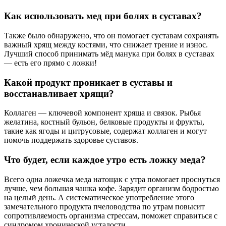
Как использовать мед при болях в суставах?
Также было обнаружено, что он помогает суставам сохранять
важный хрящ между костями, что снижает трение и износ.
Лучший способ принимать мёд манука при болях в суставах
— есть его прямо с ложки!
Какой продукт проникает в суставы и
восстанавливает хрящи?
Коллаген — ключевой компонент хряща и связок. Рыбья
желатина, костный бульон, белковые продукты и фрукты,
такие как ягоды и цитрусовые, содержат коллаген и могут
помочь поддержать здоровье суставов.
Что будет, если каждое утро есть ложку меда?
Всего одна ложечка меда натощак с утра помогает проснуться
лучше, чем большая чашка кофе. Зарядит организм бодростью
на целый день. А систематическое употребление этого
замечательного продукта пчеловодства по утрам повысит
сопротивляемость организма стрессам, поможет справиться с
синдромом хронической усталости.