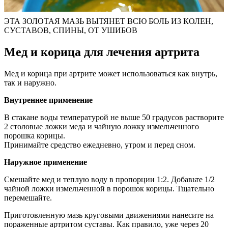
ЭТА ЗОЛОТАЯ МАЗЬ ВЫТЯНЕТ ВСЮ БОЛЬ ИЗ КОЛЕН,
СУСТАВОВ, СПИНЫ, ОТ УШИБОВ
Мед и корица для лечения артрита
Мед и корица при артрите может использоваться как внутрь,
так и наружно.
Внутреннее применение
В стакане воды температурой не выше 50 градусов растворите
2 столовые ложки меда и чайную ложку измельченного
порошка корицы.
Принимайте средство ежедневно, утром и перед сном.
Наружное применение
Смешайте мед и теплую воду в пропорции 1:2. Добавьте 1/2
чайной ложки измельченной в порошок корицы. Тщательно
перемешайте.
Приготовленную мазь круговыми движениями нанесите на
пораженные артритом суставы. Как правило, уже через 20