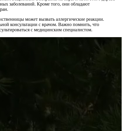
ных заболеваний. Кроме того, они обладают
ран.
ственницы может вызвать аллергические реакции.
ной консультации с врачом. Важно помнить, что
сультироваться с медицинским специалистом.