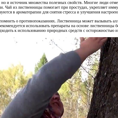
 но и источник множества полезных свойств. Многие люди отмеч
. Чай из лиственницы помогает при простудах, укрепляет имму
ьзуются в ароматерапии для снятия стресса и улучшения настроен
 помнить о противопоказаниях. Лиственница может вызывать алл
 рекомендуется использовать препараты на основе лиственницы б
одходить к использованию природных средств с осторожностью и