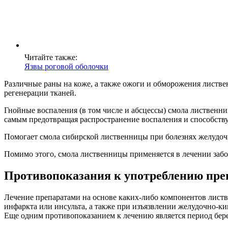
Читайте также:
Язвы роговой оболочки
Различные раны на коже, а также ожоги и обморожения листв
регенерации тканей.
Гнойные воспаления (в том числе и абсцессы) смола лиственн
самым предотвращая распространение воспаления и способств
Помогает смола сибирской лиственницы при болезнях желудоч
Помимо этого, смола лиственницы применяется в лечении заб
Противопоказания к употреблению пре
Лечение препаратами на основе каких-либо компонентов лист
инфаркта или инсульта, а также при изъязвлении желудочно-ки
Еще одним противопоказанием к лечению является период бере