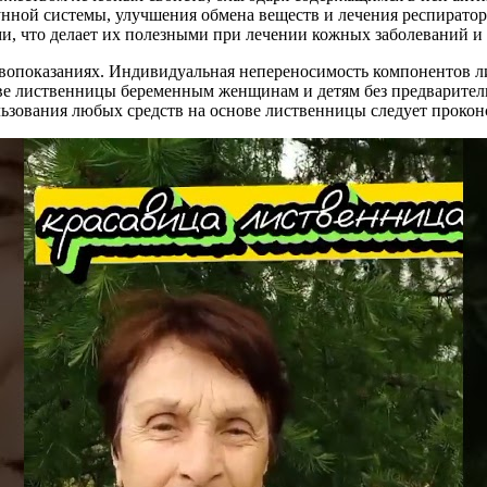
нной системы, улучшения обмена веществ и лечения респиратор
, что делает их полезными при лечении кожных заболеваний и 
опоказаниях. Индивидуальная непереносимость компонентов ли
ове лиственницы беременным женщинам и детям без предваритель
льзования любых средств на основе лиственницы следует прокон