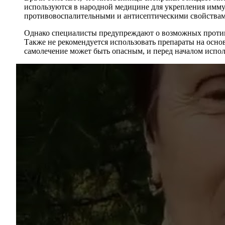
используются в народной медицине для укрепления имму
противовоспалительными и антисептическими свойствами
Однако специалисты предупреждают о возможных против
Также не рекомендуется использовать препараты на осн
самолечение может быть опасным, и перед началом испо