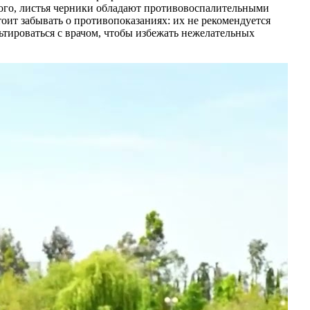
того, листья черники обладают противовоспалительными
оит забывать о противопоказаниях: их не рекомендуется
ьтироваться с врачом, чтобы избежать нежелательных