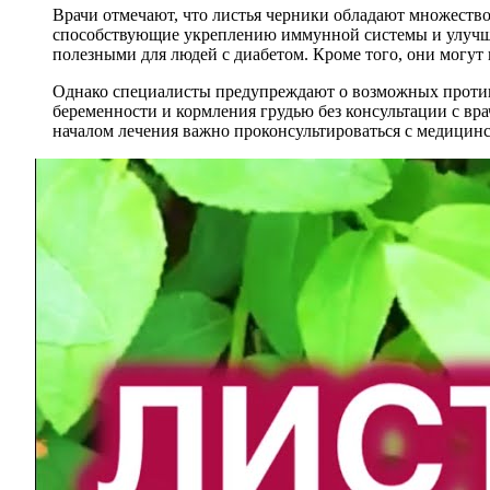
Врачи отмечают, что листья черники обладают множество
способствующие укреплению иммунной системы и улучшен
полезными для людей с диабетом. Кроме того, они могут
Однако специалисты предупреждают о возможных противо
беременности и кормления грудью без консультации с вр
началом лечения важно проконсультироваться с медицин