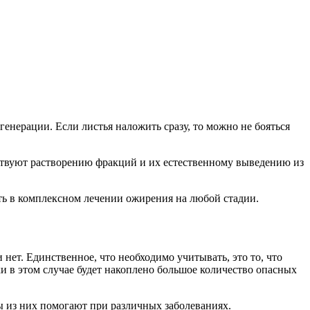
енерации. Если листья наложить сразу, то можно не бояться
бствуют растворению фракций и их естественному выведению из
ть в комплексном лечении ожирения на любой стадии.
нет. Единственное, что необходимо учитывать, это то, что
ики в этом случае будет накоплено большое количество опасных
ы из них помогают при различных заболеваниях.