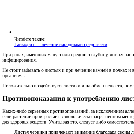
Читайте также:
Гайморит — лечение народными средствами
При ранах, имеющих малую или среднюю глубину, листья растен
инфицирования.
Не стоит забывать о листьях и при лечении камней в почках и
организма.
Положительно воздействуют листики и на обмен веществ, пом
Противопоказания к употреблению лис
Каких-либо серьезных противопоказаний, за исключением аллер
если растение произрастает в экологически загрязненном месте
для здоровья веществ. Учитывая это, следует либо самостоятель
Листья черники привлекают внимание благодаря своим л