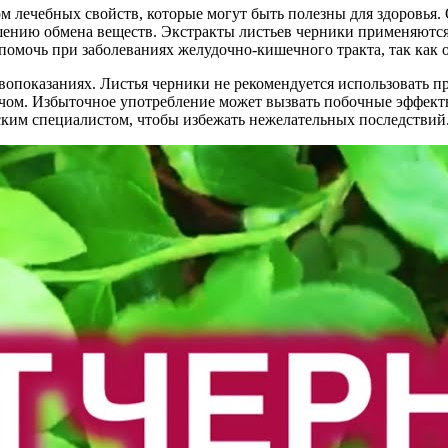
м лечебных свойств, которые могут быть полезны для здоровья
ию обмена веществ. Экстракты листьев черники применяются дл
 помочь при заболеваниях желудочно-кишечного тракта, так ка
показаниях. Листья черники не рекомендуется использовать пр
ачом. Избыточное употребление может вызвать побочные эффекты
ским специалистом, чтобы избежать нежелательных последствий