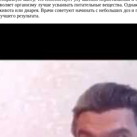
озволяет организму лучше усваивать питательные вещества. Одн
ивота или диарея. Врачи советуют начинать с небольших доз и п
учшего результата.