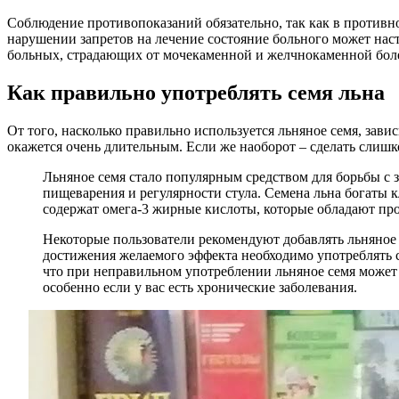
Соблюдение противопоказаний обязательно, так как в противн
нарушении запретов на лечение состояние больного может наст
больных, страдающих от мочекаменной и желчнокаменной бол
Как правильно употреблять семя льна
От того, насколько правильно используется льняное семя, завис
окажется очень длительным. Если же наоборот – сделать слиш
Льняное семя стало популярным средством для борьбы с
пищеварения и регулярности стула. Семена льна богаты к
содержат омега-3 жирные кислоты, которые обладают пр
Некоторые пользователи рекомендуют добавлять льняное 
достижения желаемого эффекта необходимо употреблять с
что при неправильном употреблении льняное семя может 
особенно если у вас есть хронические заболевания.