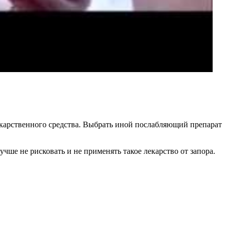
екарственного средства. Выбрать иной послабляющий препарат
чше не рисковать и не применять такое лекарство от запора.