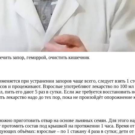
ечить запор, геморрой, очистить кишечник
меняется при устранении запоров чаще всего, следует взять 1 ст
часов и процеживают. Взрослые употребляют лекарство по 100 м
мл, пить его дают 5 раз в сутки. Если же требуется восстановит
ять лекарство надо до тех пор, пока не произойдёт опорожнение
 можно приготовить отвар на основе льняных семян. Для этого на
ет протомить состав под крышкой на протяжении 1 часа. Время о
их объёмах: взрослые – по 1 стакану 4 раза в сутки; дети от 7 