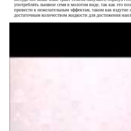
употреблять льняное семя в молотом виде, так как это п
привести к нежелательным эффектам, таким как вздутие ж
достаточным количеством жидкости для достижения наил