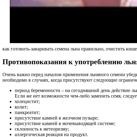
как готовить-заваривать семена льна правильно, очистить кише
Противопоказания к употреблению льн
Очень важно перед началом применения льняного семени убеди
необходимо в случаях, когда присутствуют следующие огранич
период беременности – на сегодняшний день действие льн
Если же нет возможности чем-либо заменить семя, следует
холецистит;
колит;
панкреатит;
присутствие камней в желчном пузыре;
присутствие камней в мочевыводящей системе;
склонность к метеоризму;
аллергическая реакция на продукт.