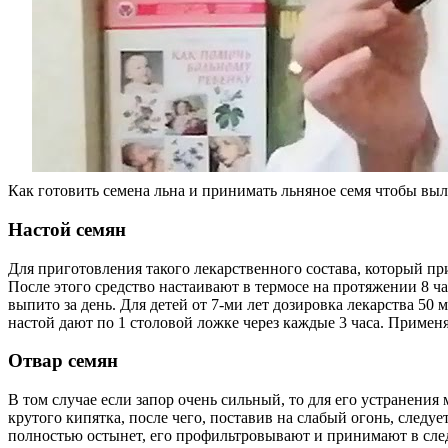
Как готовить семена льна и принимать льняное семя чтобы выл
Настой семян
Для приготовления такого лекарственного состава, который при
После этого средство настаивают в термосе на протяжении 8 
выпито за день. Для детей от 7-ми лет дозировка лекарства 50 
настой дают по 1 столовой ложке через каждые 3 часа. Примен
Отвар семян
В том случае если запор очень сильный, то для его устранения
крутого кипятка, после чего, поставив на слабый огонь, следу
полностью остынет, его профильтровывают и принимают в следующ