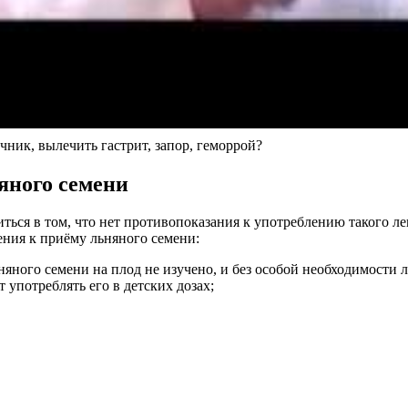
чник, вылечить гастрит, запор, геморрой?
яного семени
ться в том, что нет противопоказания к употреблению такого л
ения к приёму льняного семени:
яного семени на плод не изучено, и без особой необходимости лу
 употреблять его в детских дозах;