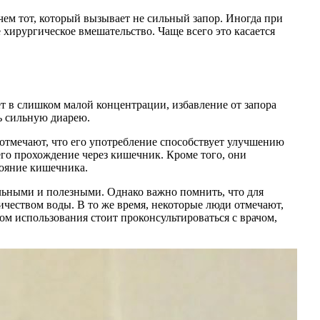
чем тот, который вызывает не сильный запор. Иногда при
 хирургическое вмешательство. Чаще всего это касается
дет в слишком малой концентрации, избавление от запора
ь сильную диарею.
отмечают, что его употребление способствует улучшению
 его прохождение через кишечник. Кроме того, они
тояние кишечника.
ельными и полезными. Однако важно помнить, что для
ичеством воды. В то же время, некоторые люди отмечают,
м использования стоит проконсультироваться с врачом,