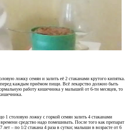
оловую ложку семян и залить её 2 стаканами крутого кипятка.
л перед каждым приёмом пищи. Всё лекарство должно быть
ь нормальную работу кишечника у малышей от 6-ти месяцев, то
 кишечника.
до 1 столовую ложку с горкой семян залить 4 стаканами
т времени средство надо помешивать. После того как препарат
лет – по 1/2 стакана 4 раза в сутки; малыши в возрасте от 6