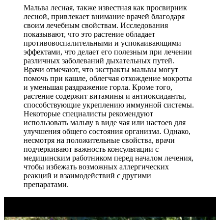
Мальва лесная, также известная как просвирник
лесной, привлекает внимание врачей благодаря
своим лечебным свойствам. Исследования
показывают, что это растение обладает
противовоспалительными и успокаивающими
эффектами, что делает его полезным при лечении
различных заболеваний дыхательных путей.
Врачи отмечают, что экстракты мальвы могут
помочь при кашле, облегчая отхождение мокроты
и уменьшая раздражение горла. Кроме того,
растение содержит витамины и антиоксиданты,
способствующие укреплению иммунной системы.
Некоторые специалисты рекомендуют
использовать мальву в виде чая или настоев для
улучшения общего состояния организма. Однако,
несмотря на положительные свойства, врачи
подчеркивают важность консультации с
медицинским работником перед началом лечения,
чтобы избежать возможных аллергических
реакций и взаимодействий с другими
препаратами.