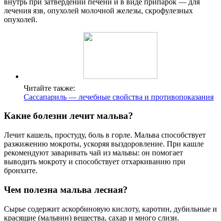
внутрь при затвердении печени и в виде припарок — для
лечения язв, опухолей молочной железы, скрофулезных
опухолей.
Читайте также:
Сассапариль — лечебные свойства и противопоказания
Какие болезни лечит мальва?
Лечит кашель, простуду, боль в горле. Мальва способствует
разжижению мокроты, ускоряя выздоровление. При кашле
рекомендуют заваривать чай из мальвы: он помогает
выводить мокроту и способствует отхаркиванию при
бронхите.
Чем полезна мальва лесная?
Сырье содержит аскорбиновую кислоту, каротин, дубильные и
красящие (мальвин) вещества, сахар и много слизи.