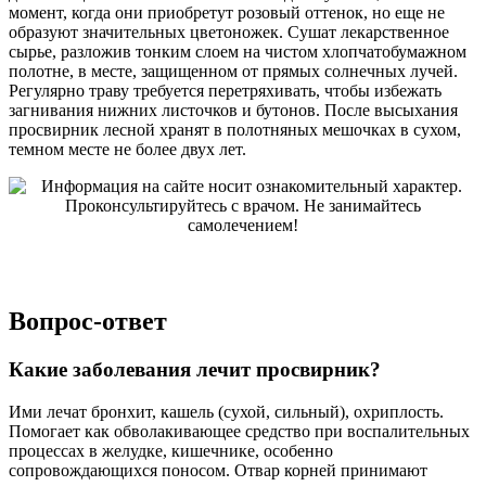
момент, когда они приобретут розовый оттенок, но еще не
образуют значительных цветоножек. Сушат лекарственное
сырье, разложив тонким слоем на чистом хлопчатобумажном
полотне, в месте, защищенном от прямых солнечных лучей.
Регулярно траву требуется перетряхивать, чтобы избежать
загнивания нижних листочков и бутонов. После высыхания
просвирник лесной хранят в полотняных мешочках в сухом,
темном месте не более двух лет.
Вопрос-ответ
Какие заболевания лечит просвирник?
Ими лечат бронхит, кашель (сухой, сильный), охриплость.
Помогает как обволакивающее средство при воспалительных
процессах в желудке, кишечнике, особенно
сопровождающихся поносом. Отвар корней принимают