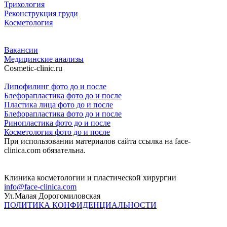
Трихология
Реконструкция груди
Косметология
Вакансии
Медицинские анализы
Cosmetic-clinic.ru
Липофилинг фото до и после
Блефорапластика фото до и после
Пластика лица фото до и после
Блефорапластика фото до и после
Ринопластика фото до и после
Косметология фото до и после
При использовании материалов сайта ссылка на face-
clinica.com обязательна.
Клиника косметологии и пластической хирургии
info@face-clinica.com
Ул.Малая Дорогомиловская
ПОЛИТИКА КОНФИДЕНЦИАЛЬНОСТИ