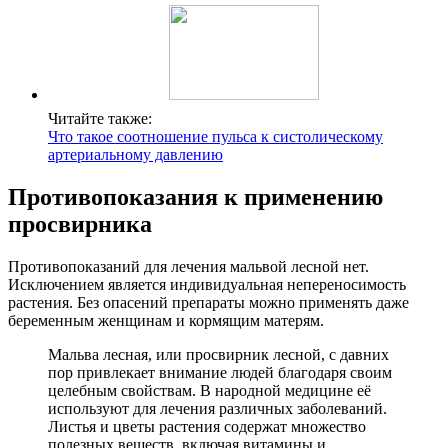
Читайте также:
Что такое соотношение пульса к систолическому
артериальному давлению
Противопоказания к применению
просвирника
Противопоказаний для лечения мальвой лесной нет.
Исключением является индивидуальная непереносимость
растения. Без опасений препараты можно применять даже
беременным женщинам и кормящим матерям.
Мальва лесная, или просвирник лесной, с давних
пор привлекает внимание людей благодаря своим
целебным свойствам. В народной медицине её
используют для лечения различных заболеваний.
Листья и цветы растения содержат множество
полезных веществ, включая витамины и