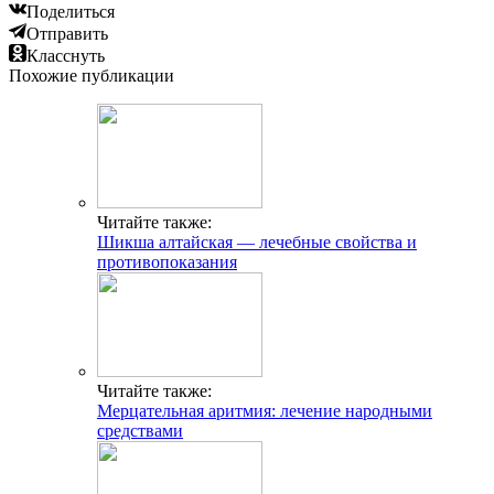
Поделиться
Отправить
Класснуть
Похожие публикации
Читайте также:
Шикша алтайская — лечебные свойства и
противопоказания
Читайте также:
Мерцательная аритмия: лечение народными
средствами