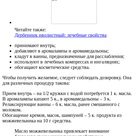
Читайте также:
Дербенник иволистный: лечебные свойства
принимают внутрь;
добавляют в аромалампы и аромамедальоны;
кладут в ванны, предназначенные для расслабления;
используют в лечебных компрессах и ингаляциях;
обогащают косметические средства.
Чтобы получить желаемое, следует соблюдать дозировку. Она
для различных процедур такова:
Прием внутрь – на 1/2 кружки с водой потребуется 1 к. масла.
В аромалампы капают 5 к., в аромамедальоны – 3 к.
Релаксирующие ванны – 6 к. масла, ранее смешанного с
молоком.
Обогащение кремов, масок, шампуней – 5 к. продукта из
можжевельника на 10 г средства.
Масло можжевельника привлекает внимание