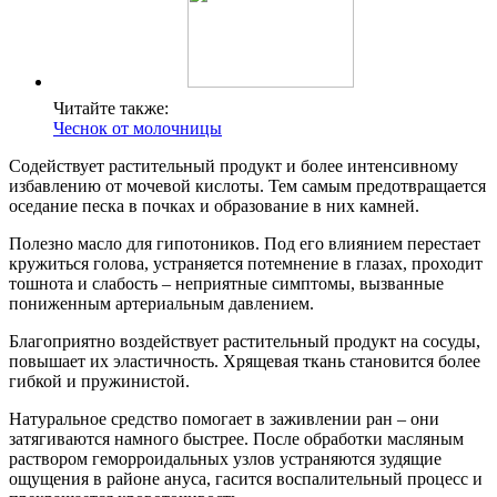
Читайте также:
Чеснок от молочницы
Содействует растительный продукт и более интенсивному
избавлению от мочевой кислоты. Тем самым предотвращается
оседание песка в почках и образование в них камней.
Полезно масло для гипотоников. Под его влиянием перестает
кружиться голова, устраняется потемнение в глазах, проходит
тошнота и слабость – неприятные симптомы, вызванные
пониженным артериальным давлением.
Благоприятно воздействует растительный продукт на сосуды,
повышает их эластичность. Хрящевая ткань становится более
гибкой и пружинистой.
Натуральное средство помогает в заживлении ран – они
затягиваются намного быстрее. После обработки масляным
раствором геморроидальных узлов устраняются зудящие
ощущения в районе ануса, гасится воспалительный процесс и