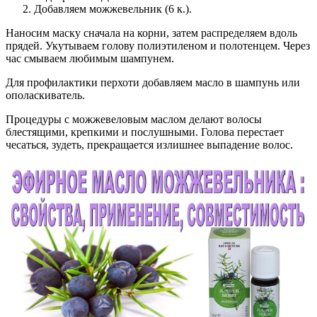
Добавляем можжевельник (6 к.).
Наносим маску сначала на корни, затем распределяем вдоль
прядей. Укутываем голову полиэтиленом и полотенцем. Через
час смываем любимым шампунем.
Для профилактики перхоти добавляем масло в шампунь или
ополаскиватель.
Процедуры с можжевеловым маслом делают волосы
блестящими, крепкими и послушными. Голова перестает
чесаться, зудеть, прекращается излишнее выпадение волос.