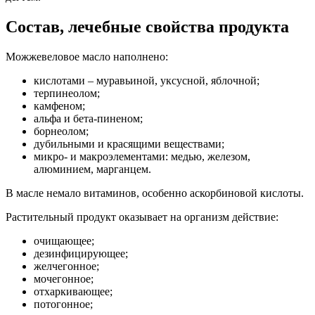
Состав, лечебные свойства продукта
Можжевеловое масло наполнено:
кислотами – муравьиной, уксусной, яблочной;
терпинеолом;
камфеном;
альфа и бета-пиненом;
борнеолом;
дубильными и красящими веществами;
микро- и макроэлементами: медью, железом,
алюминием, марганцем.
В масле немало витаминов, особенно аскорбиновой кислоты.
Растительный продукт оказывает на организм действие:
очищающее;
дезинфицирующее;
желчегонное;
мочегонное;
отхаркивающее;
потогонное;