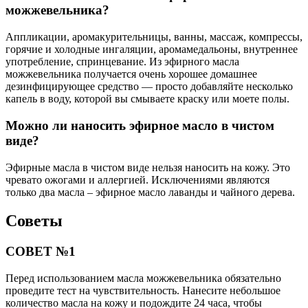
можжевельника?
Аппликации, аромакурительницы, ванны, массаж, компрессы,
горячие и холодные ингаляции, аромамедальоны, внутреннее
употребление, спринцевание. Из эфирного масла
можжевельника получается очень хорошее домашнее
дезинфицирующее средство — просто добавляйте несколько
капель в воду, которой вы смываете краску или моете полы.
Можно ли наносить эфирное масло в чистом
виде?
Эфирные масла в чистом виде нельзя наносить на кожу. Это
чревато ожогами и аллергией. Исключениями являются
только два масла – эфирное масло лаванды и чайного дерева.
Советы
СОВЕТ №1
Перед использованием масла можжевельника обязательно
проведите тест на чувствительность. Нанесите небольшое
количество масла на кожу и подождите 24 часа, чтобы