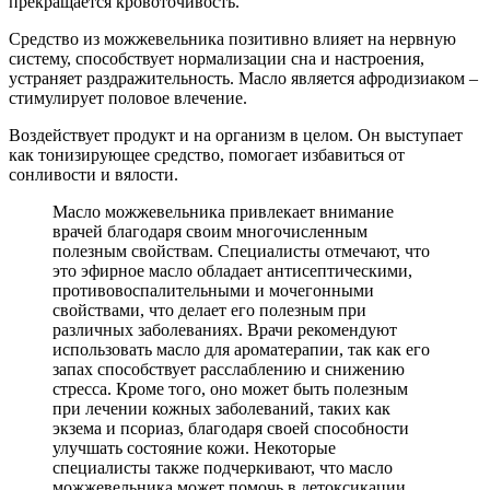
прекращается кровоточивость.
Средство из можжевельника позитивно влияет на нервную
систему, способствует нормализации сна и настроения,
устраняет раздражительность. Масло является афродизиаком –
стимулирует половое влечение.
Воздействует продукт и на организм в целом. Он выступает
как тонизирующее средство, помогает избавиться от
сонливости и вялости.
Масло можжевельника привлекает внимание
врачей благодаря своим многочисленным
полезным свойствам. Специалисты отмечают, что
это эфирное масло обладает антисептическими,
противовоспалительными и мочегонными
свойствами, что делает его полезным при
различных заболеваниях. Врачи рекомендуют
использовать масло для ароматерапии, так как его
запах способствует расслаблению и снижению
стресса. Кроме того, оно может быть полезным
при лечении кожных заболеваний, таких как
экзема и псориаз, благодаря своей способности
улучшать состояние кожи. Некоторые
специалисты также подчеркивают, что масло
можжевельника может помочь в детоксикации