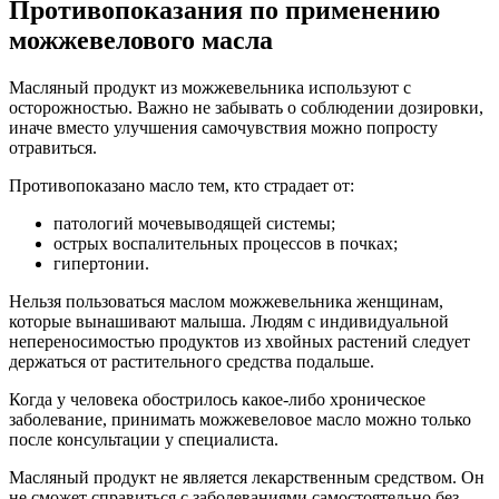
Противопоказания по применению
можжевелового масла
Масляный продукт из можжевельника используют с
осторожностью. Важно не забывать о соблюдении дозировки,
иначе вместо улучшения самочувствия можно попросту
отравиться.
Противопоказано масло тем, кто страдает от:
патологий мочевыводящей системы;
острых воспалительных процессов в почках;
гипертонии.
Нельзя пользоваться маслом можжевельника женщинам,
которые вынашивают малыша. Людям с индивидуальной
непереносимостью продуктов из хвойных растений следует
держаться от растительного средства подальше.
Когда у человека обострилось какое-либо хроническое
заболевание, принимать можжевеловое масло можно только
после консультации у специалиста.
Масляный продукт не является лекарственным средством. Он
не сможет справиться с заболеваниями самостоятельно без