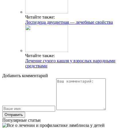
Читайте также:
Леспедеца двуцветная — лечебные свойства
Читайте также:
Лечение сухого кашля у взрослых народными
средствами
Добавить комментарий
Популярные статьи