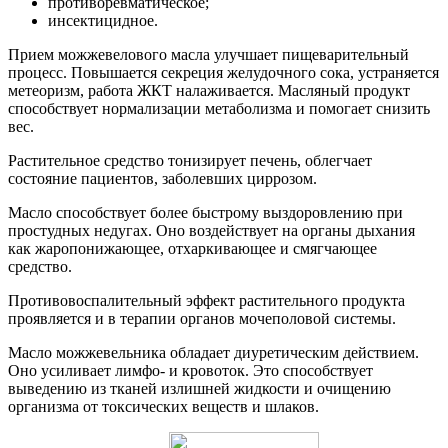
противоревматическое;
инсектицидное.
Прием можжевелового масла улучшает пищеварительный
процесс. Повышается секреция желудочного сока, устраняется
метеоризм, работа ЖКТ налаживается. Масляный продукт
способствует нормализации метаболизма и помогает снизить
вес.
Растительное средство тонизирует печень, облегчает
состояние пациентов, заболевших циррозом.
Масло способствует более быстрому выздоровлению при
простудных недугах. Оно воздействует на органы дыхания
как жаропонижающее, отхаркивающее и смягчающее
средство.
Противовоспалительный эффект растительного продукта
проявляется и в терапии органов мочеполовой системы.
Масло можжевельника обладает диуретическим действием.
Оно усиливает лимфо- и кровоток. Это способствует
выведению из тканей излишней жидкости и очищению
организма от токсических веществ и шлаков.