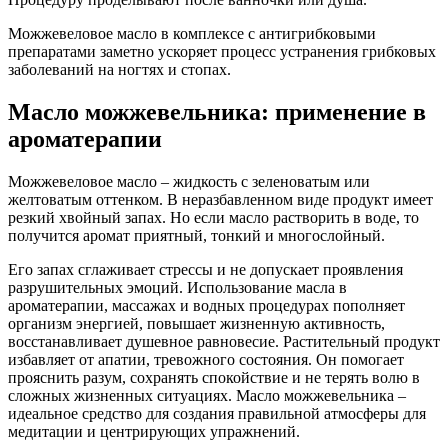
Можжевеловое масло в комплексе с антигрибковыми
препаратами заметно ускоряет процесс устранения грибковых
заболеваний на ногтях и стопах.
Масло можжевельника: применение в
ароматерапии
Можжевеловое масло – жидкость с зеленоватым или
желтоватым оттенком. В неразбавленном виде продукт имеет
резкий хвойный запах. Но если масло растворить в воде, то
получится аромат приятный, тонкий и многослойный.
Его запах сглаживает стрессы и не допускает проявления
разрушительных эмоций. Использование масла в
ароматерапии, массажах и водных процедурах пополняет
организм энергией, повышает жизненную активность,
восстанавливает душевное равновесие. Растительный продукт
избавляет от апатии, тревожного состояния. Он помогает
прояснить разум, сохранять спокойствие и не терять волю в
сложных жизненных ситуациях. Масло можжевельника –
идеальное средство для создания правильной атмосферы для
медитации и центрирующих упражнений.