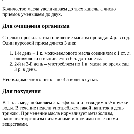
Количество масла увеличиваем до трех капель, а число
приемов уменьшаем до двух.
Для очищения организма
С целью профилактики очищение маслом проводят 4 р. в год.
Один курсовой прием длится 3 дня:
1-й день – 1 к. можжевелового масла соединяем с 1 ст. л.
оливкового и выпиваем за 6 ч. до трапезы.
2-й и 3-й день – употребляем по 1 к. масла во время еды
3 р. в день.
Необходимо много пить – до 3 л воды в сутки.
Для похудения
В 1 ч. л. меда добавляем 2 к. эфироли и разводим в ½ кружке
воды. В течение недели употребляем такой напиток в день
трижды. Применение масла нормализует метаболизм,
наполняет организм витаминами и прочими полезными
веществами.