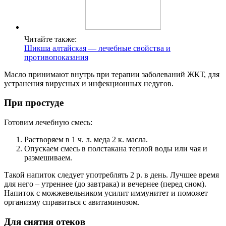
Читайте также:
Шикша алтайская — лечебные свойства и
противопоказания
Масло принимают внутрь при терапии заболеваний ЖКТ, для
устранения вирусных и инфекционных недугов.
При простуде
Готовим лечебную смесь:
Растворяем в 1 ч. л. меда 2 к. масла.
Опускаем смесь в полстакана теплой воды или чая и
размешиваем.
Такой напиток следует употреблять 2 р. в день. Лучшее время
для него – утреннее (до завтрака) и вечернее (перед сном).
Напиток с можжевельником усилит иммунитет и поможет
организму справиться с авитаминозом.
Для снятия отеков