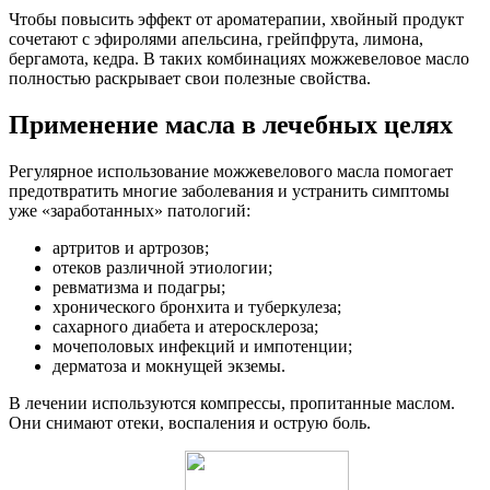
Чтобы повысить эффект от ароматерапии, хвойный продукт
сочетают с эфиролями апельсина, грейпфрута, лимона,
бергамота, кедра. В таких комбинациях можжевеловое масло
полностью раскрывает свои полезные свойства.
Применение масла в лечебных целях
Регулярное использование можжевелового масла помогает
предотвратить многие заболевания и устранить симптомы
уже «заработанных» патологий:
артритов и артрозов;
отеков различной этиологии;
ревматизма и подагры;
хронического бронхита и туберкулеза;
сахарного диабета и атеросклероза;
мочеполовых инфекций и импотенции;
дерматоза и мокнущей экземы.
В лечении используются компрессы, пропитанные маслом.
Они снимают отеки, воспаления и острую боль.