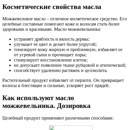
Косметические свойства масла
Можжевеловое масло – отличное косметическое средство. Его
целебные составные помогают коже и волосам стать более
здоровыми и красивыми. Масло можжевельника:
устраняет дряблость и вялость дермы;
улучшает ее цвет и делает более упругой;
тонизирует кожу жирную и проблемную, избавляет ее
от угревой сыпи и прочищает поры;
стимулирует восстановление клеток;
не допускает появление ткани рубцовой и атипической;
способствует удалению растяжек и целлюлита.
Растительный продукт избавляет от перхоти. Он превращает
волосы в блестящие и сильные, ускоряет рост прядей.
Как используют масло
можжевельника. Дозировка
Целебный продукт применяют различными способами: