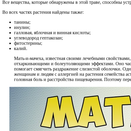
Все вещества, которые обнаружены в этой траве, способны ус
Во всех частях растения найдены также:
танины;
инулин;
галловая, яблочная и винная кислоты;
углеводород гептакозан;
фитостерины;
калий.
Мать-и-мачеха, известная своими лечебными свойствами,
отхаркивающими и болеутоляющими эффектами. Оно часто
помогает смягчить раздражение слизистой оболочки. Од
женщинам и людям с аллергией на растения семейства ас
головная боль и расстройства пищеварения. Поэтому пер