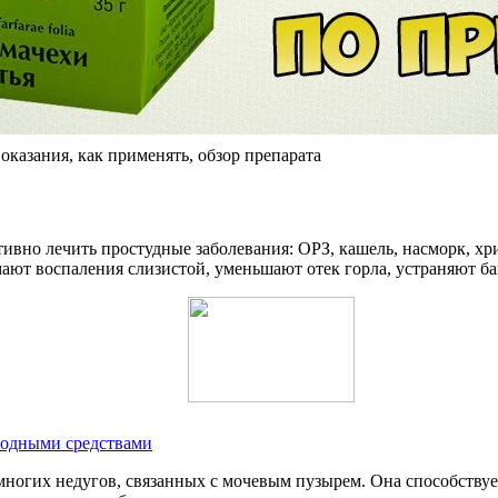
казания, как применять, обзор препарата
тивно лечить простудные заболевания: ОРЗ, кашель, насморк, хр
ют воспаления слизистой, уменьшают отек горла, устраняют ба
родными средствами
 многих недугов, связанных с мочевым пузырем. Она способствуе