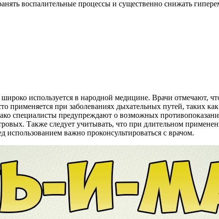
транять воспалительные процессы и существенно снижать гипер
 широко используется в народной медицине. Врачи отмечают, чт
 применяется при заболеваниях дыхательных путей, таких как б
нако специалисты предупреждают о возможных противопоказани
тровых. Также следует учитывать, что при длительном примене
ед использованием важно проконсультироваться с врачом.