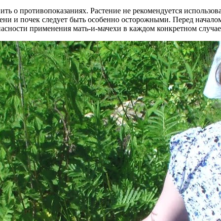
ть о противопоказаниях. Растение не рекомендуется использова
ени и почек следует быть особенно осторожными. Перед началом
пасности применения мать-и-мачехи в каждом конкретном случае