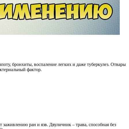
ипоту, бронхиты, воспаление легких и даже туберкулез. Отвары
ктериальный фактор.
т заживлению ран и язв. Двуличник – трава, способная без