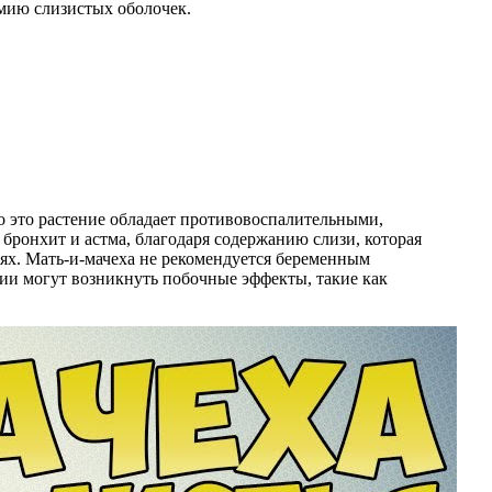
емию слизистых оболочек.
о это растение обладает противовоспалительными,
ронхит и астма, благодаря содержанию слизи, которая
ях. Мать-и-мачеха не рекомендуется беременным
нии могут возникнуть побочные эффекты, такие как