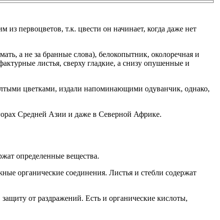
из первоцветов, т.к. цвести он начинает, когда даже нет
ать, а не за бранные слова), белокопытник, околоречная и
фактурные листья, сверху гладкие, а снизу опушенные и
желтыми цветками, издали напоминающими одуванчик, однако,
 горах Средней Азии и даже в Северной Африке.
ержат определенные вещества.
жные органические соединения. Листья и стебли содержат
, защиту от раздражений. Есть и органические кислоты,