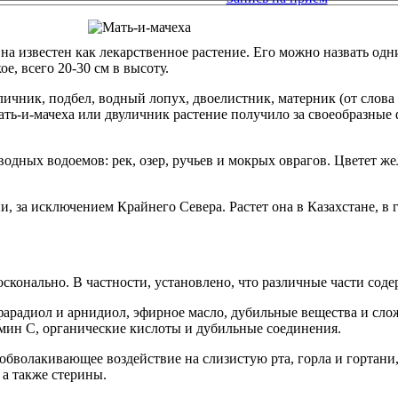
 известен как лекарственное растение. Его можно назвать одним 
е, всего 20-30 см в высоту.
ичник, подбел, водный лопух, двоелистник, матерник (от слова м
ть-и-мачеха или двуличник растение получило за своеобразные 
водных водоемов: рек, озер, ручьев и мокрых оврагов. Цветет 
и, за исключением Крайнего Севера. Растет она в Казахстане, в
сконально. В частности, установлено, что различные части сод
арадиол и арнидиол, эфирное масло, дубильные вещества и сло
мин С, органические кислоты и дубильные соединения.
 обволакивающее воздействие на слизистую рта, горла и гортани
а также стерины.