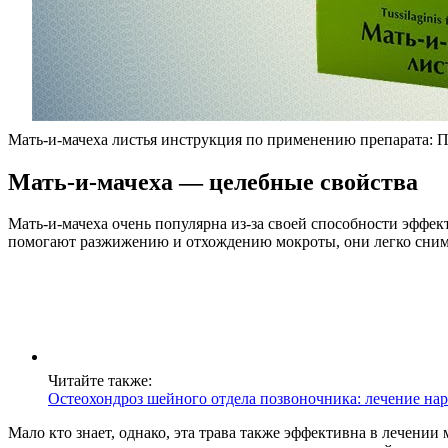
Мать-и-мачеха листья инструкция по применению препарата: По
Мать-и-мачеха — целебные свойства
Мать-и-мачеха очень популярна из-за своей способности эффек
помогают разжижению и отхождению мокроты, они легко снима
Читайте также:
Остеохондроз шейного отдела позвоночника: лечение на
Мало кто знает, однако, эта трава также эффективна в лечении