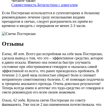
Читайте также:
Совместимость Бетагистина с алкоголем
Если Постеризан используется в суппозиториях и больному
рекомендовано лечение сразу несколькими видами
препаратов в свечах, следует разграничить их приём во
времени и вводить с перерывом не менее 2-3 часов.
Отзывы
Елена, 48 лет.
Всего раз испробовав на себе мазь Постеризан,
сделала вывод о том, что это – эффективное средство, которое
я давно искала. Именно она помогла быстро улучшить
состояние при обострившемся геморрое и оказалась самой
эффективной из всего, что ранее приходилось пробовать. В
течение 2-3 дней мазь полностью убирает боли и снимает
неприятную симптоматику болезни. С её помощью подлечила
и трещины анального прохода. Очень довольна результатом!
Теперь всегда имею в аптечке это чудо-средство от геморроя и
смело рекомендую его всем своим знакомым.
Ольга, 62 года.
Купила свечи Постеризан по совету
фармацевта. Уже после 2 раз применения почувствовала, что