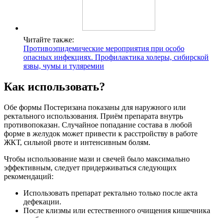
Читайте также:
Противоэпидемические мероприятия при особо
опасных инфекциях. Профилактика холеры, сибирской
язвы, чумы и туляремии
Как использовать?
Обе формы Постеризана показаны для наружного или
ректального использования. Приём препарата внутрь
противопоказан. Случайное попадание состава в любой
форме в желудок может привести к расстройству в работе
ЖКТ, сильной рвоте и интенсивным болям.
Чтобы использование мази и свечей было максимально
эффективным, следует придерживаться следующих
рекомендаций:
Использовать препарат ректально только после акта
дефекации.
После клизмы или естественного очищения кишечника