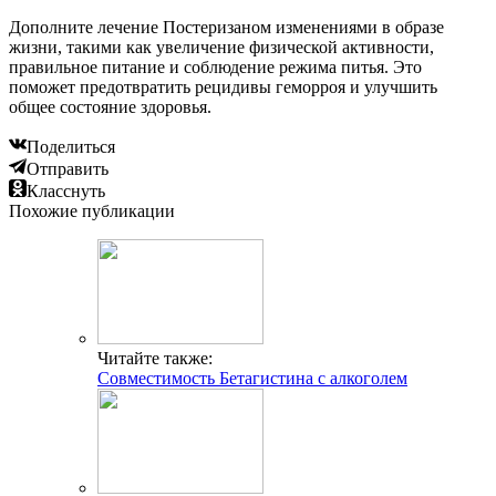
Дополните лечение Постеризаном изменениями в образе
жизни, такими как увеличение физической активности,
правильное питание и соблюдение режима питья. Это
поможет предотвратить рецидивы геморроя и улучшить
общее состояние здоровья.
Поделиться
Отправить
Класснуть
Похожие публикации
Читайте также:
Совместимость Бетагистина с алкоголем