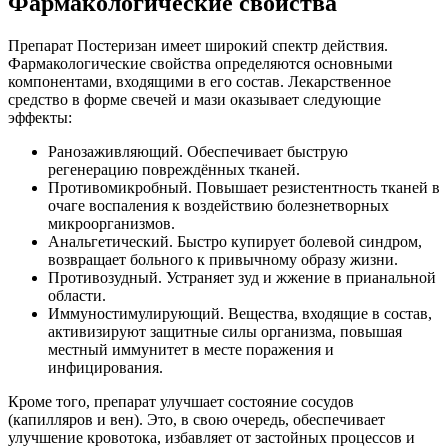
Фармакологические свойства
Препарат Постеризан имеет широкий спектр действия.
Фармакологические свойства определяются основными
компонентами, входящими в его состав. Лекарственное
средство в форме свечей и мази оказывает следующие
эффекты:
Ранозаживляющий. Обеспечивает быструю
регенерацию повреждённых тканей.
Противомикробный. Повышает резистентность тканей в
очаге воспаления к воздействию болезнетворных
микроорганизмов.
Анальгетический. Быстро купирует болевой синдром,
возвращает больного к привычному образу жизни.
Противозудный. Устраняет зуд и жжение в прианальной
области.
Иммуностимулирующий. Вещества, входящие в состав,
активизируют защитные силы организма, повышая
местный иммунитет в месте поражения и
инфицирования.
Кроме того, препарат улучшает состояние сосудов
(капилляров и вен). Это, в свою очередь, обеспечивает
улучшение кровотока, избавляет от застойных процессов и