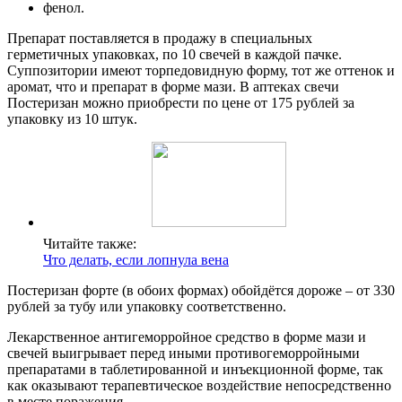
фенол.
Препарат поставляется в продажу в специальных
герметичных упаковках, по 10 свечей в каждой пачке.
Суппозитории имеют торпедовидную форму, тот же оттенок и
аромат, что и препарат в форме мази. В аптеках свечи
Постеризан можно приобрести по цене от 175 рублей за
упаковку из 10 штук.
Читайте также:
Что делать, если лопнула вена
Постеризан форте (в обоих формах) обойдётся дороже – от 330
рублей за тубу или упаковку соответственно.
Лекарственное антигеморройное средство в форме мази и
свечей выигрывает перед иными противогеморройными
препаратами в таблетированной и инъекционной форме, так
как оказывают терапевтическое воздействие непосредственно
в месте поражения.