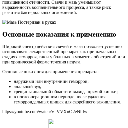
повышенной отёчности. Свечи и мазь уменьшают
выраженность воспалительного процесса, а также риск
развития бактериальных осложнений.
Основные показания к применению
Широкий спектр действия свечей и мази позволяет успешно
использовать лекарственный препарат как при начальных
стадиях геморроя, так и у больных в моменты обострений или
при хронической форме течения недуга.
Основные показания для применения препарата:
наружный или внутренний геморрой;
анальный зуд;
трещины анальной области и выхода прямой кишки;
в послеоперационном периоде после удаления
геморроидальных шишек для скорейшего заживления.
https://youtube.com/watch?v=VVXnO2eNhIw