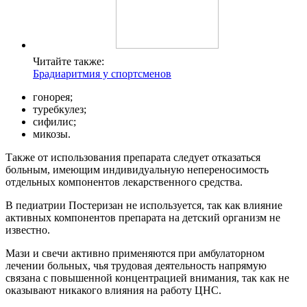
Читайте также:
Брадиаритмия у спортсменов
гонорея;
туребкулез;
сифилис;
микозы.
Также от использования препарата следует отказаться
больным, имеющим индивидуальную непереносимость
отдельных компонентов лекарственного средства.
В педиатрии Постеризан не используется, так как влияние
активных компонентов препарата на детский организм не
известно.
Мази и свечи активно применяются при амбулаторном
лечении больных, чья трудовая деятельность напрямую
связана с повышенной концентрацией внимания, так как не
оказывают никакого влияния на работу ЦНС.