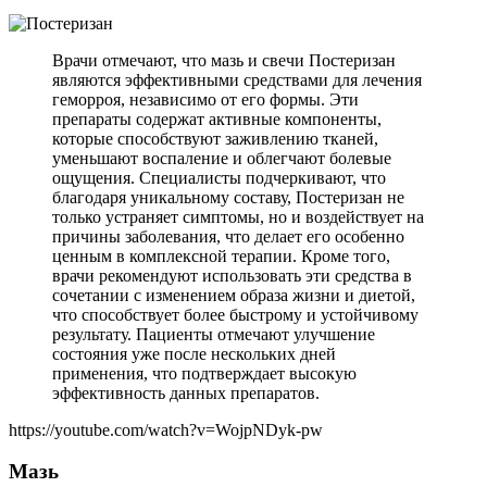
Врачи отмечают, что мазь и свечи Постеризан
являются эффективными средствами для лечения
геморроя, независимо от его формы. Эти
препараты содержат активные компоненты,
которые способствуют заживлению тканей,
уменьшают воспаление и облегчают болевые
ощущения. Специалисты подчеркивают, что
благодаря уникальному составу, Постеризан не
только устраняет симптомы, но и воздействует на
причины заболевания, что делает его особенно
ценным в комплексной терапии. Кроме того,
врачи рекомендуют использовать эти средства в
сочетании с изменением образа жизни и диетой,
что способствует более быстрому и устойчивому
результату. Пациенты отмечают улучшение
состояния уже после нескольких дней
применения, что подтверждает высокую
эффективность данных препаратов.
https://youtube.com/watch?v=WojpNDyk-pw
Мазь