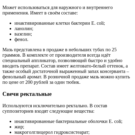
Может использоваться для наружного и внутреннего
применения. Имеет в своём составе:
инактивированные клетки бактерии Е. coli;
ланолин;
вазелин;
фенол.
Мазь представлена в продаже в небольших тубах по 25
граммов. В комплекте от производителя всегда идёт
специальный аппликатор, позволяющий быстро и удобно
вводить препарат. Состав имеет желтовато-белый оттенок, а
также особый достаточной выраженный запах консерванта –
фенольный аромат. В розничной продаже мазь можно купить
по цене от 200 рублей за один тюбик.
Свечи ректальные
Используются исключительно ректально. В состав
суппозиториев входят следующие вещества:
инактивированные бактериальные оболочки Е. coli;
жир;
макроголглицерол гидроксистеарат;