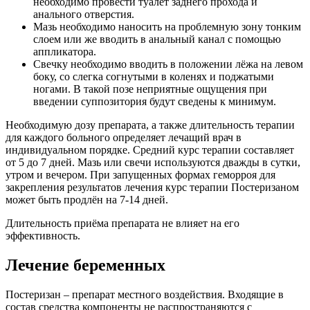
необходимо провести туалет заднего прохода и
анального отверстия.
Мазь необходимо наносить на проблемную зону тонким
слоем или же вводить в анальный канал с помощью
аппликатора.
Свечку необходимо вводить в положении лёжа на левом
боку, со слегка согнутыми в коленях и поджатыми
ногами. В такой позе неприятные ощущения при
введении суппозитория будут сведены к минимум.
Необходимую дозу препарата, а также длительность терапии
для каждого больного определяет лечащий врач в
индивидуальном порядке. Средний курс терапии составляет
от 5 до 7 дней. Мазь или свечи используются дважды в сутки,
утром и вечером. При запущенных формах геморроя для
закрепления результатов лечения курс терапии Постеризаном
может быть продлён на 7-14 дней.
Длительность приёма препарата не влияет на его
эффективность.
Лечение беременных
Постеризан – препарат местного воздействия. Входящие в
состав средства компоненты не распространяются с