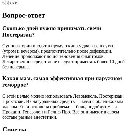
эффект.
Вопрос-ответ
Сколько дней нужно принимать свечи
Постеризан?
Суппозитории вводят в прямую кишку два раза в сутки
(утром и вечером), предпочтительно после дефекации.
Лечение продолжают до исчезновения симптомов.
Лекарственное средство не следует применять более 10 дней
без перерыва.
Какая мазь самая эффективная при наружном
геморрое?
С этой целью можно использовать Левомеколь, Постеризан,
Проктозан. Из натуральных средств — мази с облепиховым
маслом. Если основная проблема — боль, подойдут мази
Прокаин, Гепазолон и Релиф Про. Все они имеют в своем
составе разные анестетики.
Советы