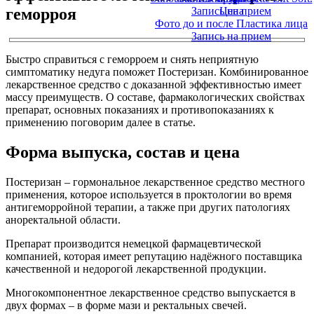
геморроя
Запись на прием
Цена
Фото до и после Пластика лица
Запись на прием
Быстро справиться с геморроем и снять неприятную
симптоматику недуга поможет Постеризан. Комбинированное
лекарственное средство с доказанной эффективностью имеет
массу преимуществ. О составе, фармакологических свойствах
препарат, основных показаниях и противопоказаниях к
применению поговорим далее в статье.
Форма выпуска, состав и цена
Постеризан – гормональное лекарственное средство местного
применения, которое используется в проктологии во время
антигеморройной терапии, а также при других патологиях
аноректальной области.
Препарат производится немецкой фармацевтической
компанией, которая имеет репутацию надёжного поставщика
качественной и недорогой лекарственной продукции.
Многокомпонентное лекарственное средство выпускается в
двух формах – в форме мази и ректальных свечей.