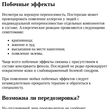
Побочные эффекты
Несмотря на хорошую переносимость, Постеризан может
провоцировать появление аллергии у людей с
индивидуальной непереносимостью отдельных компонентов
в составе. Аллергические реакции проявляются следующими
симптомами:
крапивница;
жжение и зуд;
высыпания на месте нанесения;
появление экземы.
Чаще всего побочные эффекты связаны с присутствием в
составе консерванта фенола. Последний не редко провоцирует
покраснение кожи и слабовыраженный болевой синдром.
При появлении любых побочных эффектов следует
незамедлительно прекратить терапию и обратиться к
специалисту.
Возможна ли передозировка?
На сегодняшний день производитель не сообщает