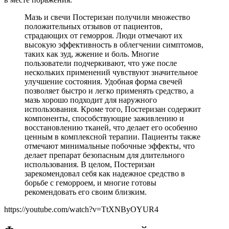
Мазь и свечи Постеризан получили множество
положительных отзывов от пациентов,
страдающих от геморроя. Люди отмечают их
высокую эффективность в облегчении симптомов,
таких как зуд, жжение и боль. Многие
пользователи подчеркивают, что уже после
нескольких применений чувствуют значительное
улучшение состояния. Удобная форма свечей
позволяет быстро и легко применять средство, а
мазь хорошо подходит для наружного
использования. Кроме того, Постеризан содержит
компоненты, способствующие заживлению и
восстановлению тканей, что делает его особенно
ценным в комплексной терапии. Пациенты также
отмечают минимальные побочные эффекты, что
делает препарат безопасным для длительного
использования. В целом, Постеризан
зарекомендовал себя как надежное средство в
борьбе с геморроем, и многие готовы
рекомендовать его своим близким.
https://youtube.com/watch?v=TtXNByOYUR4