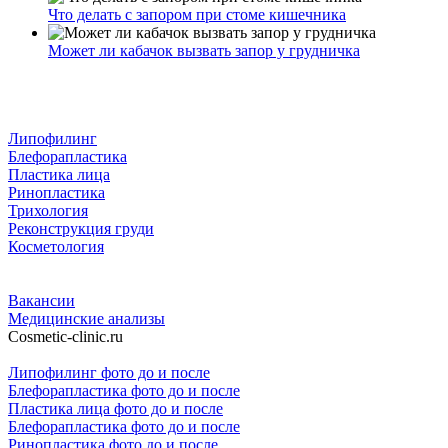
Что делать с запором при стоме кишечника
Может ли кабачок вызвать запор у грудничка
Липофилинг
Блефорапластика
Пластика лица
Ринопластика
Трихология
Реконструкция груди
Косметология
Вакансии
Медицинские анализы
Cosmetic-clinic.ru
Липофилинг фото до и после
Блефорапластика фото до и после
Пластика лица фото до и после
Блефорапластика фото до и после
Ринопластика фото до и после