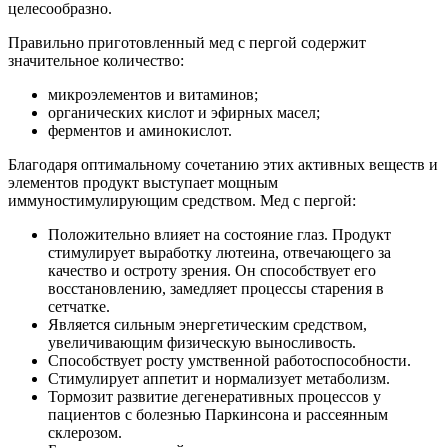
целесообразно.
Правильно приготовленный мед с пергой содержит
значительное количество:
микроэлементов и витаминов;
органических кислот и эфирных масел;
ферментов и аминокислот.
Благодаря оптимальному сочетанию этих активных веществ и
элементов продукт выступает мощным
иммуностимулирующим средством. Мед с пергой:
Положительно влияет на состояние глаз. Продукт
стимулирует выработку лютеина, отвечающего за
качество и остроту зрения. Он способствует его
восстановлению, замедляет процессы старения в
сетчатке.
Является сильным энергетическим средством,
увеличивающим физическую выносливость.
Способствует росту умственной работоспособности.
Стимулирует аппетит и нормализует метаболизм.
Тормозит развитие дегенеративных процессов у
пациентов с болезнью Паркинсона и рассеянным
склерозом.