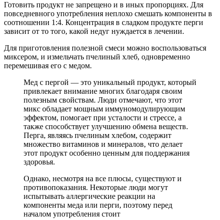
Готовить продукт не запрещено и в иных пропорциях. Для
повседневного употребления неплохо смешать компоненты в
соотношении 1:4. Концентрация в сладком продукте перги
зависит от то того, какой недуг нуждается в лечении.
Для приготовления полезной смеси можно воспользоваться
миксером, и измельчать пчелиный хлеб, одновременно
перемешивая его с медом.
Мед с пергой — это уникальный продукт, который
привлекает внимание многих благодаря своим
полезным свойствам. Люди отмечают, что этот
микс обладает мощным иммуномодулирующим
эффектом, помогает при усталости и стрессе, а
также способствует улучшению обмена веществ.
Перга, являясь пчелиным хлебом, содержит
множество витаминов и минералов, что делает
этот продукт особенно ценным для поддержания
здоровья.
Однако, несмотря на все плюсы, существуют и
противопоказания. Некоторые люди могут
испытывать аллергические реакции на
компоненты меда или перги, поэтому перед
началом употребления стоит