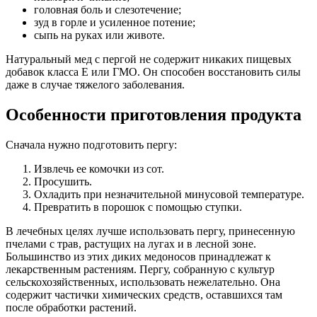
головная боль и слезотечение;
зуд в горле и усиленное потение;
сыпь на руках или животе.
Натуральный мед с пергой не содержит никаких пищевых
добавок класса Е или ГМО. Он способен восстановить силы
даже в случае тяжелого заболевания.
Особенности приготовления продукта
Сначала нужно подготовить пергу:
Извлечь ее комочки из сот.
Просушить.
Охладить при незначительной минусовой температуре.
Превратить в порошок с помощью ступки.
В лечебных целях лучше использовать пергу, принесенную
пчелами с трав, растущих на лугах и в лесной зоне.
Большинство из этих диких медоносов принадлежат к
лекарственным растениям. Пергу, собранную с культур
сельскохозяйственных, использовать нежелательно. Она
содержит частички химических средств, оставшихся там
после обработки растений.