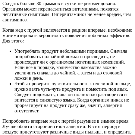
Съедать больше 30 граммов в сутки не рекомендовано.
Организм может перенасытиться витаминами, появятся
негативные симптомы. Гипервитаминоз не менее вреден, чем
авитаминоз.
Когда мед с пургой включается в рацион впервые, необходимо
минимизировать вероятность появления побочных эффектов.
Для этого:
Употреблять продукт небольшими порциями. Сначала
попробовать полчайной ложки и проследить, не
происходит ли с организмом негативных изменений.
Если все в порядке, количество лакомства можно
увеличить сначала до чайной, а затем и до столовой
ложки в день.
Чтобы проверить чувствительность к пчелиной пыльце,
нужно взять чуть-чуть продукта и поместить под язык.
Следует подождать, пока он полностью растворится и
впитается в слизистую языка. Когда организм никак не
прореагирует на продукт сразу же, значит, аллергия
отсутствует.
Попробовать впервые мед с пергой разумнее в зимнее время.
Лучше обойти стороной сезон аллергий. В этот период в
воздухе присутствуют различные виды пыльцы, и определить,