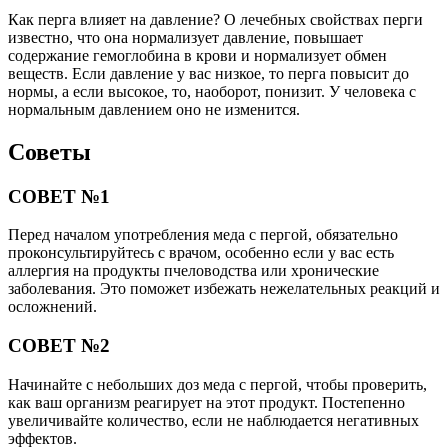
Как перга влияет на давление? О лечебных свойствах перги
известно, что она нормализует давление, повышает
содержание гемоглобина в крови и нормализует обмен
веществ. Если давление у вас низкое, то перга повысит до
нормы, а если высокое, то, наоборот, понизит. У человека с
нормальным давлением оно не изменится.
Советы
СОВЕТ №1
Перед началом употребления меда с пергой, обязательно
проконсультируйтесь с врачом, особенно если у вас есть
аллергия на продукты пчеловодства или хронические
заболевания. Это поможет избежать нежелательных реакций и
осложнений.
СОВЕТ №2
Начинайте с небольших доз меда с пергой, чтобы проверить,
как ваш организм реагирует на этот продукт. Постепенно
увеличивайте количество, если не наблюдается негативных
эффектов.