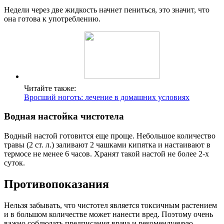
Недели через две жидкость начнет пениться, это значит, что
она готова к употреблению.
Читайте также:
Вросший ноготь: лечение в домашних условиях
Водная настойка чистотела
Водный настой готовится еще проще. Небольшое количество
травы (2 ст. л.) заливают 2 чашками кипятка и настаивают в
термосе не менее 6 часов. Хранят такой настой не более 2-х
суток.
Противопоказания
Нельзя забывать, что чистотел является токсичным растением
и в большом количестве может нанести вред. Поэтому очень
важно соблюдать предписания врача и рекомендуемую