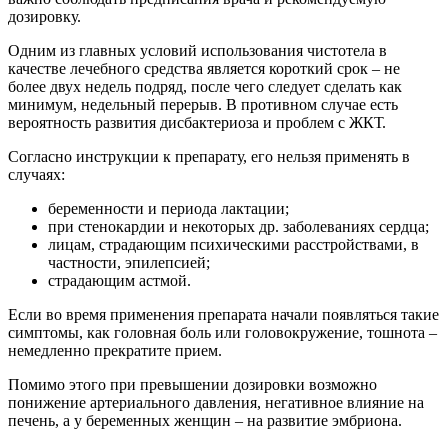
дозировку.
Одним из главных условий использования чистотела в
качестве лечебного средства является короткий срок – не
более двух недель подряд, после чего следует сделать как
минимум, недельный перерыв. В противном случае есть
вероятность развития дисбактериоза и проблем с ЖКТ.
Согласно инструкции к препарату, его нельзя применять в
случаях:
беременности и периода лактации;
при стенокардии и некоторых др. заболеваниях сердца;
лицам, страдающим психическими расстройствами, в
частности, эпилепсией;
страдающим астмой.
Если во время применения препарата начали появляться такие
симптомы, как головная боль или головокружение, тошнота –
немедленно прекратите прием.
Помимо этого при превышении дозировки возможно
понижение артериального давления, негативное влияние на
печень, а у беременных женщин – на развитие эмбриона.