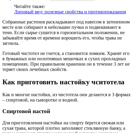
Читайте также:
Липовый мед: полезные свойства и противопоказания
Собранные растения раскладывают под навесом в затененном
месте или собирают в небольшие пучки и подвешивают в
тени. Если сырье сушится в горизонтальном положении, не
забывайте время от времени ворошить его, чтобы трава не
загнила.
Готовый чистотел не гнется, а становится ломким. Хранят его
в бумажных или полотняных мешочках в сухих прохладных
помещениях. При правильном хранении он в течение 3 лет не
теряет своих лечебных свойств.
Как приготовить настойку чситотела
Как и многие настойки, из чистотела они делаются в 3 формах
– спиртовой, на сыворотке и водной.
Спиртовой настой
Для приготовления настойки на спирту берется свежая или
сухая трава, которой плотно заполняют стеклянную банку, а