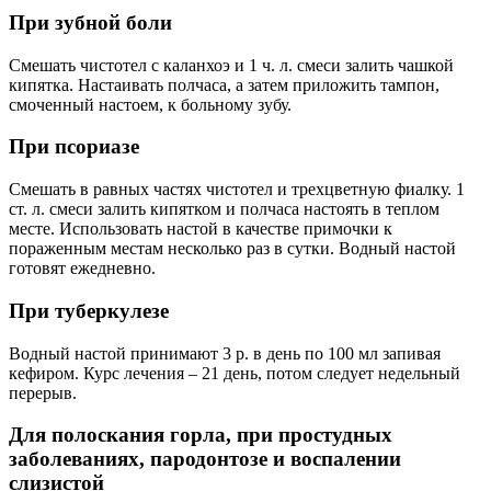
При зубной боли
Смешать чистотел с каланхоэ и 1 ч. л. смеси залить чашкой
кипятка. Настаивать полчаса, а затем приложить тампон,
смоченный настоем, к больному зубу.
При псориазе
Смешать в равных частях чистотел и трехцветную фиалку. 1
ст. л. смеси залить кипятком и полчаса настоять в теплом
месте. Использовать настой в качестве примочки к
пораженным местам несколько раз в сутки. Водный настой
готовят ежедневно.
При туберкулезе
Водный настой принимают 3 р. в день по 100 мл запивая
кефиром. Курс лечения – 21 день, потом следует недельный
перерыв.
Для полоскания горла, при простудных
заболеваниях, пародонтозе и воспалении
слизистой