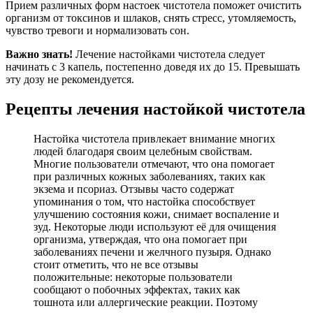
Прием различных форм настоек чистотела поможет очистить
организм от токсинов и шлаков, снять стресс, утомляемость,
чувство тревоги и нормализовать сон.
Важно знать!
Лечение настойками чистотела следует
начинать с 3 капель, постепенно доведя их до 15. Превышать
эту дозу не рекомендуется.
Рецепты лечения настойкой чистотела
Настойка чистотела привлекает внимание многих
людей благодаря своим целебным свойствам.
Многие пользователи отмечают, что она помогает
при различных кожных заболеваниях, таких как
экзема и псориаз. Отзывы часто содержат
упоминания о том, что настойка способствует
улучшению состояния кожи, снимает воспаление и
зуд. Некоторые люди используют её для очищения
организма, утверждая, что она помогает при
заболеваниях печени и желчного пузыря. Однако
стоит отметить, что не все отзывы
положительные: некоторые пользователи
сообщают о побочных эффектах, таких как
тошнота или аллергические реакции. Поэтому