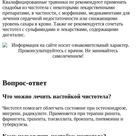
Квалифицированные травники не рекомендуют применять
снадобья из чистотела с некоторыми лекарственными
препаратами, в частности, с морфинами, медикаментами для
лечения сердечной недостаточности или снижающими
уровень сахара в крови. Также не рекомендуется сочетать
чистотел с сульфамидами и лекарствами, содержащими
дигиталис.
Вопрос-ответ
Что можно лечить настойкой чистотела?
Чистотел помогает облегчать состояние при остеохондрозе,
мигрени, радикулите. Применяется при терапии ринита,
фарингита, трахеита, тонзиллита, бронхита, пневмонии и
туберкулеза.