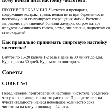
Кому нельзя пить настойку чистотела?
ПРОТИВОПОКАЗАНИЯ. Чистотел и препараты,
содержащие экстракт травы, нельзя пить при беременности,
поскольку они стимулируют сокращения матки. Растение
запрещено при язвенной болезни желудка, остром катаре
желудочно-кишечного тракта, астме, эпилепсии, пациентам со
стенокардией.
Как правильно принимать спиртовую настойку
чистотела?
Внутрь по 15-20 капель 1-2 раза в день за 30 минут до еды.
Курс приема 30 дней. Курс можно повторить.
Советы
СОВЕТ №1
Перед началом приготовления настойки чистотела, убедитесь,
что у вас нет аллергии на это растение. Проведите тест на
чувствительность, нанеся небольшое количество сока
чистотела на кожу и подождав 24 часа.