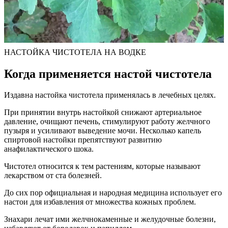
НАСТОЙКА ЧИСТОТЕЛА НА ВОДКЕ
Когда применяется настой чистотела
Издавна настойка чистотела применялась в лечебных целях.
При принятии внутрь настойкой снижают артериальное
давление, очищают печень, стимулируют работу желчного
пузыря и усиливают выведение мочи. Несколько капель
спиртовой настойки препятствуют развитию
анафилактического шока.
Чистотел относится к тем растениям, которые называют
лекарством от ста болезней.
До сих пор официальная и народная медицина использует его
настои для избавления от множества кожных проблем.
Знахари лечат ими желчнокаменные и желудочные болезни,