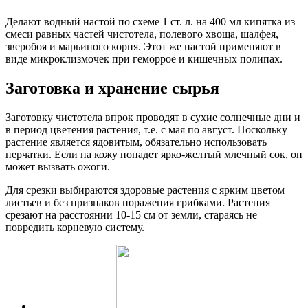
Делают водный настой по схеме 1 ст. л. на 400 мл кипятка из
смеси равных частей чистотела, полевого хвоща, шалфея,
зверобоя и марьиного корня. Этот же настой применяют в
виде микроклизмочек при геморрое и кишечных полипах.
Заготовка и хранение сырья
Заготовку чистотела впрок проводят в сухие солнечные дни и
в период цветения растения, т.е. с мая по август. Поскольку
растение является ядовитым, обязательно использовать
перчатки. Если на кожу попадет ярко-желтый млечный сок, он
может вызвать ожоги.
Для срезки выбираются здоровые растения с ярким цветом
листьев и без признаков поражения грибками. Растения
срезают на расстоянии 10-15 см от земли, стараясь не
повредить корневую систему.