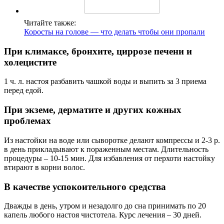
Читайте также:
Коросты на голове — что делать чтобы они пропали
При климаксе, бронхите, циррозе печени и
холецистите
1 ч. л. настоя разбавить чашкой воды и выпить за 3 приема
перед едой.
При экземе, дерматите и других кожных
проблемах
Из настойки на воде или сыворотке делают компрессы и 2-3 р.
в день прикладывают к пораженным местам. Длительность
процедуры – 10-15 мин. Для избавления от перхоти настойку
втирают в корни волос.
В качестве успокоительного средства
Дважды в день, утром и незадолго до сна принимать по 20
капель любого настоя чистотела. Курс лечения – 30 дней.