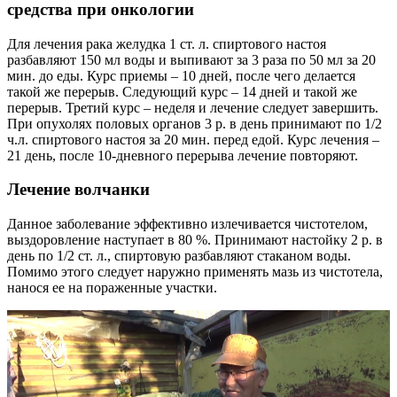
средства при онкологии
Для лечения рака желудка 1 ст. л. спиртового настоя
разбавляют 150 мл воды и выпивают за 3 раза по 50 мл за 20
мин. до еды. Курс приемы – 10 дней, после чего делается
такой же перерыв. Следующий курс – 14 дней и такой же
перерыв. Третий курс – неделя и лечение следует завершить.
При опухолях половых органов 3 р. в день принимают по 1/2
ч.л. спиртового настоя за 20 мин. перед едой. Курс лечения –
21 день, после 10-дневного перерыва лечение повторяют.
Лечение волчанки
Данное заболевание эффективно излечивается чистотелом,
выздоровление наступает в 80 %. Принимают настойку 2 р. в
день по 1/2 ст. л., спиртовую разбавляют стаканом воды.
Помимо этого следует наружно применять мазь из чистотела,
нанося ее на пораженные участки.