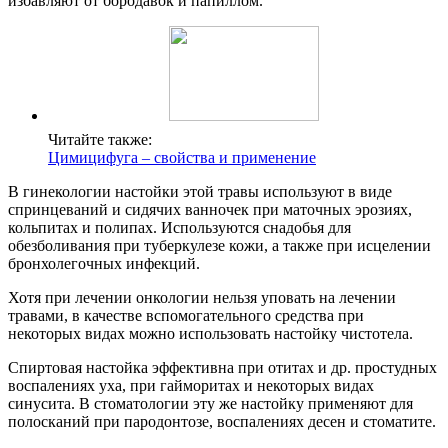
избавляют от бородавок и папиллом.
Читайте также:
Цимицифуга – свойства и применение
В гинекологии настойки этой травы используют в виде
спринцеваний и сидячих ванночек при маточных эрозиях,
кольпитах и полипах. Используются снадобья для
обезболивания при туберкулезе кожи, а также при исцелении
бронхолегочных инфекций.
Хотя при лечении онкологии нельзя уповать на лечении
травами, в качестве вспомогательного средства при
некоторых видах можно использовать настойку чистотела.
Спиртовая настойка эффективна при отитах и др. простудных
воспалениях уха, при гайморитах и некоторых видах
синусита. В стоматологии эту же настойку применяют для
полосканий при пародонтозе, воспалениях десен и стоматите.