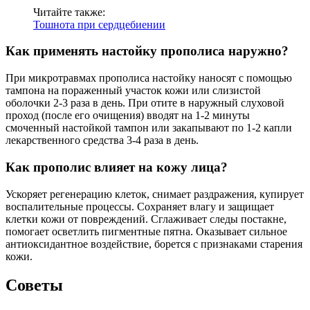
Читайте также:
Тошнота при сердцебиении
Как применять настойку прополиса наружно?
При микротравмах прополиса настойку наносят с помощью
тампона на пораженный участок кожи или слизистой
оболочки 2-3 раза в день. При отите в наружный слуховой
проход (после его очищения) вводят на 1-2 минуты
смоченный настойкой тампон или закапывают по 1-2 капли
лекарственного средства 3-4 раза в день.
Как прополис влияет на кожу лица?
Ускоряет регенерацию клеток, снимает раздражения, купирует
воспалительные процессы. Сохраняет влагу и защищает
клетки кожи от повреждений. Сглаживает следы постакне,
помогает осветлить пигментные пятна. Оказывает сильное
антиоксидантное воздействие, борется с признаками старения
кожи.
Советы