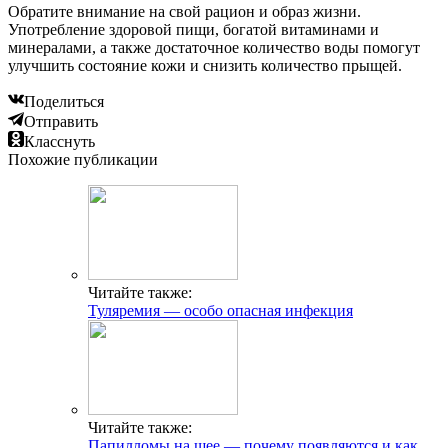
Обратите внимание на свой рацион и образ жизни.
Употребление здоровой пищи, богатой витаминами и
минералами, а также достаточное количество воды помогут
улучшить состояние кожи и снизить количество прыщей.
Поделиться
Отправить
Класснуть
Похожие публикации
Читайте также:
Туляремия — особо опасная инфекция
Читайте также:
Папилломы на шее — почему появляются и как