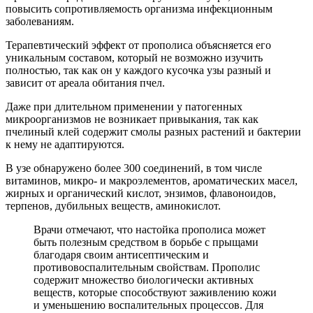
повысить сопротивляемость организма инфекционным
заболеваниям.
Терапевтический эффект от прополиса объясняется его
уникальным составом, который не возможно изучить
полностью, так как он у каждого кусочка узы разный и
зависит от ареала обитания пчел.
Даже при длительном применении у патогенных
микроорганизмов не возникает привыкания, так как
пчелиный клей содержит смолы разных растений и бактерии
к нему не адаптируются.
В узе обнаружено более 300 соединений, в том числе
витаминов, микро- и макроэлементов, ароматических масел,
жирных и органический кислот, энзимов, флавоноидов,
терпенов, дубильных веществ, аминокислот.
Врачи отмечают, что настойка прополиса может
быть полезным средством в борьбе с прыщами
благодаря своим антисептическим и
противовоспалительным свойствам. Прополис
содержит множество биологически активных
веществ, которые способствуют заживлению кожи
и уменьшению воспалительных процессов. Для