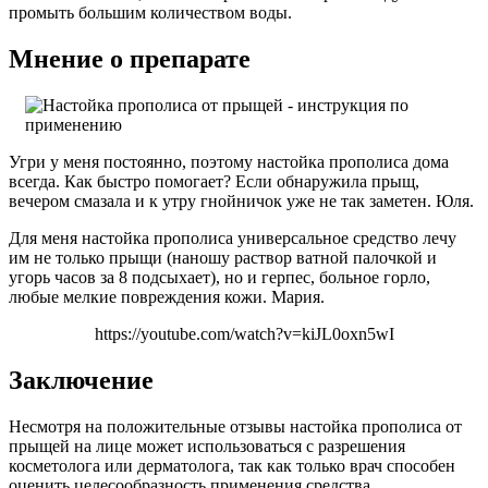
промыть большим количеством воды.
Мнение о препарате
Угри у меня постоянно, поэтому настойка прополиса дома
всегда. Как быстро помогает? Если обнаружила прыщ,
вечером смазала и к утру гнойничок уже не так заметен. Юля.
Для меня настойка прополиса универсальное средство лечу
им не только прыщи (наношу раствор ватной палочкой и
угорь часов за 8 подсыхает), но и герпес, больное горло,
любые мелкие повреждения кожи. Мария.
https://youtube.com/watch?v=kiJL0oxn5wI
Заключение
Несмотря на положительные отзывы настойка прополиса от
прыщей на лице может использоваться с разрешения
косметолога или дерматолога, так как только врач способен
оценить целесообразность применения средства.