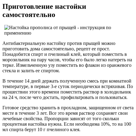
Приготовление настойки
самостоятельно
Антибактериальную настойку против прыщей можно
приготовить дома самостоятельно, рецепт ее прост.
Понадобится спирт и пчелиный клей, который поместить в
морозильник на пару часов, чтобы его было легко натереть на
терке. Измельченную узу поместить во флакон из оранжевого
стекла и залить ее спиртом.
В течение 14 дней держать полученную смесь при комнатной
температуре, в первые 3-е суток периодически встряхивая. По
прошествии этого времени поместить раствор в холодильник
на 24 ч, после чего достать, профильтровать и пользоваться.
Готовое средство хранить в прохладном, защищенном от света
месте в течение 3 лет. Все это время раствор сохраняет свои
лечебные свойства. Пропорции зависят от того скольки
процентная настойка нужна. Если необходима 10%, то на 100
мл спирта берут 10 г пчелиного клея.