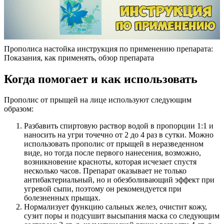
Прополиса настойка инструкция по применению препарата:
Показания, как применять, обзор препарата
Когда помогает и как использовать
Прополис от прыщей на лице используют следующим
образом:
Разбавить спиртовую раствор водой в пропорции 1:1 и
наносить на угри точечно от 2 до 4 раз в сутки. Можно
использовать прополис от прыщей в неразведенном
виде, но тогда после первого нанесения, возможно,
возникновение красноты, которая исчезает спустя
несколько часов. Препарат оказывает не только
антибактериальный, но и обезболивающий эффект при
угревой сыпи, поэтому он рекомендуется при
болезненных прыщах.
Нормализует функцию сальных желез, очистит кожу,
сузит поры и подсушит высыпания маска со следующим