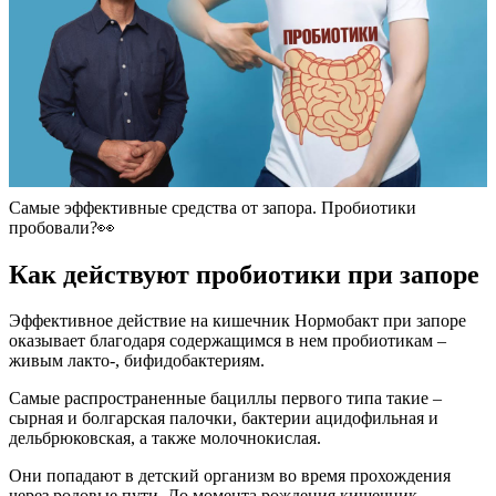
Самые эффективные средства от запора. Пробиотики
пробовали?👀
Как действуют пробиотики при запоре
Эффективное действие на кишечник Нормобакт при запоре
оказывает благодаря содержащимся в нем пробиотикам –
живым лакто-, бифидобактериям.
Самые распространенные бациллы первого типа такие –
сырная и болгарская палочки, бактерии ацидофильная и
дельбрюковская, а также молочнокислая.
Они попадают в детский организм во время прохождения
через родовые пути. До момента рождения кишечник