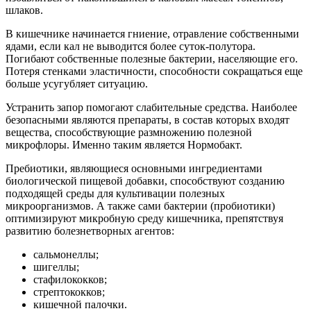
шлаков.
В кишечнике начинается гниение, отравление собственными
ядами, если кал не выводится более суток-полутора.
Погибают собственные полезные бактерии, населяющие его.
Потеря стенками эластичности, способности сокращаться еще
больше усугубляет ситуацию.
Устранить запор помогают слабительные средства. Наиболее
безопасными являются препараты, в состав которых входят
вещества, способствующие размножению полезной
микрофлоры. Именно таким является Нормобакт.
Пребиотики, являющиеся основными ингредиентами
биологической пищевой добавки, способствуют созданию
подходящей среды для культивации полезных
микроорганизмов. А также сами бактерии (пробиотики)
оптимизируют микробную среду кишечника, препятствуя
развитию болезнетворных агентов:
сальмонеллы;
шигеллы;
стафилококков;
стрептококков;
кишечной палочки.