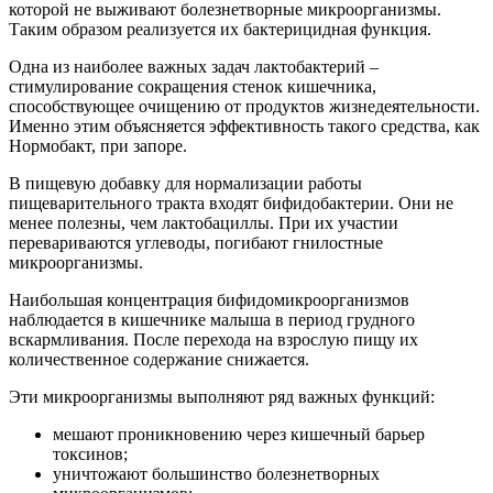
которой не выживают болезнетворные микроорганизмы.
Таким образом реализуется их бактерицидная функция.
Одна из наиболее важных задач лактобактерий –
стимулирование сокращения стенок кишечника,
способствующее очищению от продуктов жизнедеятельности.
Именно этим объясняется эффективность такого средства, как
Нормобакт, при запоре.
В пищевую добавку для нормализации работы
пищеварительного тракта входят бифидобактерии. Они не
менее полезны, чем лактобациллы. При их участии
перевариваются углеводы, погибают гнилостные
микроорганизмы.
Наибольшая концентрация бифидомикроорганизмов
наблюдается в кишечнике малыша в период грудного
вскармливания. После перехода на взрослую пищу их
количественное содержание снижается.
Эти микроорганизмы выполняют ряд важных функций:
мешают проникновению через кишечный барьер
токсинов;
уничтожают большинство болезнетворных