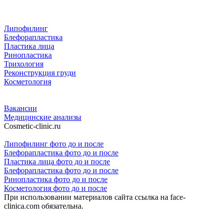
Липофилинг
Блефорапластика
Пластика лица
Ринопластика
Трихология
Реконструкция груди
Косметология
Вакансии
Медицинские анализы
Cosmetic-clinic.ru
Липофилинг фото до и после
Блефорапластика фото до и после
Пластика лица фото до и после
Блефорапластика фото до и после
Ринопластика фото до и после
Косметология фото до и после
При использовании материалов сайта ссылка на face-
clinica.com обязательна.