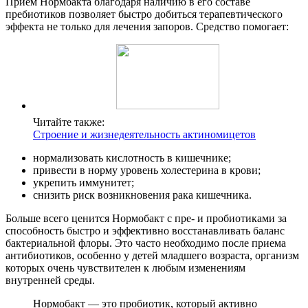
Прием Нормбакта благодаря наличию в его составе
пребиотиков позволяет быстро добиться терапевтического
эффекта не только для лечения запоров. Средство помогает:
Читайте также:
Строение и жизнедеятельность актиномицетов
нормализовать кислотность в кишечнике;
привести в норму уровень холестерина в крови;
укрепить иммунитет;
снизить риск возникновения рака кишечника.
Больше всего ценится Нормобакт с пре- и пробиотиками за
способность быстро и эффективно восстанавливать баланс
бактериальной флоры. Это часто необходимо после приема
антибиотиков, особенно у детей младшего возраста, организм
которых очень чувствителен к любым изменениям
внутренней среды.
Нормобакт — это пробиотик, который активно