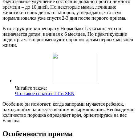
значительное улучшение состояния должно пройти немного
времени – до 10 дней. Но некоторые мамы, лечившие
животики своих деток от запоров, утверждают, что стул
нормализовался уже спустя 2-3 дня после первого приема.
В инструкции к препарату Нормобакт L указано, что он
назначается детям, начиная с 6 месяцев. Но практикующие
педиатры часто рекомендуют порошок детям первых месяцев
жизни.
Читайте также:
Что такое гепатит ТТ и SEN
Особенно он помогает, когда запорами мучается ребенок,
находящийся на искусственном вскармливании. Необходимое
количество порошка определяет врач, ориентируясь на вес
малыша.
Особенности приема