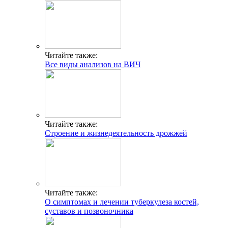
Читайте также:
Все виды анализов на ВИЧ
Читайте также:
Строение и жизнедеятельность дрожжей
Читайте также:
О симптомах и лечении туберкулеза костей,
суставов и позвоночника