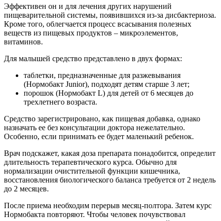
Эффективен он и для лечения других нарушений
пищеварительной системы, появившихся из-за дисбактериоза.
Кроме того, облегчается процесс всасывания полезных
веществ из пищевых продуктов – микроэлементов,
витаминов.
Для малышей средство представлено в двух формах:
таблетки, предназначенные для разжевывания
(Нормобакт Junior), подходят детям старше 3 лет;
порошок (Нормобакт L) для детей от 6 месяцев до
трехлетнего возраста.
Средство зарегистрировано, как пищевая добавка, однако
назначать ее без консультации доктора нежелательно.
Особенно, если принимать ее будет маленький ребенок.
Врач подскажет, какая доза препарата понадобится, определит
длительность терапевтического курса. Обычно для
нормализации очистительной функции кишечника,
восстановления биологического баланса требуется от 2 недель
до 2 месяцев.
После приема необходим перерыв месяц-полтора. Затем курс
Нормобакта повторяют. Чтобы человек почувствовал