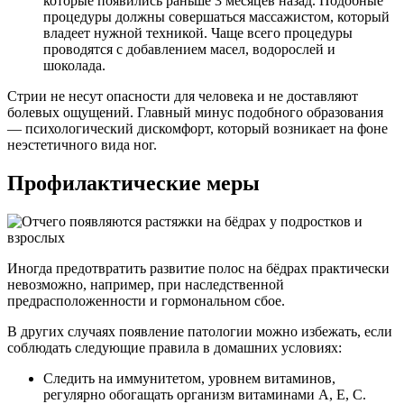
которые появились раньше 3 месяцев назад. Подобные
процедуры должны совершаться массажистом, который
владеет нужной техникой. Чаще всего процедуры
проводятся с добавлением масел, водорослей и
шоколада.
Стрии не несут опасности для человека и не доставляют
болевых ощущений. Главный минус подобного образования
— психологический дискомфорт, который возникает на фоне
неэстетичного вида ног.
Профилактические меры
Иногда предотвратить развитие полос на бёдрах практически
невозможно, например, при наследственной
предрасположенности и гормональном сбое.
В других случаях появление патологии можно избежать, если
соблюдать следующие правила в домашних условиях:
Следить на иммунитетом, уровнем витаминов,
регулярно обогащать организм витаминами A, E, C.