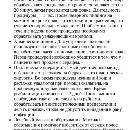
обрабатывают специальным кремом, оставляют его на
20 минут, затем проводится шлифовка. Длительность
процедуры — 1 час. После лазерного пилинга на
кожном покрове появляются отеки и покраснения, что
считается нормальным явлением. Проблемные зоны в
течение недели после процедуры необходимо
обрабатывать увлажняющими кремами.
Химический пилинг. Для устранения патологии
используются кислоты, которые способствуют
выработке коллагена и повышению эластичности кожи.
Перед процедурой необходимо убедиться в том, что у
пациента нет проблем с сердцем.
Пластические операции. Самый действенный метод
избавления от растяжек на бёдрах — это пластическая
хирургия. Во время процедуры излишний жир и
растяжки удаляются при помощи скальпеля, на
проблемную зону накладываются швы. Время
реабилитации пациента — 7 дней. После выписки
необходимо тщательно следить на рубцами,
обрабатывать их антисептическими препаратами и
делать повязки, чтобы не допустить попадания в рану
инфекции.
Лечебный массаж и обёртывания. Массаж и
обёртывания помогают избавиться от свежих полос,