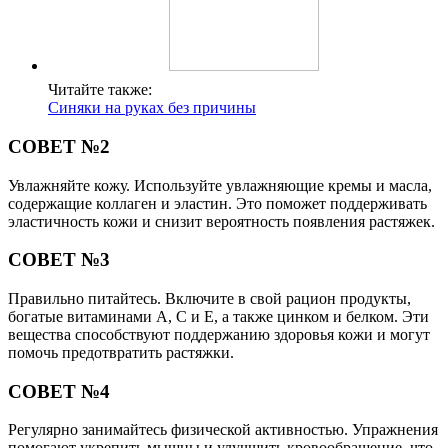
Читайте также:
Синяки на руках без причины
СОВЕТ №2
Увлажняйте кожу. Используйте увлажняющие кремы и масла,
содержащие коллаген и эластин. Это поможет поддерживать
эластичность кожи и снизит вероятность появления растяжек.
СОВЕТ №3
Правильно питайтесь. Включите в свой рацион продукты,
богатые витаминами A, C и E, а также цинком и белком. Эти
вещества способствуют поддержанию здоровья кожи и могут
помочь предотвратить растяжки.
СОВЕТ №4
Регулярно занимайтесь физической активностью. Упражнения
помогают укрепить мышцы и улучшить кровообращение, что