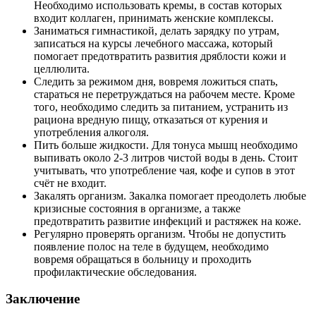
Необходимо использовать кремы, в состав которых
входит коллаген, принимать женские комплексы.
Заниматься гимнастикой, делать зарядку по утрам,
записаться на курсы лечебного массажа, который
помогает предотвратить развития дряблости кожи и
целлюлита.
Следить за режимом дня, вовремя ложиться спать,
стараться не перетруждаться на рабочем месте. Кроме
того, необходимо следить за питанием, устранить из
рациона вредную пищу, отказаться от курения и
употребления алкоголя.
Пить больше жидкости. Для тонуса мышц необходимо
выпивать около 2-3 литров чистой воды в день. Стоит
учитывать, что употребление чая, кофе и супов в этот
счёт не входит.
Закалять организм. Закалка помогает преодолеть любые
кризисные состояния в организме, а также
предотвратить развитие инфекций и растяжек на коже.
Регулярно проверять организм. Чтобы не допустить
появление полос на теле в будущем, необходимо
вовремя обращаться в больницу и проходить
профилактические обследования.
Заключение