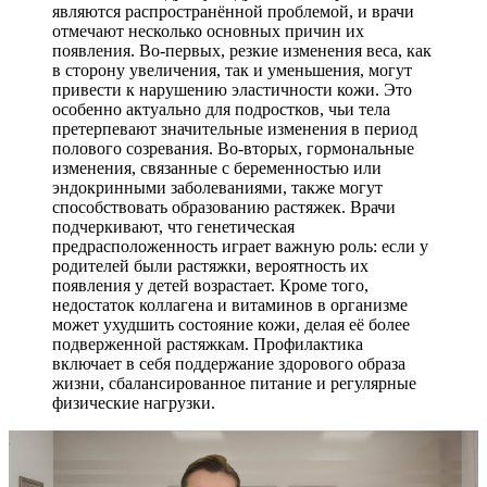
являются распространённой проблемой, и врачи
отмечают несколько основных причин их
появления. Во-первых, резкие изменения веса, как
в сторону увеличения, так и уменьшения, могут
привести к нарушению эластичности кожи. Это
особенно актуально для подростков, чьи тела
претерпевают значительные изменения в период
полового созревания. Во-вторых, гормональные
изменения, связанные с беременностью или
эндокринными заболеваниями, также могут
способствовать образованию растяжек. Врачи
подчеркивают, что генетическая
предрасположенность играет важную роль: если у
родителей были растяжки, вероятность их
появления у детей возрастает. Кроме того,
недостаток коллагена и витаминов в организме
может ухудшить состояние кожи, делая её более
подверженной растяжкам. Профилактика
включает в себя поддержание здорового образа
жизни, сбалансированное питание и регулярные
физические нагрузки.