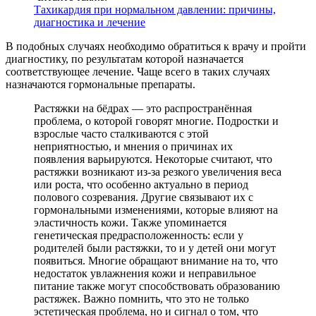
Тахикардия при нормальном давлении: причины,
диагностика и лечение
В подобных случаях необходимо обратиться к врачу и пройти
диагностику, по результатам которой назначается
соответствующее лечение. Чаще всего в таких случаях
назначаются гормональные препараты.
Растяжки на бёдрах — это распространённая
проблема, о которой говорят многие. Подростки и
взрослые часто сталкиваются с этой
неприятностью, и мнения о причинах их
появления варьируются. Некоторые считают, что
растяжки возникают из-за резкого увеличения веса
или роста, что особенно актуально в период
полового созревания. Другие связывают их с
гормональными изменениями, которые влияют на
эластичность кожи. Также упоминается
генетическая предрасположенность: если у
родителей были растяжки, то и у детей они могут
появиться. Многие обращают внимание на то, что
недостаток увлажнения кожи и неправильное
питание также могут способствовать образованию
растяжек. Важно помнить, что это не только
эстетическая проблема, но и сигнал о том, что