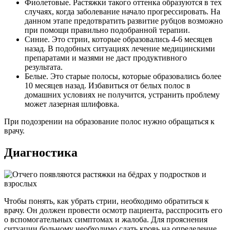
Фиолетовые. Растяжки такого оттенка образуются в тех
случаях, когда заболевание начало прогрессировать. На
данном этапе предотвратить развитие рубцов возможно
при помощи правильно подобранной терапии.
Синие. Это стрии, которые образовались 4-6 месяцев
назад. В подобных ситуациях лечение медицинскими
препаратами и мазями не даст продуктивного
результата.
Белые. Это старые полосы, которые образовались более
10 месяцев назад. Избавиться от белых полос в
домашних условиях не получится, устранить проблему
может лазерная шлифовка.
При подозрении на образование полос нужно обращаться к
врачу.
Диагностика
Чтобы понять, как убрать стрии, необходимо обратиться к
врачу. Он должен провести осмотр пациента, расспросить его
о вспомогательных симптомах и жалоба. Для прояснения
ситуации больному необходимо сдать кровь на определение