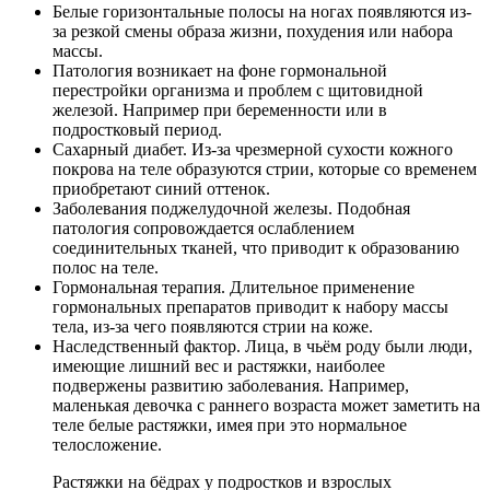
Белые горизонтальные полосы на ногах появляются из-
за резкой смены образа жизни, похудения или набора
массы.
Патология возникает на фоне гормональной
перестройки организма и проблем с щитовидной
железой. Например при беременности или в
подростковый период.
Сахарный диабет. Из-за чрезмерной сухости кожного
покрова на теле образуются стрии, которые со временем
приобретают синий оттенок.
Заболевания поджелудочной железы. Подобная
патология сопровождается ослаблением
соединительных тканей, что приводит к образованию
полос на теле.
Гормональная терапия. Длительное применение
гормональных препаратов приводит к набору массы
тела, из-за чего появляются стрии на коже.
Наследственный фактор. Лица, в чьём роду были люди,
имеющие лишний вес и растяжки, наиболее
подвержены развитию заболевания. Например,
маленькая девочка с раннего возраста может заметить на
теле белые растяжки, имея при это нормальное
телосложение.
Растяжки на бёдрах у подростков и взрослых