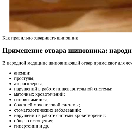
Как правильно заваривать шиповник
Применение отвара шиповника: народ
В народной медицине шиповниковый отвар применяют для ле
анемии;
простуды;
атеросклероза;
нарушений в работе пищеварительной системы;
маточных кровотечений;
гиповитаминоза;
болезней мочеполовой системы;
стоматологических заболеваний;
нарушений в работе системы кроветворения;
общего истощения;
гипертонии и др.