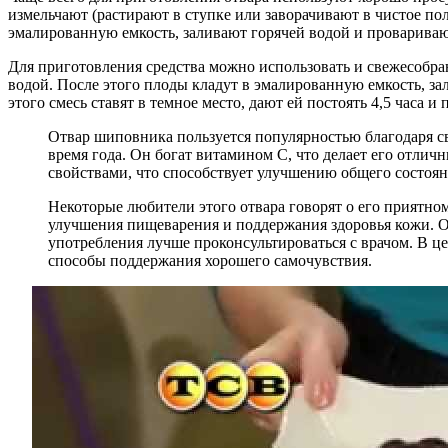
измельчают (растирают в ступке или заворачивают в чистое по
эмалированную емкость, заливают горячей водой и проваривают
Для приготовления средства можно использовать и свежесобр
водой. После этого плоды кладут в эмалированную емкость, за
этого смесь ставят в темное место, дают ей постоять 4,5 часа
Отвар шиповника пользуется популярностью благодаря с
время года. Он богат витамином C, что делает его отли
свойствами, что способствует улучшению общего состоян
Некоторые любители этого отвара говорят о его приятном
улучшения пищеварения и поддержания здоровья кожи. О
употребления лучше проконсультироваться с врачом. В це
способы поддержания хорошего самочувствия.