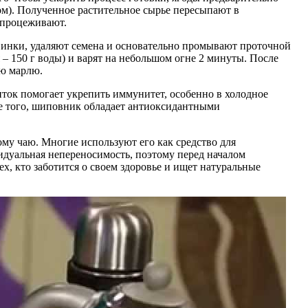
ом). Полученное растительное сырье пересыпают в
и процеживают.
винки, удаляют семена и основательно промывают проточной
– 150 г воды) и варят на небольшом огне 2 минуты. После
ую марлю.
ток помогает укрепить иммунитет, особенно в холодное
ме того, шиповник обладает антиоксидантными
ому чаю. Многие используют его как средство для
идуальная непереносимость, поэтому перед началом
х, кто заботится о своем здоровье и ищет натуральные