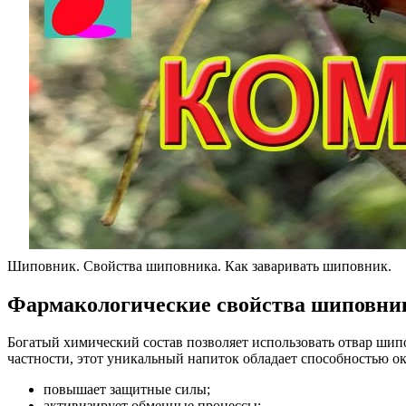
Шиповник. Свойства шиповника. Как заваривать шиповник.
Фармакологические свойства шиповник
Богатый химический состав позволяет использовать отвар шипо
частности, этот уникальный напиток обладает способностью о
повышает защитные силы;
активизирует обменные процессы;