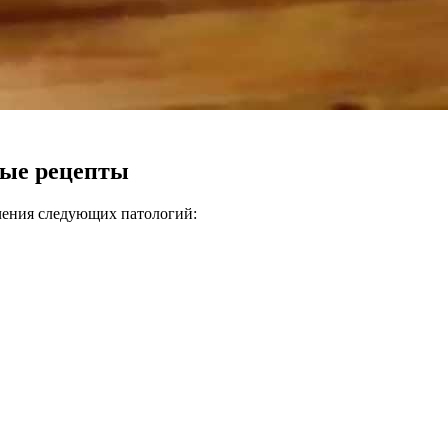
ные рецепты
чения следующих патологий: