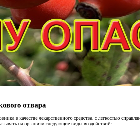
ового отвара
вника в качестве лекарственного средства, с легкостью справл
казывать на организм следующие виды воздействий: