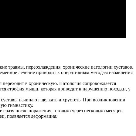
ские травмы, переохлаждения, хронические патологии суставов.
временное лечение приводит к оперативным методам избавления
ия переходит в хроническую. Патология сопровождается
тся атрофия мышц, которая приводит к нарушению походки, у
о суставы начинают щелкать и хрустеть. При возникновении
ную гимнастику.
сразу после поражения, а только через несколько месяцев.
ец, появляется деформация.