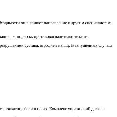
обходимости он выпишет направление к другим специалистам:
 ванны, компрессы, противовоспалительные мази.
я разрушением сустава, атрофией мышц. В запущенных случаях
ить появление боли в ногах. Комплекс упражнений должен