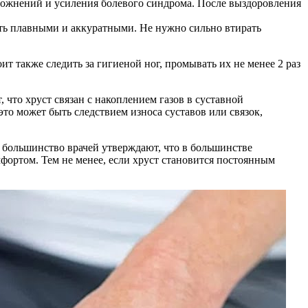
ложнений и усиления болевого синдрома. После выздоровления
ь плавными и аккуратными. Не нужно сильно втирать
т также следить за гигиеной ног, промывать их не менее 2 раз
 что хруст связан с накоплением газов в суставной
то может быть следствием износа суставов или связок,
о большинство врачей утверждают, что в большинстве
мфортом. Тем не менее, если хруст становится постоянным