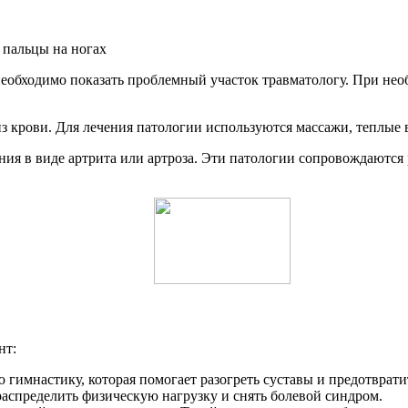
необходимо показать проблемный участок травматологу. При не
з крови. Для лечения патологии используются массажи, теплые
ения в виде артрита или артроза. Эти патологии сопровождаютс
нт:
гимнастику, которая помогает разогреть суставы и предотврат
аспределить физическую нагрузку и снять болевой синдром.