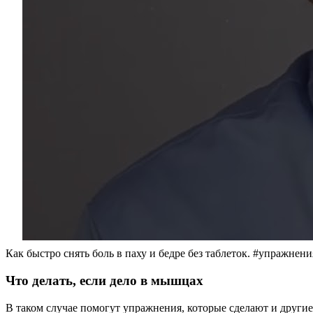
Как быстро снять боль в паху и бедре без таблеток. #упражнени
Что делать, если дело в мышцах
В таком случае помогут упражнения, которые сделают и другие