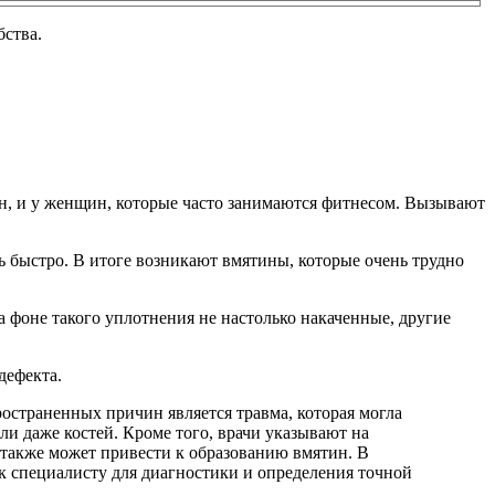
бства.
н, и у женщин, которые часто занимаются фитнесом. Вызывают
ь быстро. В итоге возникают вмятины, которые очень трудно
а фоне такого уплотнения не настолько накаченные, другие
дефекта.
остраненных причин является травма, которая могла
ли даже костей. Кроме того, врачи указывают на
 также может привести к образованию вмятин. В
 к специалисту для диагностики и определения точной