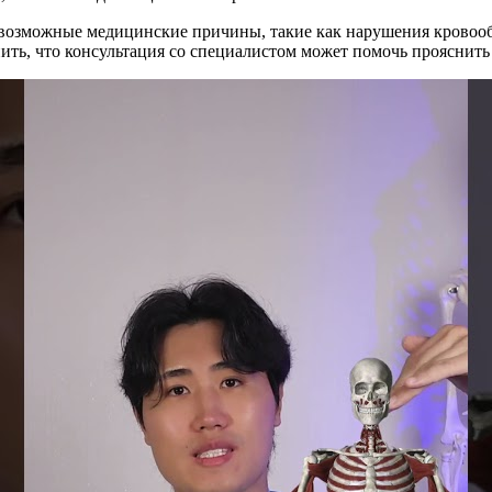
возможные медицинские причины, такие как нарушения кровооб
ить, что консультация со специалистом может помочь прояснит