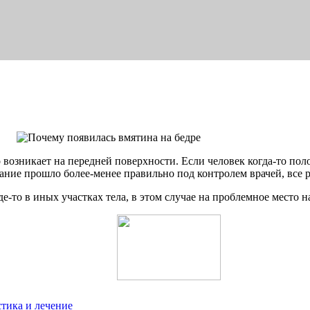
 возникает на передней поверхности. Если человек когда-то поло
ание прошло более-менее правильно под контролем врачей, все р
е-то в иных участках тела, в этом случае на проблемное место н
тика и лечение