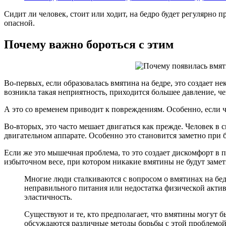
Сидит ли человек, стоит или ходит, на бедро будет регулярно 
опасной.
Почему важно бороться с этим
Во-первых, если образовалась вмятина на бедре, это создает не
возникла такая неприятность, приходится большее давление, ч
А это со временем приводит к повреждениям. Особенно, если ч
Во-вторых, это часто мешает двигаться как прежде. Человек в
двигательном аппарате. Особенно это становится заметно при 
Если же это мышечная проблема, то это создает дискомфорт в п
избыточном весе, при котором никакие вмятины не будут замет
Многие люди сталкиваются с вопросом о вмятинах на бед
неправильного питания или недостатка физической актив
эластичность.
Существуют и те, кто предполагает, что вмятины могут б
обсуждаются различные методы борьбы с этой проблемой,