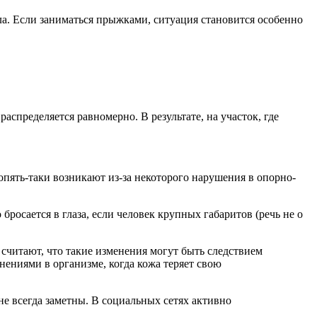
ела. Если заниматься прыжками, ситуация становится особенно
аспределяется равномерно. В результате, на участок, где
опять-таки возникают из-за некоторого нарушения в опорно-
бросается в глаза, если человек крупных габаритов (речь не о
считают, что такие изменения могут быть следствием
ениями в организме, когда кожа теряет свою
не всегда заметны. В социальных сетях активно