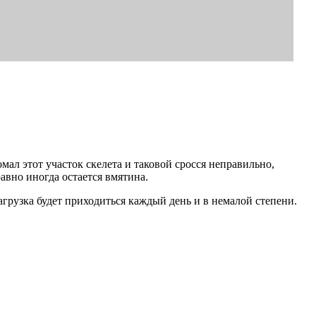
мал этот участок скелета и таковой сросся неправильно,
авно иногда остается вмятина.
агрузка будет приходиться каждый день и в немалой степени.