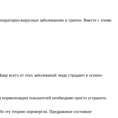
спираторно-вирусных заболеваниях и гриппе. Вместе с этими
ще всего от этих заболеваний люди страдают в осенне-
я нормализации показателей необходимо просто устранить
Но эту теорию опровергли. Предраковое состояние