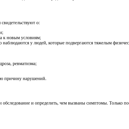
 свидетельствуют о:
и;
а к новым условиям;
 наблюдаются у людей, которые подвергаются тяжелым физичес
дроза, ревматизма;
ую причину нарушений.
и обследование и определить, чем вызваны симптомы. Только по