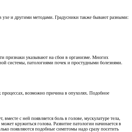
в ухе и другими методами. Градусники также бывают разными:
 эти признаки указывают на сбои в организме. Многих
нной системы, патологиями почек и простудными болезнями.
ых процессах, возможно причина в опухолях. Подобное
 вместе с ней появляется боль в голове, мускулатуре тела,
 может кружиться голова. Развитие патологии начинается в
только появляются подобные симптомы надо сразу посетить