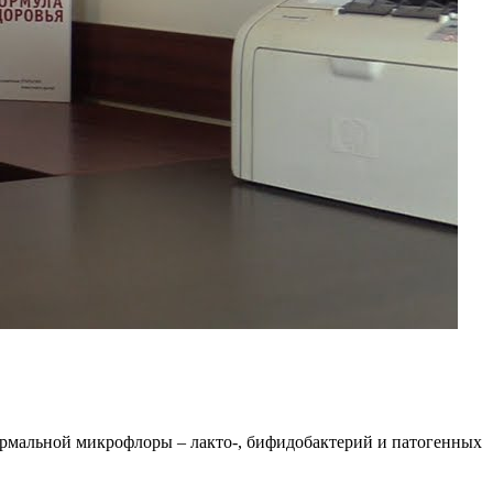
рмальной микрофлоры – лакто-, бифидобактерий и патогенных