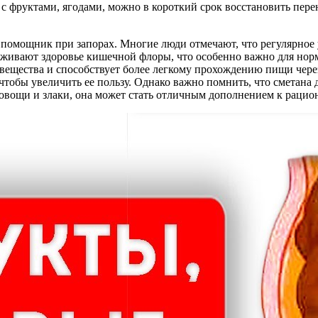
 с фруктами, ягодами, можно в короткий срок восстановить пер
й помощник при запорах. Многие люди отмечают, что регулярно
живают здоровье кишечной флоры, что особенно важно для норма
е вещества и способствует более легкому прохождению пищи че
 чтобы увеличить ее пользу. Однако важно помнить, что сметана
 овощи и злаки, она может стать отличным дополнением к раци