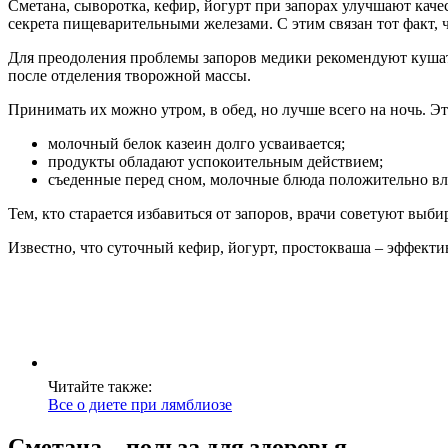
Сметана, сыворотка, кефир, йогурт при запорах улучшают ка
секрета пищеварительными железами. С этим связан тот факт, 
Для преодоления проблемы запоров медики рекомендуют кушать
после отделения творожной массы.
Принимать их можно утром, в обед, но лучше всего на ночь. 
молочный белок казеин долго усваивается;
продукты обладают успокоительным действием;
съеденные перед сном, молочные блюда положительно в
Тем, кто старается избавиться от запоров, врачи советуют вы
Известно, что суточный кефир, йогурт, простокваша – эффекти
Читайте также:
Все о диете при лямблиозе
Сметана – польза для здоровья