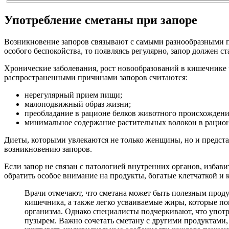
Употребление сметаны при запоре
Возникновение запоров связывают с самыми разнообразными 
особого беспокойства, то появляясь регулярно, запор должен ст
Хронические заболевания, рост новообразований в кишечнике
распространенными причинами запоров считаются:
нерегулярный прием пищи;
малоподвижный образ жизни;
преобладание в рационе белков животного происхождени
минимальное содержание растительных волокон в рацион
Диеты, которыми увлекаются не только женщины, но и предста
возникновению запоров.
Если запор не связан с патологией внутренних органов, избав
обратить особое внимание на продукты, богатые клетчаткой и 
Врачи отмечают, что сметана может быть полезным прод
кишечника, а также легко усваиваемые жиры, которые по
организма. Однако специалисты подчеркивают, что упот
пузырем. Важно сочетать сметану с другими продуктами,