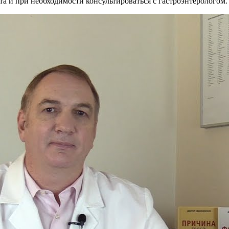
 и при необходимости консультироваться с гастроэнтерологом.