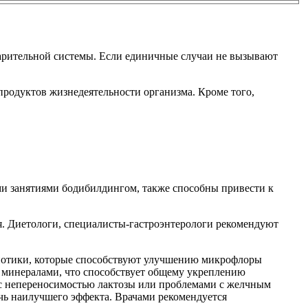
рительной системы. Если единичные случаи не вызывают
родуктов жизнедеятельности организма. Кроме того,
ми занятиями бодибилдингом, также способны привести к
ия. Диетологи, специалисты-гастроэнтерологи рекомендуют
обиотики, которые способствуют улучшению микрофлоры
и минералами, что способствует общему укреплению
 с непереносимостью лактозы или проблемами с желчным
чь наилучшего эффекта. Врачами рекомендуется