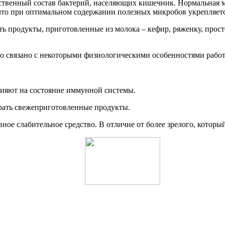
чественный состав бактерий, населяющих кишечник. Нормальная
что при оптимальном содержании полезных микробов укрепляется
 продукты, приготовленные из молока – кефир, ряженку, прост
Это связано с некоторыми физиологическими особенностями раб
лияют на состояние иммунной системы.
бирать свежеприготовленные продукты.
вное слабительное средство. В отличие от более зрелого, кото