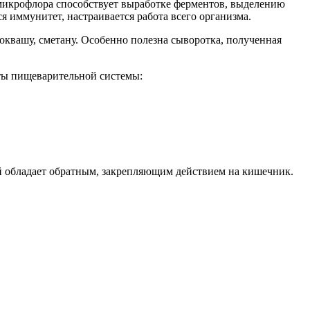
 микрофлора способствует выработке ферментов, выделению
 иммунитет, настраивается работа всего организма.
оквашу, сметану. Особенно полезна сыворотка, полученная
оты пищеварительной системы:
рый обладает обратным, закрепляющим действием на кишечник.