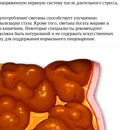
енапряженную нервную систему после длительного стресса,
е употребление сметаны способствует улучшению
лизации стула. Кроме того, сметана богата жирами и
рез кишечник. Некоторые специалисты рекомендуют
 должна быть натуральной и не содержать искусственных
ону для поддержания нормального пищеварения.