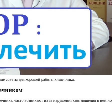
тые советы для хорошей работы кишечника.
ечником
ника, часто возникают из-за нарушения соотношения в нем но