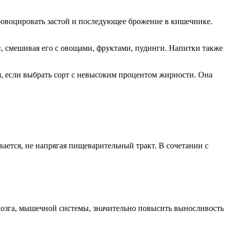
провоцировать застой и последующее брожение в кишечнике.
, смешивая его с овощами, фруктами, пудинги. Напитки также
ся, если выбрать сорт с невысоким процентом жирности. Она
ается, не напрягая пищеварительный тракт. В сочетании с
 мозга, мышечной системы, значительно повысить выносливость