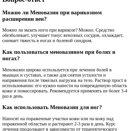
Можно ли Меновазин при варикозном
расширении вен?
Можно ли мазать ноги при варикозе? Можно. Средство
обезболивает, улучшает тонус венозных сосудов, охлаждает,
снимает тяжесть в ногах и болевой синдром.
Как пользоваться меновазином при болях в
ногах?
Меновазин широко используется при лечении болей в
мышцах и суставах, а также для снятия усталости и
напряжения после тяжелых нагрузок на тело. Раствор прост в
использовании: его нужно нанести на поврежденную область
кожи и помассировать. Рекомендуется применять не более 3-4
раз в день.
Как использовать Меновазин для ног?
Наносят на пораженные участки кожи или на кожу над
пораженной областью и растирают 2-3 раза в день. Курс
лечения продолжают в зависимости от терапевтического