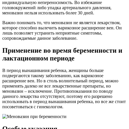
индивидуальную непереносимость. Во избежание
головокружений либо упадка артериального давления,
меновазин нельзя использовать более 30 дней.
Важно понимать то, что меновазин не является лекарством,
которое способно вылечить варикозное расширение вен. Он
лишь позволяет устранить неприятные симптомы,
сопровождаемые данное заболевание.
Применение во время беременности и
лактационном периоде
В период вынашивания ребенка, женщины больше
подвергаются такому заболеванию, как варикозное
расширение вен. Но в столь волнительный период, можно
применять далеко не все лекарственные препараты, но
меновазин – исключение. Противопоказания по поводу
данного лекарства отсутствуют, поэтому его разрешено
использовать в период вынашивания ребенка, но все же стоит
посоветоваться с гинекологом.
Особые указания