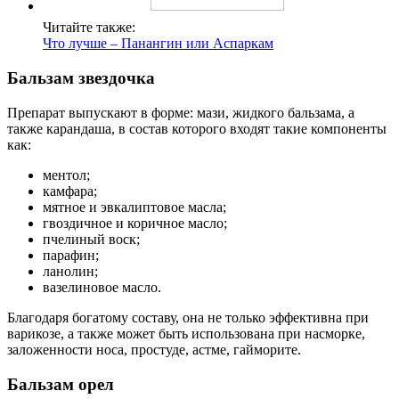
Читайте также:
Что лучше – Панангин или Аспаркам
Бальзам звездочка
Препарат выпускают в форме: мази, жидкого бальзама, а
также карандаша, в состав которого входят такие компоненты
как:
ментол;
камфара;
мятное и эвкалиптовое масла;
гвоздичное и коричное масло;
пчелиный воск;
парафин;
ланолин;
вазелиновое масло.
Благодаря богатому составу, она не только эффективна при
варикозе, а также может быть использована при насморке,
заложенности носа, простуде, астме, гайморите.
Бальзам орел