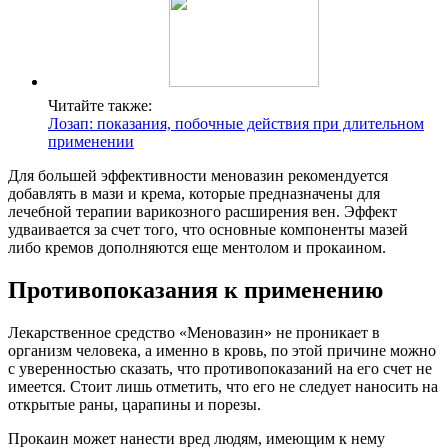
Читайте также:
Лозап: показания, побочные действия при длительном
применении
Для большей эффективности меновазин рекомендуется
добавлять в мази и крема, которые предназначены для
лечебной терапии варикозного расширения вен. Эффект
удваивается за счет того, что основные компоненты мазей
либо кремов дополняются еще ментолом и прокаином.
Противопоказания к применению
Лекарственное средство «Меновазин» не проникает в
организм человека, а именно в кровь, по этой причине можно
с уверенностью сказать, что противопоказаний на его счет не
имеется. Стоит лишь отметить, что его не следует наносить на
открытые раны, царапины и порезы.
Прокаин может нанести вред людям, имеющим к нему