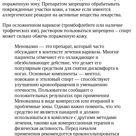
пораженную зону. Препаратом запрещено обрабатывать
поврежденные участки кожи, а также если имеются
аллергические реакции на активные вещества лекарства.
При осложненном варикозе (тромбофлебите или наличие
трофических язв), раствором пользоваться запрещено – спирт
может сильно обжечь пораженную кожу.
Меновазин — это препарат, который часто
обсуждают в контексте лечения варикоза. Многие
пациенты отмечают его охлаждающее и
обезболивающее действие, что делает его
популярным средством для снятия дискомфорта в
ногах. Основные компоненты — ментол,
новокаин и этиловый спирт — способствуют
улучшению кровообращения и уменьшению
отечности. Пользователи сообщают о
положительных результатах при применении
Меновазина в виде компрессов или втираний в
проблемные зоны. Однако важно помнить, что это
средство не является панацеей и должно
использоваться в комплексе с другими методами
лечения, такими как компрессионная терапия и
физическая активность. Перед началом
применения рекомендуется проконсультироваться