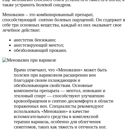
также устранить болевой синдром.
Меновазин – это комбинированный препарат,
способствующий снятию болевых ощущений. Он содержит в
себе три основных вещества, каждый из них оказывает свое
лечебное действие:
анестетик бензокаин;
анестезирующий ментол;
обезболивающий прокаин.
Врачи отмечают, что «Меновазин» может быть
полезен при варикозном расширении вен
благодаря своим охлаждающим и
обезболивающим свойствам. Основные
компоненты препарата — ментол, новокаин и
этиловый спирт — способствуют улучшению
кровообращения и снятию дискомфорта в области
пораженных вен. Специалисты рекомендуют
использовать «Меновазин» в качестве
вспомогательного средства в комплексной
терапии варикоза, особенно для облегчения
симптомов, таких как тяжесть и отечность ног.