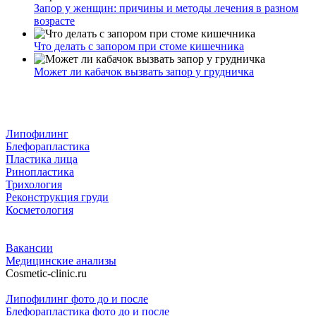
Запор у женщин: причины и методы лечения в разном
возрасте
Что делать с запором при стоме кишечника
Может ли кабачок вызвать запор у грудничка
Липофилинг
Блефорапластика
Пластика лица
Ринопластика
Трихология
Реконструкция груди
Косметология
Вакансии
Медицинские анализы
Cosmetic-clinic.ru
Липофилинг фото до и после
Блефорапластика фото до и после