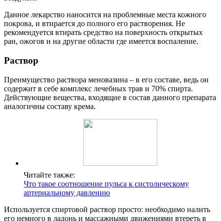
Данное лекарство наносится на проблемные места кожного
покрова, и втирается до полного его растворения. Не
рекомендуется втирать средство на поверхность открытых
ран, ожогов и на другие области где имеется воспаление.
Раствор
Преимущество раствора меновазина – в его составе, ведь он
содержит в себе комплекс лечебных трав и 70% спирта.
Действующие вещества, входящие в состав данного препарата
аналогичны составу крема.
Читайте также:
Что такое соотношение пульса к систолическому
артериальному давлению
Используется спиртовой раствор просто: необходимо налить
его немного в ладонь и массажными движениями втереть в