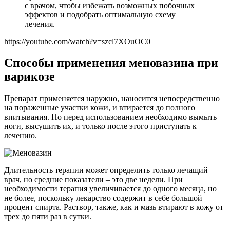
с врачом, чтобы избежать возможных побочных
эффектов и подобрать оптимальную схему
лечения.
https://youtube.com/watch?v=szcl7XOuOC0
Способы применения меновазина при
варикозе
Препарат применяется наружно, наносится непосредственно
на пораженные участки кожи, и втирается до полного
впитывания. Но перед использованием необходимо вымыть
ноги, высушить их, и только после этого приступать к
лечению.
Длительность терапии может определить только лечащий
врач, но средние показатели – это две недели. При
необходимости терапия увеличивается до одного месяца, но
не более, поскольку лекарство содержит в себе большой
процент спирта. Раствор, также, как и мазь втирают в кожу от
трех до пяти раз в сутки.