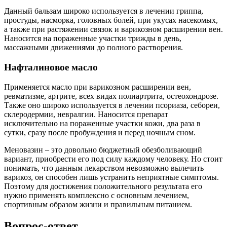
Данный бальзам широко используется в лечении гриппа,
простуды, насморка, головных болей, при укусах насекомых,
а также при растяжении связок и варикозном расширении вен.
Наносится на пораженные участки трижды в день,
массажными движениями до полного растворения.
Нафталиновое масло
Применяется масло при варикозном расширении вен,
ревматизме, артрите, всех видах полиартрита, остеохондрозе.
Также оно широко используется в лечении псориаза, себореи,
склеродермии, невралгии. Наносится препарат
исключительно на пораженные участки кожи, два раза в
сутки, сразу после пробуждения и перед ночным сном.
Меновазин – это довольно бюджетный обезболивающий
вариант, приобрести его под силу каждому человеку. Но стоит
понимать, что данным лекарством невозможно вылечить
варикоз, он способен лишь устранить неприятные симптомы.
Поэтому для достижения положительного результата его
нужно применять комплексно с основным лечением,
спортивным образом жизни и правильным питанием.
Вопрос-ответ