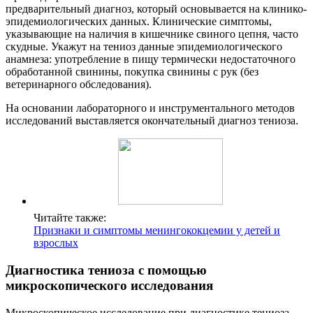
предварительный диагноз, который основывается на клинико-
эпидемиологических данных. Клинические симптомы,
указывающие на наличия в кишечнике свиного цепня, часто
скудные. Укажут на тениоз данные эпидемиологического
анамнеза: употребление в пищу термически недостаточного
обработанной свинины, покупка свинины с рук (без
ветеринарного обследования).
На основании лабораторного и инструментального методов
исследований выставляется окончательный диагноз тениоза.
Читайте также:
Признаки и симптомы менингококцемии у детей и
взрослых
Диагностика тениоза с помощью
микроскопического исследования
Микроскопическое исследование при диагностике тениоза