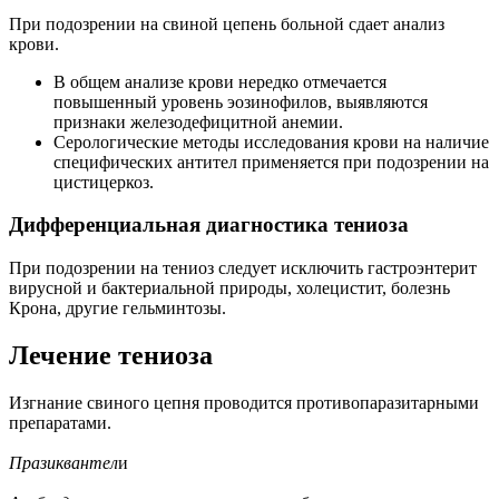
При подозрении на свиной цепень больной сдает анализ
крови.
В общем анализе крови нередко отмечается
повышенный уровень эозинофилов, выявляются
признаки железодефицитной анемии.
Серологические методы исследования крови на наличие
специфических антител применяется при подозрении на
цистицеркоз.
Дифференциальная диагностика тениоза
При подозрении на тениоз следует исключить гастроэнтерит
вирусной и бактериальной природы, холецистит, болезнь
Крона, другие гельминтозы.
Лечение тениоза
Изгнание свиного цепня проводится противопаразитарными
препаратами.
Празиквантел
и