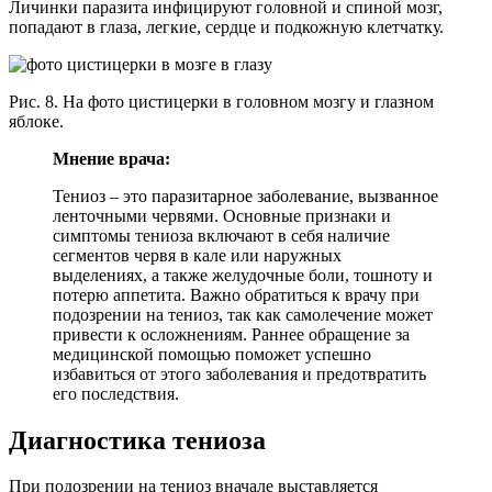
Личинки паразита инфицируют головной и спиной мозг,
попадают в глаза, легкие, сердце и подкожную клетчатку.
Рис. 8. На фото цистицерки в головном мозгу и глазном
яблоке.
Мнение врача:
Тениоз – это паразитарное заболевание, вызванное
ленточными червями. Основные признаки и
симптомы тениоза включают в себя наличие
сегментов червя в кале или наружных
выделениях, а также желудочные боли, тошноту и
потерю аппетита. Важно обратиться к врачу при
подозрении на тениоз, так как самолечение может
привести к осложнениям. Раннее обращение за
медицинской помощью поможет успешно
избавиться от этого заболевания и предотвратить
его последствия.
Диагностика тениоза
При подозрении на тениоз вначале выставляется