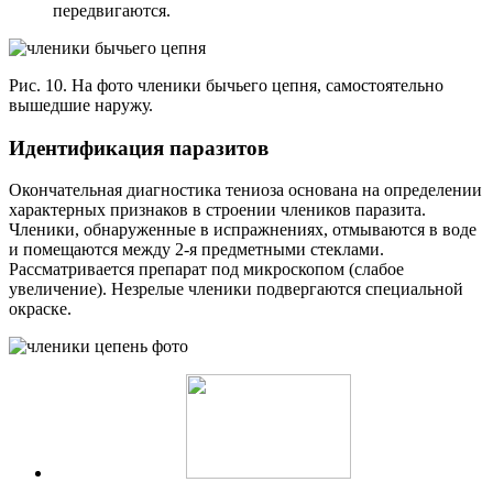
передвигаются.
Рис. 10. На фото членики бычьего цепня, самостоятельно
вышедшие наружу.
Идентификация паразитов
Окончательная диагностика тениоза основана на определении
характерных признаков в строении члеников паразита.
Членики, обнаруженные в испражнениях, отмываются в воде
и помещаются между 2-я предметными стеклами.
Рассматривается препарат под микроскопом (слабое
увеличение). Незрелые членики подвергаются специальной
окраске.