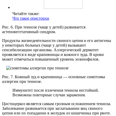
Читайте также:
Что такое описторхи
Рис. 6. При тениозе (чаще у детей) развивается
астеновегетативный синдром.
Продукты жизнедеятельности свиного цепня и его антигены
у некоторых больных (чаще у детей) вызывают
сенсибилизацию организма. Аллергический дерматит
проявляется в виде крапивницы и кожного зуда. В крови
может отмечаться повышенный уровень эозинофилов.
Рис. 7. Кожный зуд и крапивница — основные симптомы
аллергии при тениозе.
Иммунитет после излечения тениоза нестойкий.
Возможны повторные случаи заражения.
Цистицеркоз является самым грозным осложнением тениоза.
Заболевание развивается при заглатывании яиц свиного
цепня или их попадании в желудок из кишечника при рвоте.