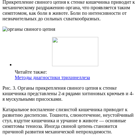
Прикрепление свиного цепня к стенке кишечника приводит к
механическому раздражению органа, что проявляется таким
симптомом, как боли в животе. Боли по интенсивности от
незначительных до сильных схваткообразных.
Читайте также:
Методы диагностики трихинеллеза
Рис. 3. Органы прикрепления свиного цепня к стенке
кишечника представлены 2-я рядами хитиновых крючьев и 4-
я мускульными присосками.
Катаральное воспаление слизистой кишечника приводит к
развитию диспепсии. Тошнота, слюнотечение, неустойчивый
стул, вздутие кишечника и урчание в животе — основные
симптомы тениоза. Иногда свиной цепень становится
причиной развития механической непроходимости.