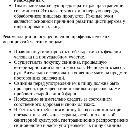
недожаренных).
Тщательное мытье рук предотвратит распространение
гельминтоза. Это касается всех и, в первую очередь,
обработчиков пищевых продуктов. Грязные руки
являются основной причиной развития цистицеркоза у
инфицированных лиц.
Рекомендации по осуществлению профилактических
мероприятий частным лицам:
Правильно утилизировать и обеззараживать фекалии
человека на приусадебном участке.
Осуществлять покупку свинины, прошедшую
ветеринарно-санитарный контроль. Не покупать мясо с
рук. Визуально исследовать купленное мясо на предмет
посторонних включений.
Свинина перед употреблением в пищу должна быть
проварена, прожарена или правильно просолена. Не
пробовать сырой свиной фарш.
Необходимо внимательно следить за состоянием
собственного здоровья и своих близких.
Избегать употребления в пищу блюд из свинины при
поездках в зарубежные страны, особенно с низкой
санитарной культурой, где традиционно распространено
свиноводство и часто употребляется в пищу свинина.