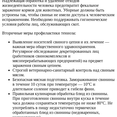
Надлежащая обработка и удаление отходов
жизнедеятельности человека предотвратит фекальное
заражение кормов для животных. Уборные должны быть
устроены так, чтобы свиньи не имели доступа к человеческим
испражнениям. Необходимо поддерживать гигиенические
условия работы лиц, обслуживающих скот.
Вторичные меры профилактики тениоза:
Выявление носителей свиного цепня и их лечение —
важная мера общественного здравоохранения.
Регулярное обследование декретированных лиц
(работников свинокомплексов и
мясоперерабатывающих предприятий) на предмет
заражения свиным цепнем.
Строгий ветеринарно-санитарный контроль над свиным
мясом.
Безопасная мясная подготовка. Замораживание свинины
в течение 10 суток при температуре — 10°С и
длительное соление приводит к гибели финн.
Правильная кулинарная обработка блюд из свинины.
При приготовлении свинины внутри куска в течение
часа должна сохраняться температура не ниже 80°С. Не
употреблять в пищу недостаточно термически
обработанных блюд из свинины (недоваренных,