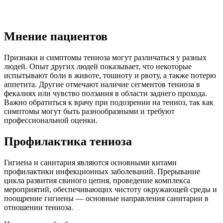
Мнение пациентов
Признаки и симптомы тениоза могут различаться у разных
людей. Опыт других людей показывает, что некоторые
испытывают боли в животе, тошноту и рвоту, а также потерю
аппетита. Другие отмечают наличие сегментов тениоза в
фекалиях или чувство ползания в области заднего прохода.
Важно обратиться к врачу при подозрении на тениоз, так как
симптомы могут быть разнообразными и требуют
профессиональной оценки.
Профилактика тениоза
Гигиена и санитария являются основными китами
профилактики инфекционных заболеваний. Прерывание
цикла развития свиного цепня, проведение комплекса
мероприятий, обеспечивающих чистоту окружающей среды и
поощрение гигиены — основные направления санитарии в
отношении тениоза.