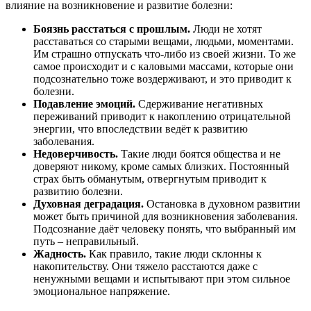
влияние на возникновение и развитие болезни:
Боязнь расстаться с прошлым.
Люди не хотят
расставаться со старыми вещами, людьми, моментами.
Им страшно отпускать что-либо из своей жизни. То же
самое происходит и с каловыми массами, которые они
подсознательно тоже воздерживают, и это приводит к
болезни.
Подавление эмоций.
Сдерживание негативных
переживаний приводит к накоплению отрицательной
энергии, что впоследствии ведёт к развитию
заболевания.
Недоверчивость.
Такие люди боятся общества и не
доверяют никому, кроме самых близких. Постоянный
страх быть обманутым, отвергнутым приводит к
развитию болезни.
Духовная деградация.
Остановка в духовном развитии
может быть причиной для возникновения заболевания.
Подсознание даёт человеку понять, что выбранный им
путь – неправильный.
Жадность.
Как правило, такие люди склонны к
накопительству. Они тяжело расстаются даже с
ненужными вещами и испытывают при этом сильное
эмоциональное напряжение.