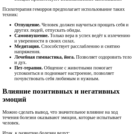
Психотерапия геморроя предполагает использование таких
техник:
Отпущение.
Человек должен научиться прощать себя и
других людей, отпускать обиды.
Самовнушение.
Только вера в успех ведёт к излечению
и уверенности в своих силах.
Медитация.
Способствует расслаблению и снятию
напряжения.
Лечебная гимнастика, йога.
Позволяет оздоровить тело
и дух.
Пет-терапия.
Общение с животными помогает
успокоиться и поднимает настроение, позволяет
почувствовать себя любимым и нужным.
Влияние позитивных и негативных
эмоций
Можно сделать вывод, что значительное влияние на ход
течения болезни оказывают эмоции, которые испытывает
человек.
Итак, к развитию болезни ведут: