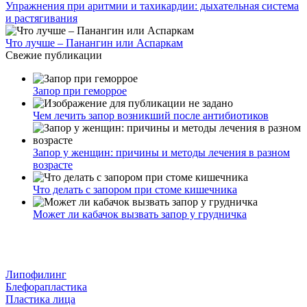
Упражнения при аритмии и тахикардии: дыхательная система
и растягивания
Что лучше – Панангин или Аспаркам
Свежие публикации
Запор при геморрое
Чем лечить запор возникший после антибиотиков
Запор у женщин: причины и методы лечения в разном
возрасте
Что делать с запором при стоме кишечника
Может ли кабачок вызвать запор у грудничка
Липофилинг
Блефорапластика
Пластика лица