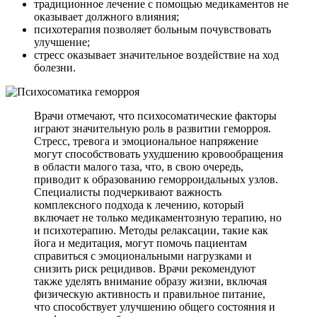
традиционное лечение с помощью медикаментов не
оказывает должного влияния;
психотерапия позволяет больным почувствовать
улучшение;
стресс оказывает значительное воздействие на ход
болезни.
Врачи отмечают, что психосоматические факторы
играют значительную роль в развитии геморроя.
Стресс, тревога и эмоциональное напряжение
могут способствовать ухудшению кровообращения
в области малого таза, что, в свою очередь,
приводит к образованию геморроидальных узлов.
Специалисты подчеркивают важность
комплексного подхода к лечению, который
включает не только медикаментозную терапию, но
и психотерапию. Методы релаксации, такие как
йога и медитация, могут помочь пациентам
справиться с эмоциональными нагрузками и
снизить риск рецидивов. Врачи рекомендуют
также уделять внимание образу жизни, включая
физическую активность и правильное питание,
что способствует улучшению общего состояния и