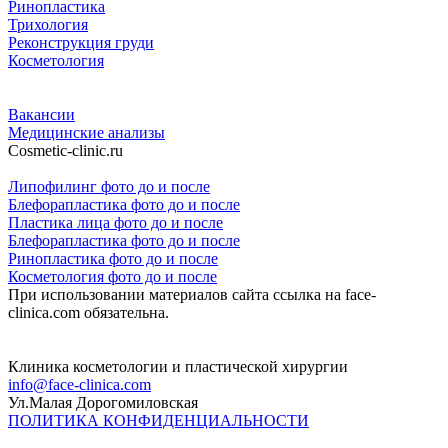
Ринопластика
Трихология
Реконструкция груди
Косметология
Вакансии
Медицинские анализы
Cosmetic-clinic.ru
Липофилинг фото до и после
Блефорапластика фото до и после
Пластика лица фото до и после
Блефорапластика фото до и после
Ринопластика фото до и после
Косметология фото до и после
При использовании материалов сайта ссылка на face-
clinica.com обязательна.
Клиника косметологии и пластической хирургии
info@face-clinica.com
Ул.Малая Дорогомиловская
ПОЛИТИКА КОНФИДЕНЦИАЛЬНОСТИ