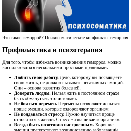
Что такое геморрой? Психосоматические конфликты геморроя
Профилактика и психотерапия
Для того, чтобы избежать возникновения геморроя, можно
воспользоваться несколькими простыми правилами:
Любить свою работу.
Дело, которому вы посвящаете
свою жизнь, не должно вызывать негативных эмоций.
Они – основа развития болезней.
Доверять людям.
Нельзя жить в постоянном страхе
быть обманутым, это истощает.
Не бояться перемен.
Перемены позволяют испытать
новые эмоции, которые оздоровляют организм.
Не поддаваться стрессу.
Нужно научиться проще
относиться к жизни. Стресс «изнашивает» организм.
Всегда быть позитивно настроенным.
Хорошие
эмоции препятствуют возникновению заболеваний.