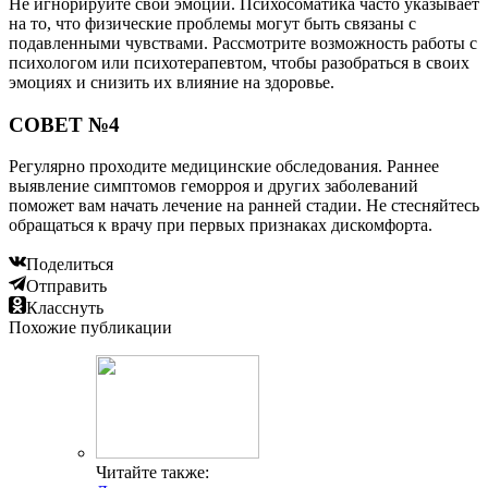
Не игнорируйте свои эмоции. Психосоматика часто указывает
на то, что физические проблемы могут быть связаны с
подавленными чувствами. Рассмотрите возможность работы с
психологом или психотерапевтом, чтобы разобраться в своих
эмоциях и снизить их влияние на здоровье.
СОВЕТ №4
Регулярно проходите медицинские обследования. Раннее
выявление симптомов геморроя и других заболеваний
поможет вам начать лечение на ранней стадии. Не стесняйтесь
обращаться к врачу при первых признаках дискомфорта.
Поделиться
Отправить
Класснуть
Похожие публикации
Читайте также: