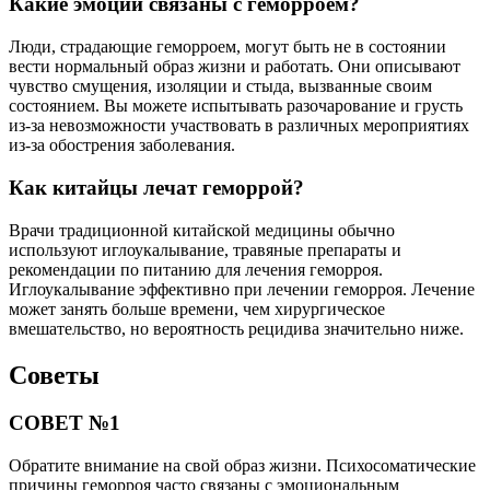
Какие эмоции связаны с геморроем?
Люди, страдающие геморроем, могут быть не в состоянии
вести нормальный образ жизни и работать. Они описывают
чувство смущения, изоляции и стыда, вызванные своим
состоянием. Вы можете испытывать разочарование и грусть
из-за невозможности участвовать в различных мероприятиях
из-за обострения заболевания.
Как китайцы лечат геморрой?
Врачи традиционной китайской медицины обычно
используют иглоукалывание, травяные препараты и
рекомендации по питанию для лечения геморроя.
Иглоукалывание эффективно при лечении геморроя. Лечение
может занять больше времени, чем хирургическое
вмешательство, но вероятность рецидива значительно ниже.
Советы
СОВЕТ №1
Обратите внимание на свой образ жизни. Психосоматические
причины геморроя часто связаны с эмоциональным