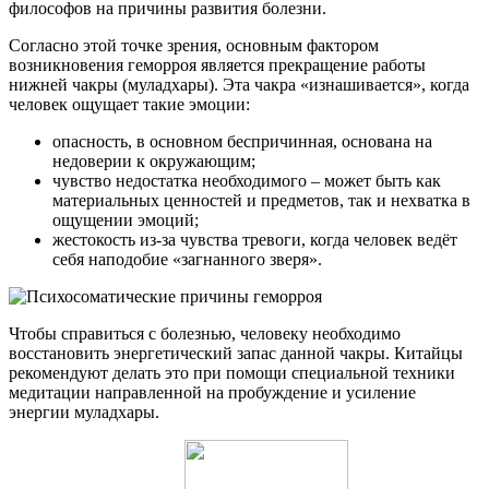
философов на причины развития болезни.
Согласно этой точке зрения, основным фактором
возникновения геморроя является прекращение работы
нижней чакры (муладхары). Эта чакра «изнашивается», когда
человек ощущает такие эмоции:
опасность, в основном беспричинная, основана на
недоверии к окружающим;
чувство недостатка необходимого – может быть как
материальных ценностей и предметов, так и нехватка в
ощущении эмоций;
жестокость из-за чувства тревоги, когда человек ведёт
себя наподобие «загнанного зверя».
Чтобы справиться с болезнью, человеку необходимо
восстановить энергетический запас данной чакры. Китайцы
рекомендуют делать это при помощи специальной техники
медитации направленной на пробуждение и усиление
энергии муладхары.