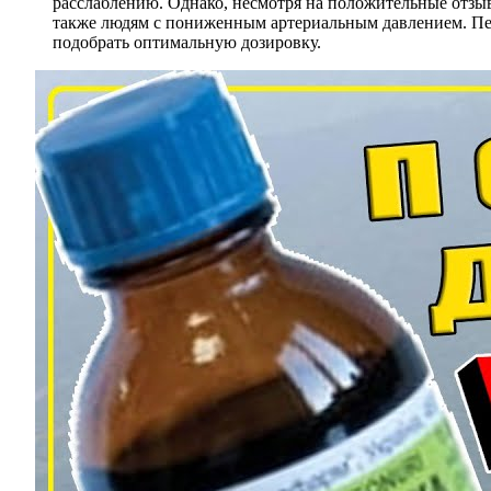
расслаблению. Однако, несмотря на положительные отз
также людям с пониженным артериальным давлением. Пер
подобрать оптимальную дозировку.