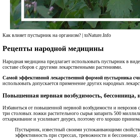
Как влияет пустырник на организм? | toNature.Info
Рецепты народной медицины
Народная медицина предлагает использовать пустырник в виде 
составе сборов с другими лекарственными растениями.
Самой эффективной лекарственной формой пустырника счи
использовать допускается применение других народных лекарс
Повышенная нервная возбудимость, бессонница, 
Избавиться от повышенной нервной возбудимости и неврозов с
три столовых ложки растительного сырья запарить 500 миллили
отхаркивание и усиливает диурез, поэтому его хорошо принима
Пустырник, известный своими успокаивающими свойствам
эффективность при стрессах, тревожности и бессоннице