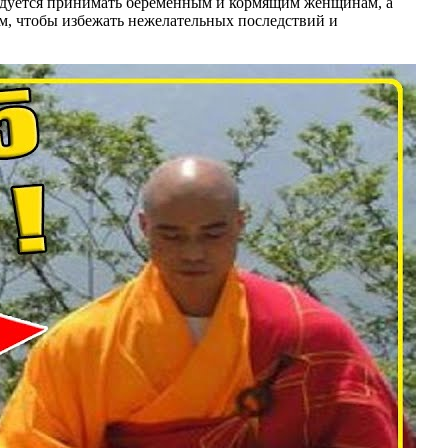
ндуется принимать беременным и кормящим женщинам, а
м, чтобы избежать нежелательных последствий и