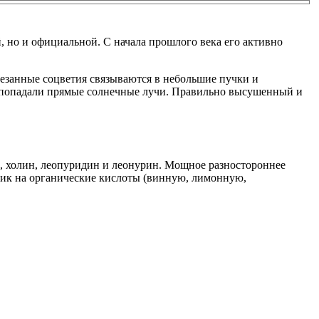
 но и официальной. С начала прошлого века его активно
Срезанные соцветия связываются в небольшие пучки и
е попадали прямые солнечные лучи. Правильно высушенный и
н, холин, леопуридин и леонурин. Мощное разностороннее
ник на органические кислоты (винную, лимонную,