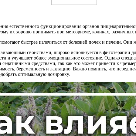
ения естественного функционирования органов пищеварительног
тому их хорошо принимать при метеоризме, коликах, различных
помогают быстрее излечиться от болезней почек и печени. Они 
каивающими свойствами, широко используется в фитотерапии дл
сти и улучшают общее эмоциональное состояние. Однако специ
 седативными средствами, так как это может привести к чрезм
сть, беременность и лактацию. Важно помнить, что перед нача
добрать оптимальную дозировку.