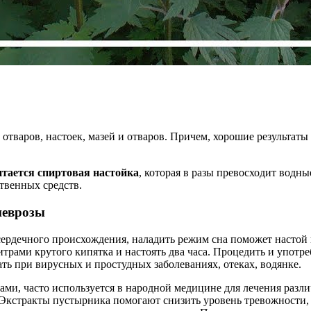
отваров, настоек, мазей и отваров. Причем, хорошие результаты
тается спиртовая настойка
, которая в разы превосходит водн
твенных средств.
неврозы
ердечного происхождения, наладить режим сна поможет настой и
трами крутого кипятка и настоять два часа. Процедить и употре
ть при вирусных и простудных заболеваниях, отеках, водянке.
и, часто используется в народной медицине для лечения разл
. Экстракты пустырника помогают снизить уровень тревожности,