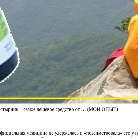
рник – самое дешевое средство от … (МОЙ ОПЫТ)
 официальная медицина не удержалась и «позаимствовала» его у