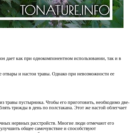
 он дает как при однокомпонентном использовании, так и в
ые отвары и настои травы. Однако при невозможности ее
з травы пустырника. Чтобы его приготовить, необходимо две-
блять трижды в день по полстакана. Этот же настой облегчает
ичных нервных расстройств. Многие люди отмечают его
 улучшить общее самочувствие и способствуют