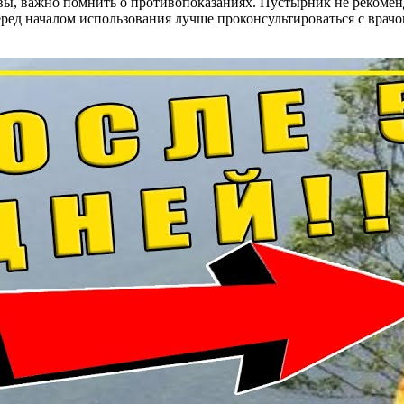
ывы, важно помнить о противопоказаниях. Пустырник не рекоме
ед началом использования лучше проконсультироваться с врачо