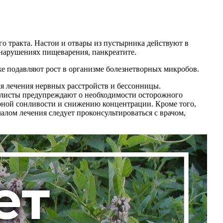
о тракта. Настои и отвары из пустырника действуют в
 нарушениях пищеварения, панкреатите.
же подавляют рост в организме болезнетворных микробов.
я лечения нервных расстройств и бессонницы.
алисты предупреждают о необходимости осторожного
ерной сонливости и снижению концентрации. Кроме того,
лом лечения следует проконсультироваться с врачом,