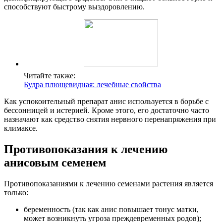
способствуют быстрому выздоровлению.
Читайте также:
Будра плющевидная: лечебные свойства
Как успокоительный препарат анис используется в борьбе с
бессонницей и истерией. Кроме этого, его достаточно часто
назначают как средство снятия нервного перенапряжения при
климаксе.
Противопоказания к лечению
анисовым семенем
Противопоказаниями к лечению семенами растения является
только:
беременность (так как анис повышает тонус матки,
может возникнуть угроза преждевременных родов);