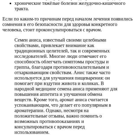
хронические тяжёлые болезни желудочно-кишечного
тракта.
Если по каким-то причинам перед началом лечения появились
сомнения в его безопасности для здоровья конкретного
человека, стоит проконсультироваться с врачом.
Семен аниса, известный своими целебными
свойствами, привлекает внимание как
традиционных целителей, так и современных
исследователей. Многие люди отмечают его
способность облегчать симптомы простуды и
гриппа, благодаря противовоспалительным и
отхаркивающим свойствам. Анис также часто
используется для улучшения пищеварения: он
помогает при вздутии живота и коликах. В
народной медицине семена аниса применяют для
повышения аппетита и улучшения обмена
веществ. Кроме того, аромат аниса считается
успокаивающим, что делает его популярным в
ароматерапии. Однако, несмотря на
положительные отзывы, важно помнить о
возможных противопоказаниях и
консультироваться с врачом перед
использованием.