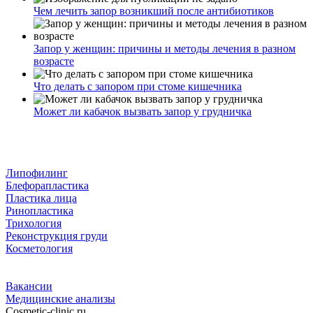
Чем лечить запор возникший после антибиотиков
Запор у женщин: причины и методы лечения в разном
возрасте
Что делать с запором при стоме кишечника
Может ли кабачок вызвать запор у грудничка
Липофилинг
Блефорапластика
Пластика лица
Ринопластика
Трихология
Реконструкция груди
Косметология
Вакансии
Медицинские анализы
Cosmetic-clinic.ru