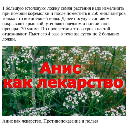
1 большую (столовую) ложку семян растения надо измельчить
при помощи кофемолки и после поместить в 250 миллилитров
только что вскипевшей воды. Далее посуду с составом
накрывают крышкой, утепляют одеялом и настаивают
препарат 30 минут. По прошествии этого срока настой
отцеживают. Пьют его 4 раза в течение суток по 2 больших
ложки.
Анис как лекарство. Противопоказание и польза