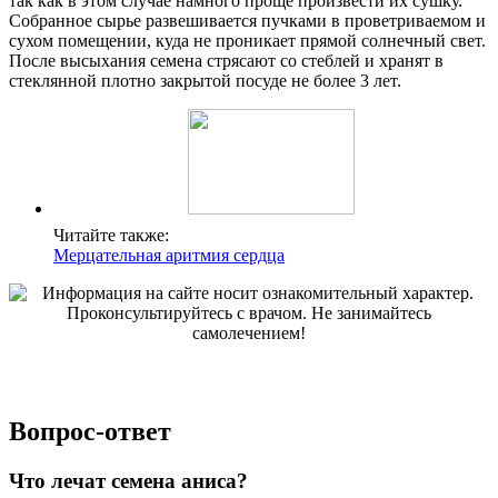
так как в этом случае намного проще произвести их сушку.
Собранное сырье развешивается пучками в проветриваемом и
сухом помещении, куда не проникает прямой солнечный свет.
После высыхания семена стрясают со стеблей и хранят в
стеклянной плотно закрытой посуде не более 3 лет.
Читайте также:
Мерцательная аритмия сердца
Вопрос-ответ
Что лечат семена аниса?