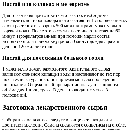
Настой при коликах и метеоризме
Для того чтобы приготовить этот состав необходимо
измельчить до порошкообразного состояния 1 столовую ложку
семян растения и заварить 500 миллилитрами максимально
горячей воды. После этого состав настаивают в течение 60
минут. Профильтрованный при помощи марли состав
используют для приёма внутрь за 30 минут до еды 3 раза в
день по 120 миллилитров.
Настой для полоскания больного горла
1 маленькую ложку размолотого растительного сырья
заливают стаканом кипящей воды и настаивают до тех пор,
пока температура не станет приемлемой для проведения
полоскания. Отцеженный препарат используют в полном
объёме для 1 процедуры. В день проводят не менее 3
полосканий.
Заготовка лекарственного сырья
Собирать семена аниса следует в конце лета, когда они
достигают зрелости. Семена срезаются с соцветием на стебле,