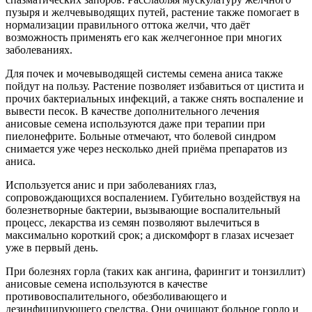
пузыря и желчевыводящих путей, растение также помогает в
нормализации правильного оттока желчи, что даёт
возможность применять его как желчегонное при многих
заболеваниях.
Для почек и мочевыводящей системы семена аниса также
пойдут на пользу. Растение позволяет избавиться от цистита и
прочих бактериальных инфекций, а также снять воспаление и
вывести песок. В качестве дополнительного лечения
анисовые семена используются даже при терапии при
пиелонефрите. Больные отмечают, что болевой синдром
снимается уже через несколько дней приёма препаратов из
аниса.
Используется анис и при заболеваниях глаз,
сопровождающихся воспалением. Губительно воздействуя на
болезнетворные бактерии, вызывающие воспалительный
процесс, лекарства из семян позволяют вылечиться в
максимально короткий срок; а дискомфорт в глазах исчезает
уже в первый день.
При болезнях горла (таких как ангина, фарингит и тонзиллит)
анисовые семена используются в качестве
противовоспалительного, обезболивающего и
дезинфицирующего средства. Они очищают больное горло и