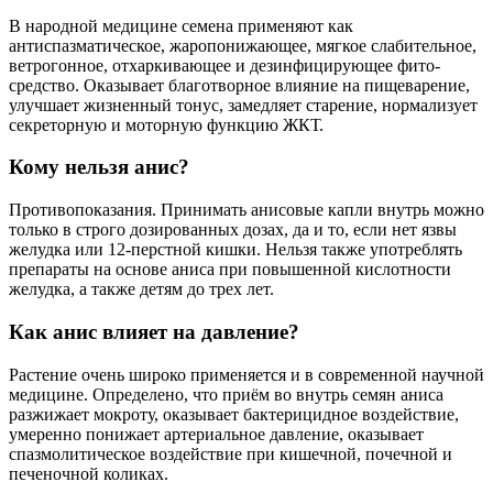
В народной медицине семена применяют как
антиспазматическое, жаропонижающее, мягкое слабительное,
ветрогонное, отхаркивающее и дезинфицирующее фито-
средство. Оказывает благотворное влияние на пищеварение,
улучшает жизненный тонус, замедляет старение, нормализует
секреторную и моторную функцию ЖКТ.
Кому нельзя анис?
Противопоказания. Принимать анисовые капли внутрь можно
только в строго дозированных дозах, да и то, если нет язвы
желудка или 12-перстной кишки. Нельзя также употреблять
препараты на основе аниса при повышенной кислотности
желудка, а также детям до трех лет.
Как анис влияет на давление?
Растение очень широко применяется и в современной научной
медицине. Определено, что приём во внутрь семян аниса
разжижает мокроту, оказывает бактерицидное воздействие,
умеренно понижает артериальное давление, оказывает
спазмолитическое воздействие при кишечной, почечной и
печеночной коликах.