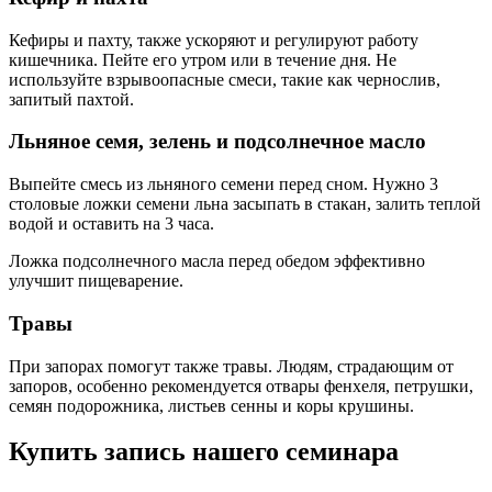
Кефиры и пахту, также ускоряют и регулируют работу
кишечника. Пейте его утром или в течение дня. Не
используйте взрывоопасные смеси, такие как чернослив,
запитый пахтой.
Льняное семя, зелень и подсолнечное масло
Выпейте смесь из льняного семени перед сном. Нужно 3
столовые ложки семени льна засыпать в стакан, залить теплой
водой и оставить на 3 часа.
Ложка подсолнечного масла перед обедом эффективно
улучшит пищеварение.
Травы
При запорах помогут также травы. Людям, страдающим от
запоров, особенно рекомендуется отвары фенхеля, петрушки,
семян подорожника, листьев сенны и коры крушины.
Купить запись нашего семинара