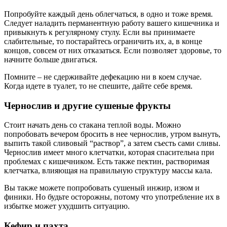
Попробуйте каждый день облегчаться, в одно и тоже время.
Следует наладить перманентную работу вашего кишечника и
привыкнуть к регулярному стулу. Если вы принимаете
слабительные, то постарайтесь ограничить их, а, в конце
концов, совсем от них отказаться. Если позволяет здоровье, то
начните больше двигаться.
Помните – не сдерживайте дефекацию ни в коем случае.
Когда идете в туалет, то не спешите, дайте себе время.
Чернослив и другие сушеные фрукты
Стоит начать день со стакана теплой воды. Можно
попробовать вечером бросить в нее чернослив, утром вынуть,
выпить такой сливовый “раствор”, а затем съесть сами сливы.
Чернослив имеет много клетчатки, которая спасительна при
проблемах с кишечником. Есть также пектин, растворимая
клетчатка, влияющая на правильную структуру массы кала.
Вы также можете попробовать сушеный инжир, изюм и
финики. Но будьте осторожны, потому что употребление их в
избытке может ухудшить ситуацию.
Кефир и пахта