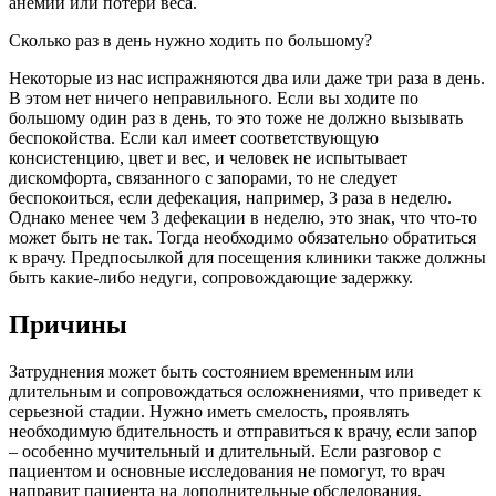
анемии или потери веса.
Сколько раз в день нужно ходить по большому?
Некоторые из нас испражняются два или даже три раза в день.
В этом нет ничего неправильного. Если вы ходите по
большому один раз в день, то это тоже не должно вызывать
беспокойства. Если кал имеет соответствующую
консистенцию, цвет и вес, и человек не испытывает
дискомфорта, связанного с запорами, то не следует
беспокоиться, если дефекация, например, 3 раза в неделю.
Однако менее чем 3 дефекации в неделю, это знак, что что-то
может быть не так. Тогда необходимо обязательно обратиться
к врачу. Предпосылкой для посещения клиники также должны
быть какие-либо недуги, сопровождающие задержку.
Причины
Затруднения может быть состоянием временным или
длительным и сопровождаться осложнениями, что приведет к
серьезной стадии. Нужно иметь смелость, проявлять
необходимую бдительность и отправиться к врачу, если запор
– особенно мучительный и длительный. Если разговор с
пациентом и основные исследования не помогут, то врач
направит пациента на дополнительные обследования,