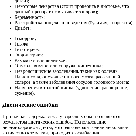
детей);
Некоторые лекарства (стоит проверить в листовке, что
данный препарат не вызывает запоров);
Беременность;
Расстройства пищевого поведения (булимия, анорексия);
Диабет;
Геморрой;
Грыжа;
Гипотиреоз;
Эндометриоз;
Рак матки или яичников;
Опухоль внутри или снаружи кишечника;
Неврологические заболевания, такие как болезнь
Паркинсона, опухоль спинного мозга, рассеянный
склероз, а также заболевания сосудов головного мозга;
Нарушения в толстой кишке (удлинение, расширение,
сужение).
Диетические ошибки
Привычная задержка стула у взрослых обычно являются
результатом диетических ошибок. Использование
неразнообразной диеты, которая содержит очень небольшое
количество клетчатки, приводит к ослаблению