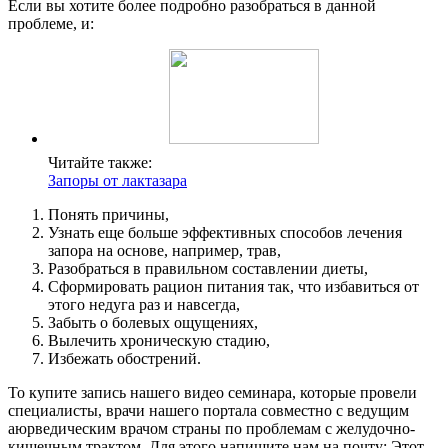
Если вы хотите более подробно разобраться в данной
проблеме, и:
Читайте также:
Запоры от лактазара
Понять причины,
Узнать еще больше эффективных способов лечения
запора на основе, например, трав,
Разобраться в правильном составлении диеты,
Сформировать рацион питания так, что избавиться от
этого недуга раз и навсегда,
Забыть о болевых ощущениях,
Вылечить хроническую стадию,
Избежать обострений.
То купите запись нашего видео семинара, которые провели
специалисты, врачи нашего портала совместно с ведущим
аюрведическим врачом страны по проблемам с желудочно-
кишечным трактом. Для этого напишите нам на почту: Этот