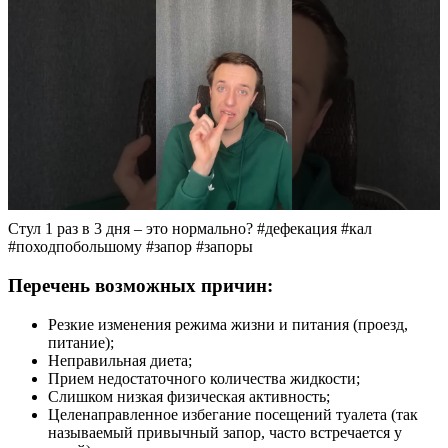
Стул 1 раз в 3 дня – это нормально? #дефекация #кал
#походпобольшому #запор #запоры
Перечень возможных причин:
Резкие изменения режима жизни и питания (проезд,
питание);
Неправильная диета;
Прием недостаточного количества жидкости;
Слишком низкая физическая активность;
Целенаправленное избегание посещений туалета (так
называемый привычный запор, часто встречается у