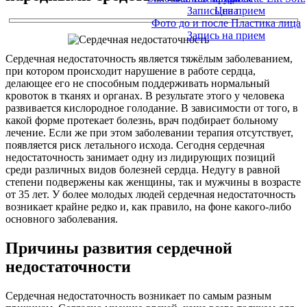
Запись на прием
Цена
Фото до и после Пластика лица
Запись на прием
Сердечная недостаточность является тяжёлым заболеванием,
при котором происходит нарушение в работе сердца,
делающее его не способным поддерживать нормальный
кровоток в тканях и органах. В результате этого у человека
развивается кислородное голодание. В зависимости от того, в
какой форме протекает болезнь, врач подбирает больному
лечение. Если же при этом заболевании терапия отсутствует,
появляется риск летального исхода. Сегодня сердечная
недостаточность занимает одну из лидирующих позиций
среди различных видов болезней сердца. Недугу в равной
степени подвержены как женщины, так и мужчины в возрасте
от 35 лет. У более молодых людей сердечная недостаточность
возникает крайне редко и, как правило, на фоне какого-либо
основного заболевания.
Причины развития сердечной
недостаточности
Сердечная недостаточность возникает по самым разным