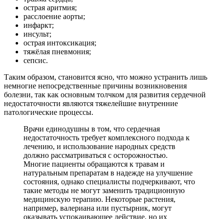
острая аритмия;
расслоение аорты;
инфаркт;
инсульт;
острая интоксикация;
тяжёлая пневмония;
сепсис.
Таким образом, становится ясно, что можно устранить лишь
немногие непосредственные причины возникновения
болезни, так как основным толчком для развития сердечной
недостаточности являются тяжелейшие внутренние
патологические процессы.
Врачи единодушны в том, что сердечная
недостаточность требует комплексного подхода к
лечению, и использование народных средств
должно рассматриваться с осторожностью.
Многие пациенты обращаются к травам и
натуральным препаратам в надежде на улучшение
состояния, однако специалисты подчеркивают, что
такие методы не могут заменить традиционную
медицинскую терапию. Некоторые растения,
например, валериана или пустырник, могут
оказывать успокаивающее действие, но их