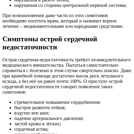
нарушения со стороны центральной нервной системы.
При возникновении даже части из этих симптомов
необходимо посетить врача, который и назначит верное
лечение – медикаментозными или народными средствами.
Симптомы острой сердечной
недостаточности
Острая сердечная недостаточность требует незамедлительного
медицинского вмешательства. Пытаться самостоятельно
справиться с болезнью в этом случае смертельно опасно. Даже
при врачебной помощи достаточно высок риск летального
исхода, а без неё он равен почти 100%. О приступе острой
сердечной недостаточности говорит появление таких
симптомов:
стремительное повышение сердцебиения;
быстрое развитее отёков;
вздутие вен шеи;
падение артериального давления;
застой крови в лёгких;
сердечная астма;