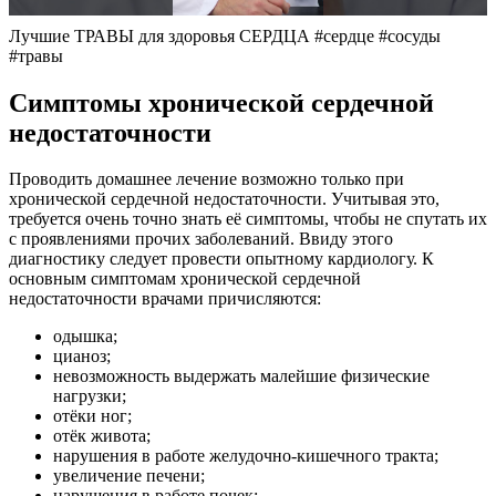
Лучшие ТРАВЫ для здоровья СЕРДЦА #сердце #сосуды
#травы
Симптомы хронической сердечной
недостаточности
Проводить домашнее лечение возможно только при
хронической сердечной недостаточности. Учитывая это,
требуется очень точно знать её симптомы, чтобы не спутать их
с проявлениями прочих заболеваний. Ввиду этого
диагностику следует провести опытному кардиологу. К
основным симптомам хронической сердечной
недостаточности врачами причисляются:
одышка;
цианоз;
невозможность выдержать малейшие физические
нагрузки;
отёки ног;
отёк живота;
нарушения в работе желудочно-кишечного тракта;
увеличение печени;
нарушения в работе почек;