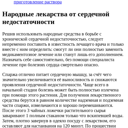
приготовление раствора
Народные лекарства от сердечной
недостаточности
Решив использовать народные средства в борьбе с
хронической сердечной недостаточностью, следует
непременно поставить в известность лечащего врача и только
вместе с ним определить: смогут ли они полностью заменить
медикаментозное лечение или станут лишь его дополнением.
Назначать себе самостоятельно, без помощи специалиста
лечение при болезнях сердца смертельно опасно.
Спаржа отлично питает сердечную мышцу, за счёт чего
значительно увеличивается её выносливость и снижаются
проявления сердечной недостаточности. Чаще всего в
начальной стадии болезнь может быть полностью излечена
при помощи этого растения. Для получения лекарственного
средства берутся в равном количестве надземная и подземная
части спаржи, измельчаются и хорошо перемешиваются.
После этого 3 чайных ложечки растительного сырья
заваривают 1 полным стаканом только что вскипевшей воды.
Затем, плотно завернув в одеяло посуду с лекарством, его
оставляют для настаивания на 120 минут. По прошествии